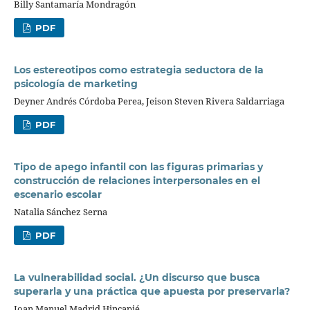
Billy Santamaría Mondragón
PDF
Los estereotipos como estrategia seductora de la
psicología de marketing
Deyner Andrés Córdoba Perea, Jeison Steven Rivera Saldarriaga
PDF
Tipo de apego infantil con las figuras primarias y
construcción de relaciones interpersonales en el
escenario escolar
Natalia Sánchez Serna
PDF
La vulnerabilidad social. ¿Un discurso que busca
superarla y una práctica que apuesta por preservarla?
Joan Manuel Madrid Hincapié