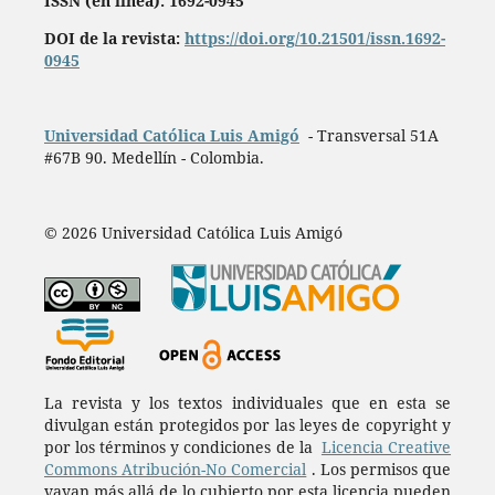
ISSN (en línea): 1692-0945
DOI de la revista:
https://doi.org/10.21501/issn.1692-
0945
Universidad Católica Luis Amigó
- Transversal 51A
#67B 90. Medellín - Colombia.
© 2026 Universidad Católica Luis Amigó
La revista y los textos individuales que en esta se
divulgan están protegidos por las leyes de copyright y
por los términos y condiciones de la
Licencia Creative
Commons Atribución-No Comercial
. Los permisos que
vayan más allá de lo cubierto por esta licencia pueden