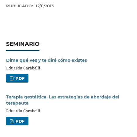
PUBLICADO:
12/11/2013
SEMINARIO
Dime qué ves y te diré cómo existes
Eduardo Carabelli
PDF
Terapia gestáltica. Las estrategias de abordaje del
terapeuta
Eduardo Carabelli
PDF