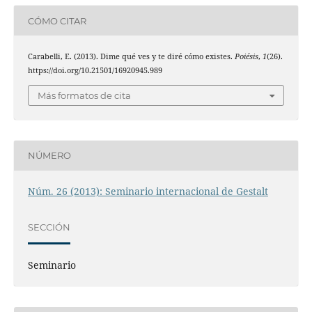
CÓMO CITAR
Carabelli, E. (2013). Dime qué ves y te diré cómo existes.
Poiésis
,
1
(26).
https://doi.org/10.21501/16920945.989
Más formatos de cita
NÚMERO
Núm. 26 (2013): Seminario internacional de Gestalt
SECCIÓN
Seminario