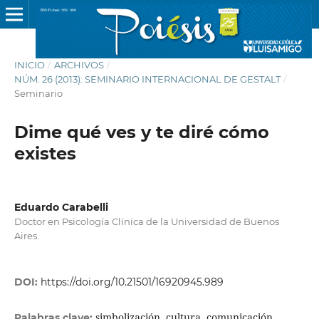
INICIO
/
ARCHIVOS
/
NÚM. 26 (2013): SEMINARIO INTERNACIONAL DE GESTALT
/
Seminario
Dime qué ves y te diré cómo
existes
Eduardo Carabelli
Doctor en Psicología Clínica de la Universidad de Buenos
Aires.
DOI:
https://doi.org/10.21501/16920945.989
simbolización, cultura, comunicación,
Palabras clave: