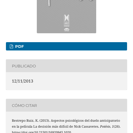
PDF
PUBLICADO
12/11/2013
CÓMO CITAR
Restrepo Ruiz, K. (2013). Aspectos psicológicos del duelo anticipatorio
en la película La decisión más difícil de Nick Cassavetes.
Poiésis
,
1
(26).
https://doi.org/10.21501/16920945.1020