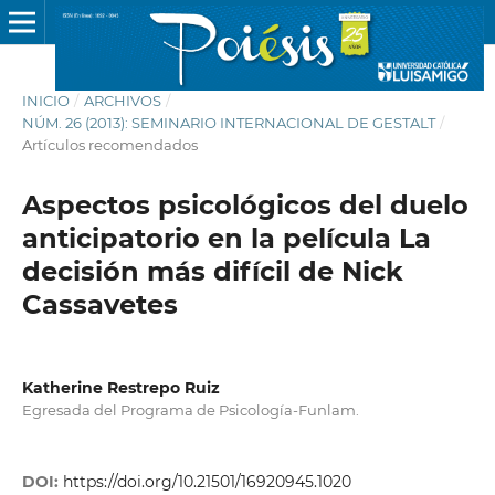
INICIO
/
ARCHIVOS
/
NÚM. 26 (2013): SEMINARIO INTERNACIONAL DE GESTALT
/
Artículos recomendados
Aspectos psicológicos del duelo
anticipatorio en la película La
decisión más difícil de Nick
Cassavetes
Katherine Restrepo Ruiz
Egresada del Programa de Psicología-Funlam.
DOI:
https://doi.org/10.21501/16920945.1020