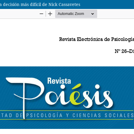
a decisión más difícil de Nick Cassavetes