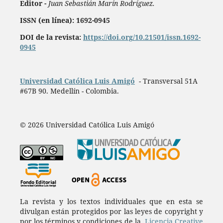
Editor -
Juan Sebastián Marín Rodríguez.
ISSN (en línea): 1692-0945
DOI de la revista:
https://doi.org/10.21501/issn.1692-
0945
Universidad Católica Luis Amigó
- Transversal 51A
#67B 90. Medellín - Colombia.
© 2026 Universidad Católica Luis Amigó
La revista y los textos individuales que en esta se
divulgan están protegidos por las leyes de copyright y
por los términos y condiciones de la
Licencia Creative