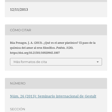
12/11/2013
CÓMO CITAR
Rúa Penagos, J. A. (2013). ¿Qué es el amor platónico? El paso de la
química del amor al eros filosófico.
Poiésis
,
1
(26).
https://doi.org/10.21501/16920945.1007
Más formatos de cita
NÚMERO
Núm. 26 (2013): Seminario internacional de Gestalt
SECCIÓN