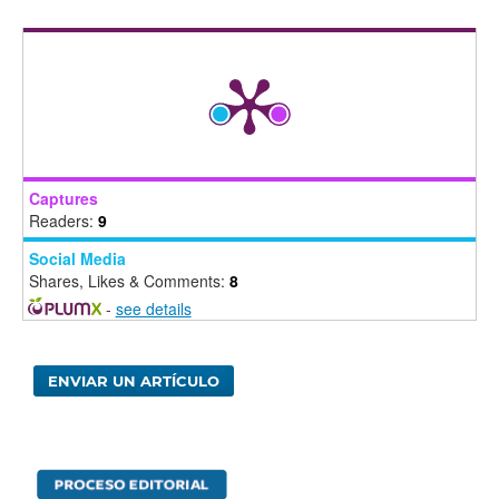
Captures
Readers:
9
Social Media
Shares, Likes & Comments:
8
-
see details
ENVIAR UN ARTÍCULO