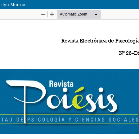
arilyn Monroe