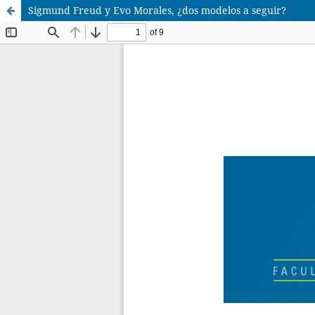
Sigmund Freud y Evo Morales, ¿dos modelos a seguir?