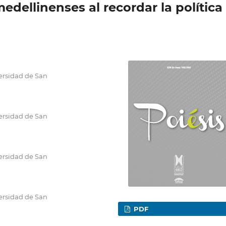
edellinenses al recordar la política
ersidad de San
ersidad de San
ersidad de San
ersidad de San
PDF