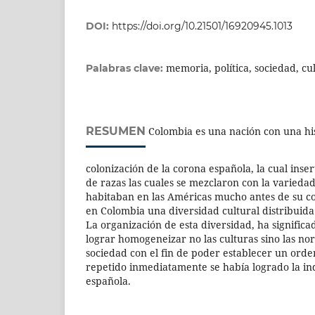
DOI:
https://doi.org/10.21501/16920945.1013
memoria, política, sociedad, cu
Palabras clave:
RESUMEN
Colombia es una nación con una his
colonización de la corona española, la cual ins
de razas las cuales se mezclaron con la varieda
habitaban en las Américas mucho antes de su col
en Colombia una diversidad cultural distribuida 
La organización de esta diversidad, ha signific
lograr homogeneizar no las culturas sino las no
sociedad con el fin de poder establecer un orde
repetido inmediatamente se había logrado la i
española.