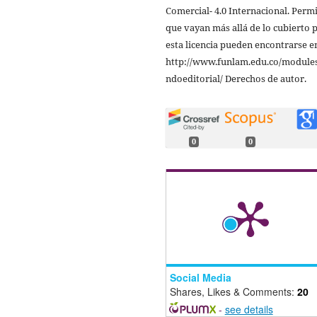
Comercial- 4.0 Internacional. Perm
que vayan más allá de lo cubierto 
esta licencia pueden encontrarse e
http://www.funlam.edu.co/modules
ndoeditorial/ Derechos de autor.
0
0
Social Media
Shares, Likes & Comments:
20
-
see details