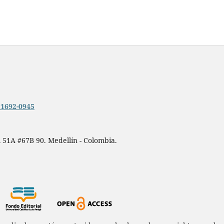
n.1692-0945
 51A #67B 90. Medellín - Colombia.