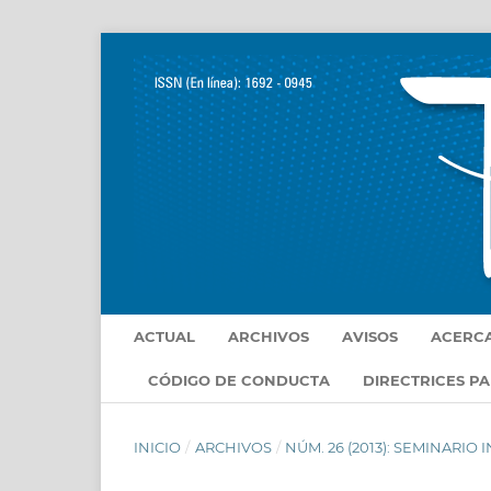
ACTUAL
ARCHIVOS
AVISOS
ACERC
CÓDIGO DE CONDUCTA
DIRECTRICES P
INICIO
/
ARCHIVOS
/
NÚM. 26 (2013): SEMINARIO