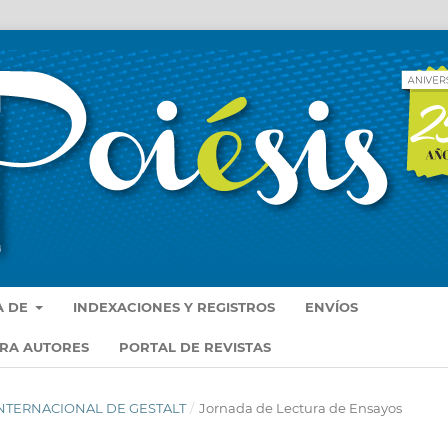
A DE
INDEXACIONES Y REGISTROS
ENVÍOS
ARA AUTORES
PORTAL DE REVISTAS
 INTERNACIONAL DE GESTALT
/
Jornada de Lectura de Ensayos