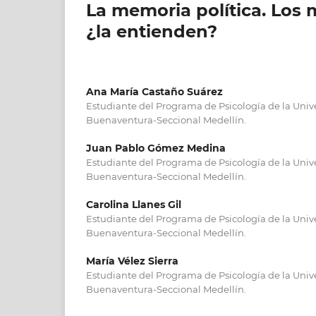
La memoria política. Los m
¿la entienden?
Ana María Castaño Suárez
Estudiante del Programa de Psicología de la Univ
Buenaventura-Seccional Medellín.
Juan Pablo Gómez Medina
Estudiante del Programa de Psicología de la Univ
Buenaventura-Seccional Medellín.
Carolina Llanes Gil
Estudiante del Programa de Psicología de la Univ
Buenaventura-Seccional Medellín.
María Vélez Sierra
Estudiante del Programa de Psicología de la Univ
Buenaventura-Seccional Medellín.