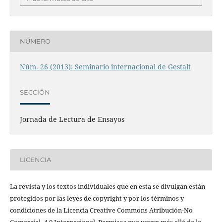
NÚMERO
Núm. 26 (2013): Seminario internacional de Gestalt
SECCIÓN
Jornada de Lectura de Ensayos
LICENCIA
La revista y los textos individuales que en esta se divulgan están
protegidos por las leyes de copyright y por los términos y
condiciones de la Licencia Creative Commons Atribución-No
Comercial- 4.0 Internacional. Permisos que vayan más allá de lo