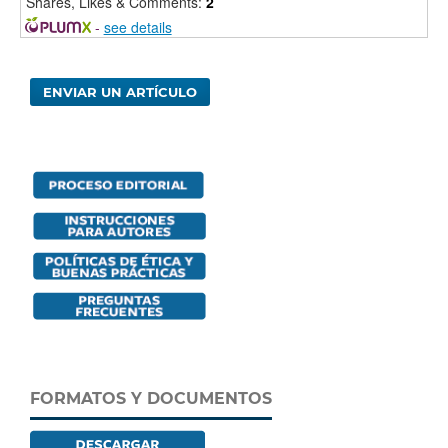
Shares, Likes & Comments:
2
-
see details
ENVIAR UN ARTÍCULO
FORMATOS Y DOCUMENTOS