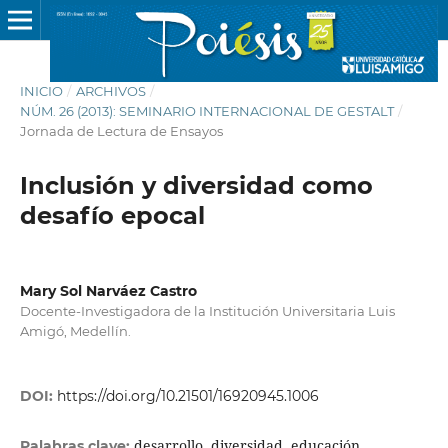
INICIO
/
ARCHIVOS
/
NÚM. 26 (2013): SEMINARIO INTERNACIONAL DE GESTALT
/
Jornada de Lectura de Ensayos
Inclusión y diversidad como
desafío epocal
Mary Sol Narváez Castro
Docente-Investigadora de la Institución Universitaria Luis
Amigó, Medellín.
DOI:
https://doi.org/10.21501/16920945.1006
desarrollo, diversidad, educación
Palabras clave: