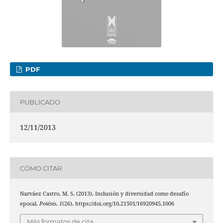
PDF
PUBLICADO
12/11/2013
CÓMO CITAR
Narváez Castro, M. S. (2013). Inclusión y diversidad como desafío
epocal.
Poiésis
,
1
(26). https://doi.org/10.21501/16920945.1006
Más formatos de cita