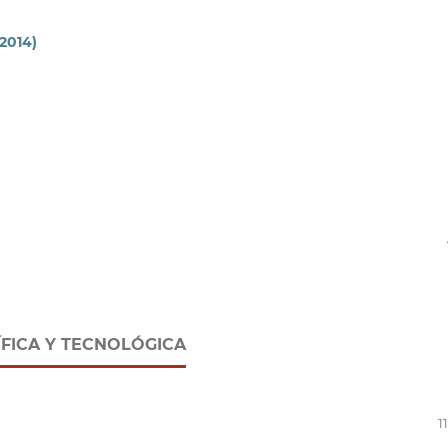
 2014)
ÍFICA Y TECNOLÓGICA
1