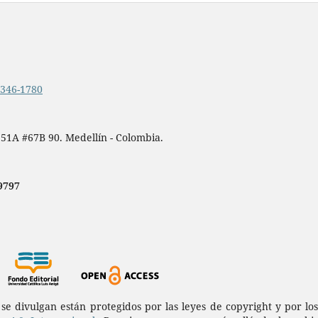
.2346-1780
 51A #67B 90. Medellín - Colombia.
9797
a se divulgan están protegidos por las leyes de copyright y por l