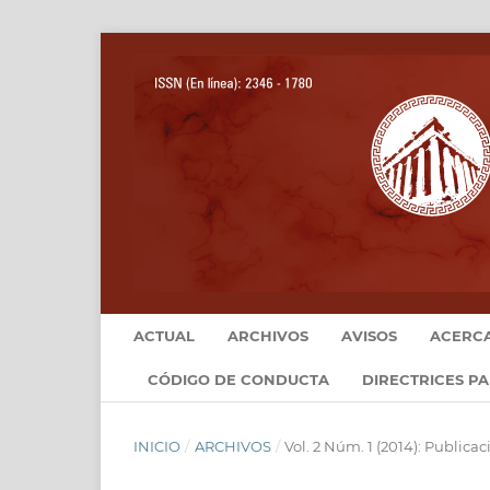
ACTUAL
ARCHIVOS
AVISOS
ACERC
CÓDIGO DE CONDUCTA
DIRECTRICES P
INICIO
/
ARCHIVOS
/
Vol. 2 Núm. 1 (2014): Publica