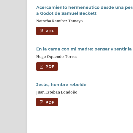
Acercamiento hermenéutico desde una perspe
a Godot de Samuel Beckett
Natacha Ramírez Tamayo
PDF
En la cama con mi madre: pensar y sentir la 
Hugo Oquendo-Torres
PDF
Jesús, hombre rebelde
Juan Esteban Londoño
PDF