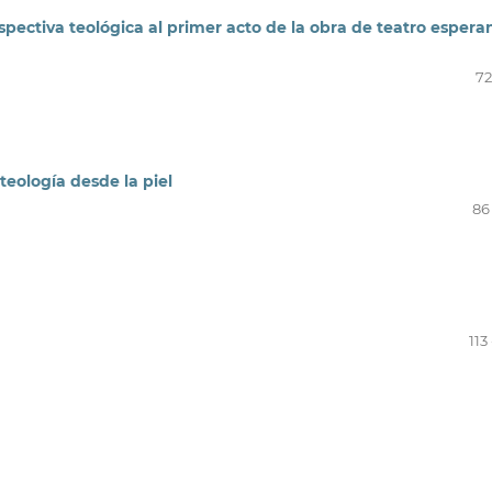
ctiva teológica al primer acto de la obra de teatro espera
72
teología desde la piel
86 
113 