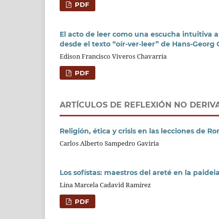
PDF
El acto de leer como una escucha intuitiva a
desde el texto “oír-ver-leer” de Hans-Geor
Edison Francisco Viveros Chavarría
PDF
ARTÍCULOS DE REFLEXIÓN NO DERIV
Religión, ética y crisis en las lecciones de 
Carlos Alberto Sampedro Gaviria
Los sofístas: maestros del areté en la paidei
Lina Marcela Cadavid Ramírez
PDF