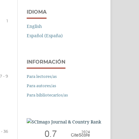
IDIOMA
1
English
Español (España)
INFORMACIÓN
Para lectores/as
7 - 9
Para autores/as
Para bibliotecarios/as
1 - 36