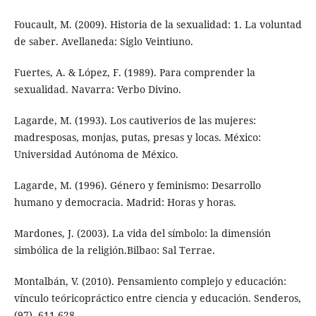
Foucault, M. (2009). Historia de la sexualidad: 1. La voluntad
de saber. Avellaneda: Siglo Veintiuno.
Fuertes, A. & López, F. (1989). Para comprender la
sexualidad. Navarra: Verbo Divino.
Lagarde, M. (1993). Los cautiverios de las mujeres:
madresposas, monjas, putas, presas y locas. México:
Universidad Autónoma de México.
Lagarde, M. (1996). Género y feminismo: Desarrollo
humano y democracia. Madrid: Horas y horas.
Mardones, J. (2003). La vida del símbolo: la dimensión
simbólica de la religión.Bilbao: Sal Terrae.
Montalbán, V. (2010). Pensamiento complejo y educación:
vínculo teóricopráctico entre ciencia y educación. Senderos,
(97), 611-628.