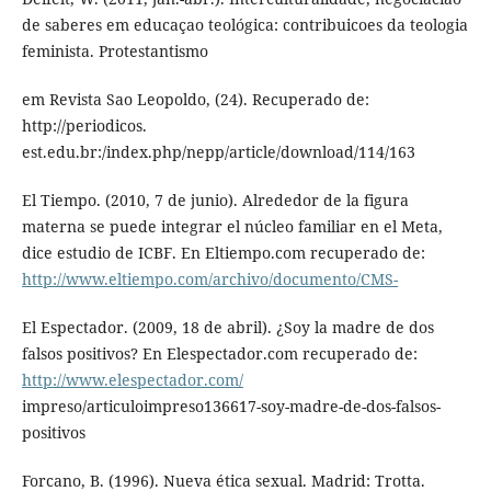
de saberes em educaçao teológica: contribuicoes da teologia
feminista. Protestantismo
em Revista Sao Leopoldo, (24). Recuperado de:
http://periodicos.
est.edu.br:/index.php/nepp/article/download/114/163
El Tiempo. (2010, 7 de junio). Alrededor de la figura
materna se puede integrar el núcleo familiar en el Meta,
dice estudio de ICBF. En Eltiempo.com recuperado de:
http://www.eltiempo.com/archivo/documento/CMS-
El Espectador. (2009, 18 de abril). ¿Soy la madre de dos
falsos positivos? En Elespectador.com recuperado de:
http://www.elespectador.com/
impreso/articuloimpreso136617-soy-madre-de-dos-falsos-
positivos
Forcano, B. (1996). Nueva ética sexual. Madrid: Trotta.