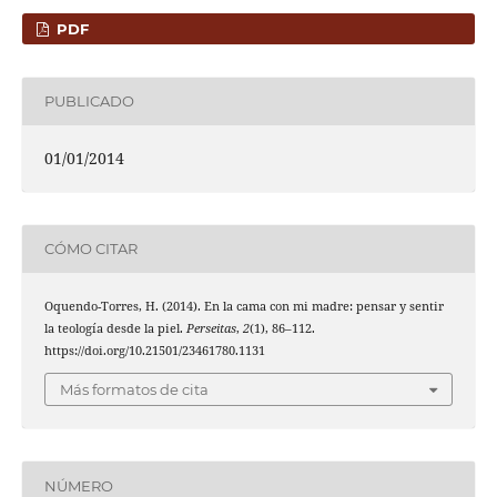
PDF
PUBLICADO
01/01/2014
CÓMO CITAR
Oquendo-Torres, H. (2014). En la cama con mi madre: pensar y sentir
la teología desde la piel.
Perseitas
,
2
(1), 86–112.
https://doi.org/10.21501/23461780.1131
Más formatos de cita
NÚMERO