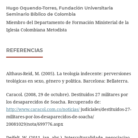
Hugo Oquendo-Torres,
Fundación Universitaria
Seminario Bíblico de Colombia
Miembro del Departamento de Formación Ministerial de la
Iglesia Colombiana Metodista
REFERENCIAS
Althaus-Reid, M. (2005). La teología indecente: perversiones
teológicas en sexo, género y política. Barcelona: Bellaterra.
Caracol. (2008, 29 de octubre). Destituidos 27 militares por
los desaparecidos de Soacha. Recuperado de:
http://www.caracol.com.co/noticias/
judiciales/destituidos-27-
militares-por-los-desaparecidos-de-soacha/
20081029/nota/699776.aspx
Deifelt, W. (2011, jan.-abr.). Interculturalidade, negociaciao