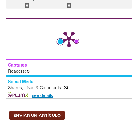
0
0
Captures
Readers:
3
Social Media
Shares, Likes & Comments:
23
-
see details
ENVIAR UN ARTÍCULO