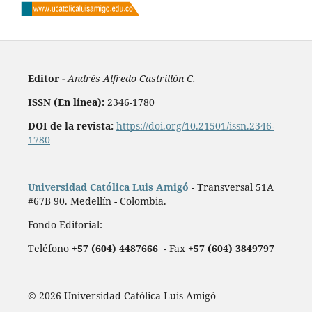
Editor -
Andrés Alfredo Castrillón C.
ISSN (En línea):
2346-1780
DOI de la revista:
https://doi.org/10.21501/issn.2346-
1780
Universidad Católica Luis Amigó
- Transversal 51A
#67B 90. Medellín - Colombia.
Fondo Editorial:
Teléfono
+57 (604) 4487666
- Fax
+57 (604) 3849797
© 2026 Universidad Católica Luis Amigó