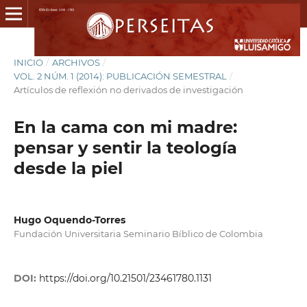
INICIO
/
ARCHIVOS
/
VOL. 2 NÚM. 1 (2014): PUBLICACIÓN SEMESTRAL
/
Artículos de reflexión no derivados de investigación
En la cama con mi madre:
pensar y sentir la teología
desde la piel
Hugo Oquendo-Torres
Fundación Universitaria Seminario Bíblico de Colombia
DOI:
https://doi.org/10.21501/23461780.1131