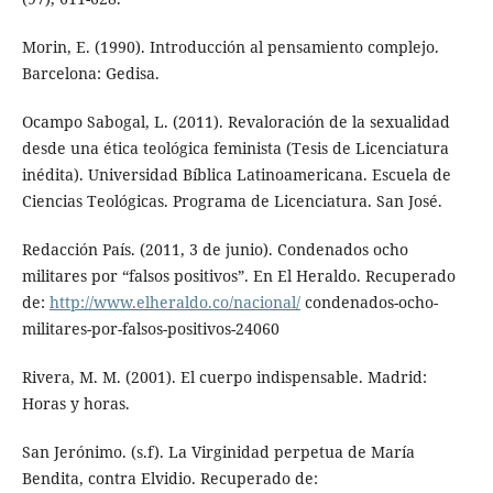
Morin, E. (1990). Introducción al pensamiento complejo.
Barcelona: Gedisa.
Ocampo Sabogal, L. (2011). Revaloración de la sexualidad
desde una ética teológica feminista (Tesis de Licenciatura
inédita). Universidad Bíblica Latinoamericana. Escuela de
Ciencias Teológicas. Programa de Licenciatura. San José.
Redacción País. (2011, 3 de junio). Condenados ocho
militares por “falsos positivos”. En El Heraldo. Recuperado
de:
http://www.elheraldo.co/nacional/
condenados-ocho-
militares-por-falsos-positivos-24060
Rivera, M. M. (2001). El cuerpo indispensable. Madrid:
Horas y horas.
San Jerónimo. (s.f). La Virginidad perpetua de María
Bendita, contra Elvidio. Recuperado de: