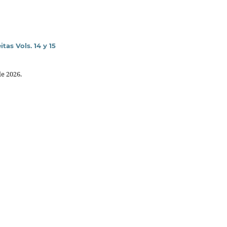
tas Vols. 14 y 15
de 2026.