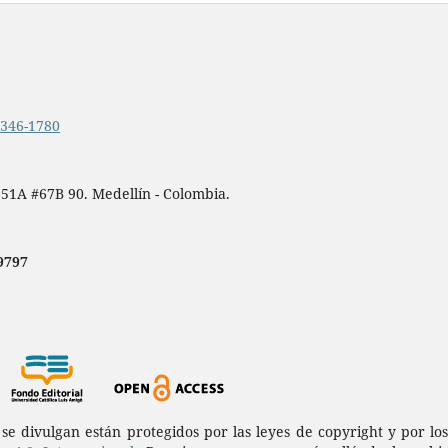
.2346-1780
 51A #67B 90. Medellín - Colombia.
9797
a se divulgan están protegidos por las leyes de copyright y por l