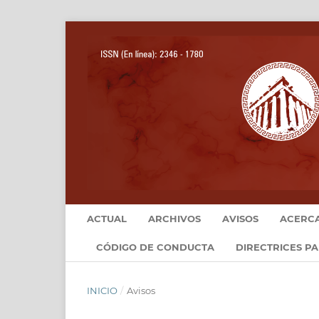
ACTUAL
ARCHIVOS
AVISOS
ACERC
CÓDIGO DE CONDUCTA
DIRECTRICES P
INICIO
/
Avisos