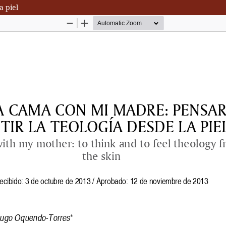
a piel