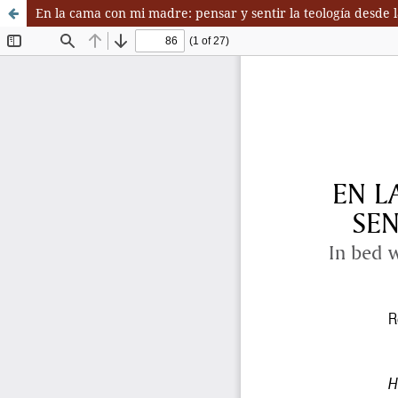
En la cama con mi madre: pensar y sentir la teología desde l