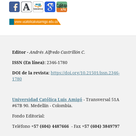
Editor -
Andrés Alfredo Castrillón C.
ISSN (En línea):
2346-1780
DOI de la revista:
https://doi.org/10.21501/issn.2346-
1780
Universidad Católica Luis Amigó
- Transversal 51A
#67B 90. Medellín - Colombia.
Fondo Editorial:
Teléfono
+57 (604) 4487666
- Fax
+57 (604) 3849797