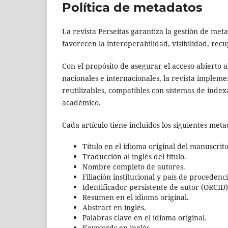
Política de metadatos
La revista Perseitas garantiza la gestión de met
favorecen la interoperabilidad, visibilidad, recu
Con el propósito de asegurar el acceso abierto a
nacionales e internacionales, la revista implem
reutilizables, compatibles con sistemas de index
académico.
Cada artículo tiene incluidos los siguientes meta
Título en el idioma original del manuscrito
Traducción al inglés del título.
Nombre completo de autores.
Filiación institucional y país de procedenci
Identificador persistente de autor (ORCID
Resumen en el idioma original.
Abstract en inglés.
Palabras clave en el idioma original.
Keywords en inglés.