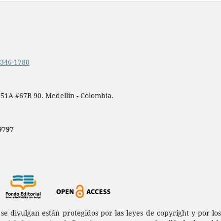
.2346-1780
 51A #67B 90. Medellín - Colombia.
9797
a se divulgan están protegidos por las leyes de copyright y por l