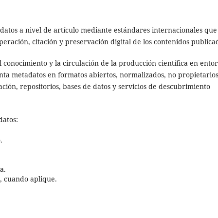
adatos a nivel de artículo mediante estándares internacionales que
peración, citación y preservación digital de los contenidos publica
l conocimiento y la circulación de la producción científica en ento
enta metadatos en formatos abiertos, normalizados, no propietarios
ación, repositorios, bases de datos y servicios de descubrimiento
datos:
.
a.
), cuando aplique.