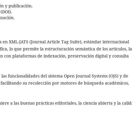
ón y publicación.
 (DOI).
nación.
s en XML-JATS (Journal Article Tag Suite), estándar internacional
ica, lo que permite la estructuración semántica de los artículos, la
n con plataformas de indexación, preservación digital y consulta
 las funcionalidades del sistema Open Journal Systems (OJS) y de
facilitando su recolección por motores de búsqueda académicos,
hiere a las buenas prácticas editoriales, la ciencia abierta y la cali