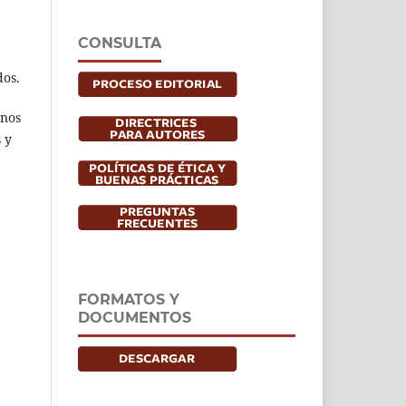
CONSULTA
dos.
rnos
 y
FORMATOS Y
DOCUMENTOS