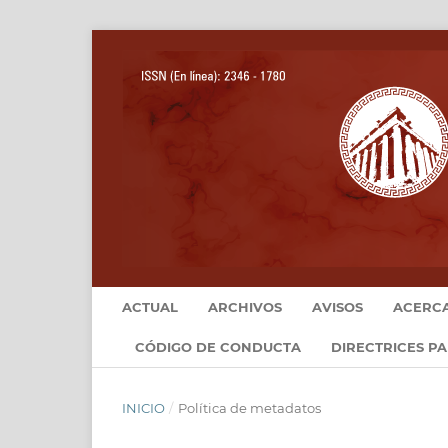
ACTUAL
ARCHIVOS
AVISOS
ACERC
CÓDIGO DE CONDUCTA
DIRECTRICES P
INICIO
/
Política de metadatos