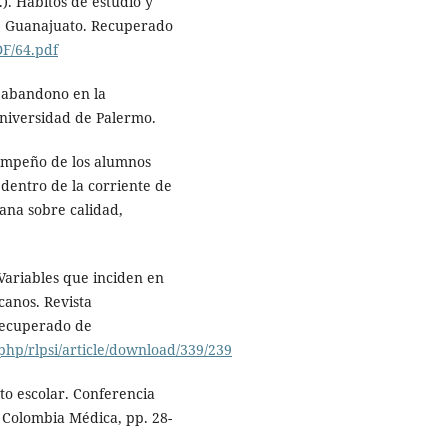
). Hábitos de estudio y
e Guanajuato. Recuperado
DF/64.pdf
 abandono en la
Universidad de Palermo.
sempeño de los alumnos
dentro de la corriente de
cana sobre calidad,
Variables que inciden en
anos. Revista
 Recuperado de
php/rlpsi/article/download/339/239
nto escolar. Conferencia
. Colombia Médica, pp. 28-