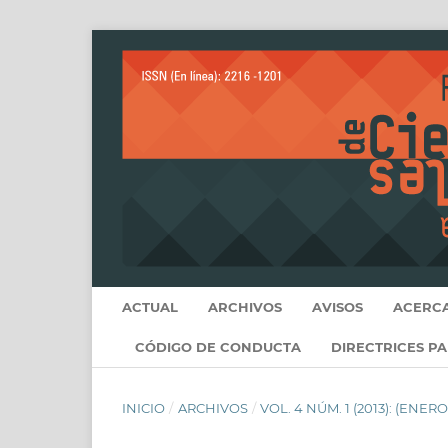
ACTUAL
ARCHIVOS
AVISOS
ACERC
CÓDIGO DE CONDUCTA
DIRECTRICES P
INICIO
/
ARCHIVOS
/
VOL. 4 NÚM. 1 (2013): (ENERO