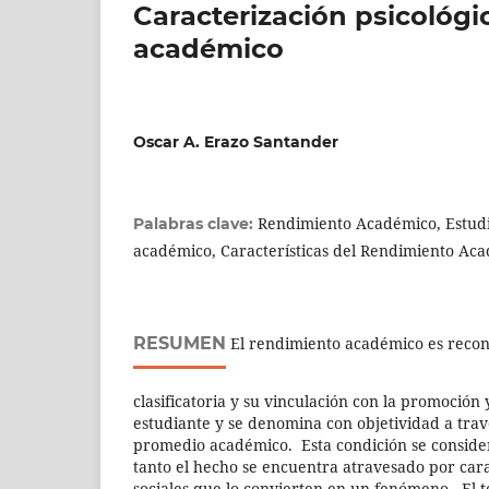
Caracterización psicológi
académico
Oscar A. Erazo Santander
Rendimiento Académico, Estud
Palabras clave:
académico, Características del Rendimiento Ac
RESUMEN
El rendimiento académico es recon
clasificatoria y su vinculación con la promoción 
estudiante y se denomina con objetividad a travé
promedio académico. Esta condición se conside
tanto el hecho se encuentra atravesado por carac
sociales que lo convierten en un fenómeno. El t