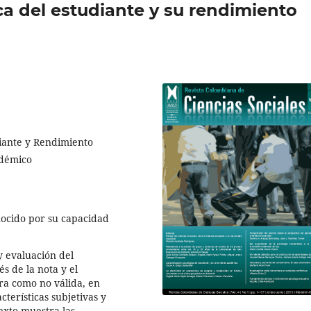
ca del estudiante y su rendimiento
iante y Rendimiento
adémico
ocido por su capacidad
y evaluación del
s de la nota y el
ra como no válida, en
terísticas subjetivas y
exto muestra las