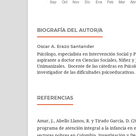
BIOGRAFÍA DEL AUTOR/A
Oscar A. Erazo Santander
Psicólogo, especialista en Intervención Social 
aspirante a doctor en Ciencias Sociales, Niñez y
Unimanizales. Docente de las cátedras en Psicol
investigador de las dificultades psicoeducativas.
REFERENCIAS
Amar, J., Abello Llanos, R. y Tirado García, D. (
programa de atención integral a la infancia en e
sectores pobres en Colombia. Investigación y De