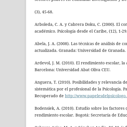
(3), 45-68.
Arboleda, C. A. y Cabrera Doku, C. (2000). El c
académico. Psicología desde el Caribe, (12), 1-29
Abela, J. A. (2008). Las técnicas de análisis de c
actualizada. Granada: Universidad de Granada.
Ardevol, J. M. (2010). El rendimiento escolar, l
Barcelona: Universidad Abat Oliva CEU.
Anguera, T. (2010). Posibilidades y relevancia d
sistemática por el profesional de la Psicología. Pa
Recuperado de
http://www.papelesdelpsicologo.
Bodensiek, A. (2010). Estudio sobre los factores 
rendimiento escolar. Bogotá: Secretaría de Edu