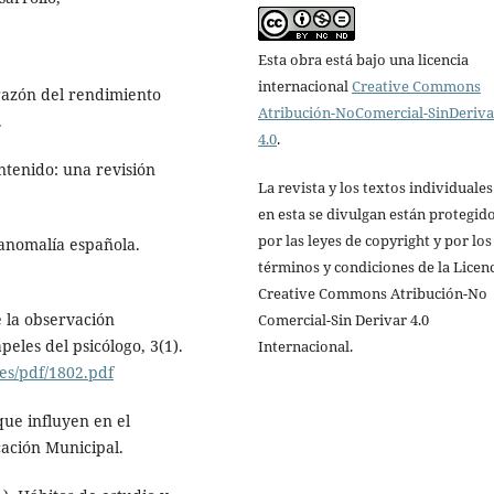
Esta obra está bajo una licencia
internacional
Creative Commons
orazón del rendimiento
Atribución-NoComercial-SinDeriv
.
4.0
.
ontenido: una revisión
La revista y los textos individuale
en esta se divulgan están protegid
por las leyes de copyright y por los
a anomalía española.
términos y condiciones de la Licen
Creative Commons Atribución-No
e la observación
Comercial-Sin Derivar 4.0
peles del psicólogo, 3(1).
Internacional.
es/pdf/1802.pdf
que influyen en el
cación Municipal.