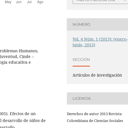
NÚMERO
Vol. 4 Núm. 1 (2013): (enero-
junio, 2013)
y Problemas Humanos,
 Juventud, Cinde –
SECCIÓN
ogía educativa e
Artículos de investigación
LICENCIA
2005). Efectos de un
Derechos de autor 2013 Revista
l desarrollo de niños de
Colombiana de Ciencias Sociales
sarrollo,