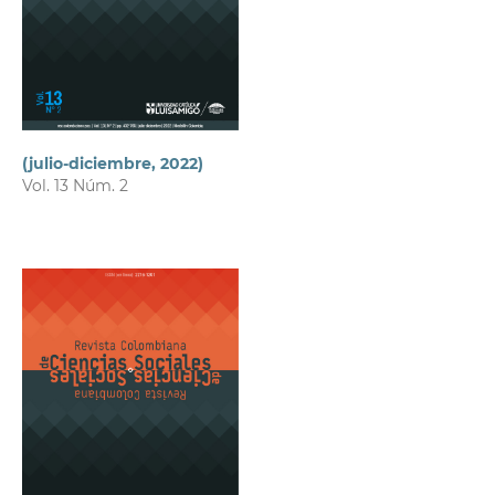
(julio-diciembre, 2022)
Vol. 13 Núm. 2