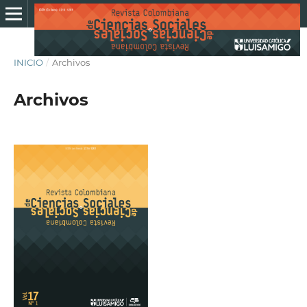
INICIO
/
Archivos
Archivos