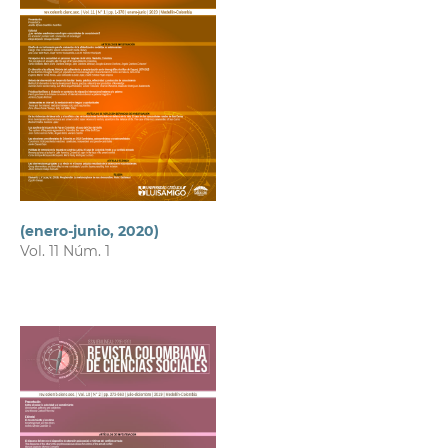
(enero-junio, 2020)
Vol. 11 Núm. 1