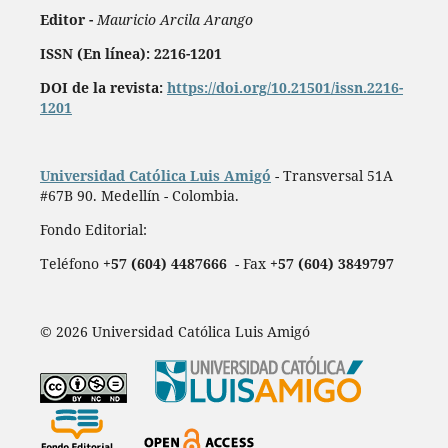
Editor -
Mauricio Arcila Arango
ISSN (En línea): 2216-1201
DOI de la revista:
https://doi.org/10.21501/issn.2216-
1201
Universidad Católica Luis Amigó
- Transversal 51A
#67B 90. Medellín - Colombia.
Fondo Editorial:
Teléfono
+57 (604) 4487666
- Fax
+57 (604) 3849797
© 2026 Universidad Católica Luis Amigó