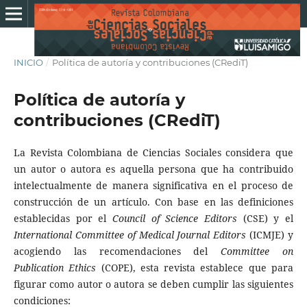
INICIO
/
Política de autoría y contribuciones (CRediT)
Política de autoría y
contribuciones (CRediT)
La Revista Colombiana de Ciencias Sociales considera que
un autor o autora es aquella persona que ha contribuido
intelectualmente de manera significativa en el proceso de
construcción de un artículo. Con base en las definiciones
establecidas por el
Council of Science Editors
(CSE) y el
International Committee of Medical Journal Editors
(ICMJE) y
acogiendo las recomendaciones del
Committee on
Publication Ethics
(COPE), esta revista establece que para
figurar como autor o autora se deben cumplir las siguientes
condiciones: