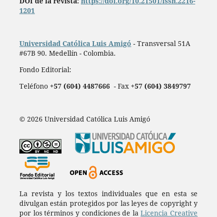
DOI de la revista:
https://doi.org/10.21501/issn.2216-
1201
Universidad Católica Luis Amigó
- Transversal 51A
#67B 90. Medellín - Colombia.
Fondo Editorial:
Teléfono
+57 (604) 4487666
- Fax
+57 (604) 3849797
© 2026 Universidad Católica Luis Amigó
La revista y los textos individuales que en esta se
divulgan están protegidos por las leyes de copyright y
por los términos y condiciones de la
Licencia Creative