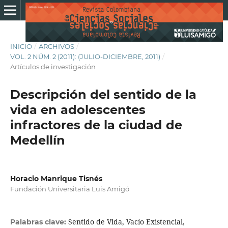
INICIO
/
ARCHIVOS
/
VOL. 2 NÚM. 2 (2011): (JULIO-DICIEMBRE, 2011)
/
Artículos de investigación
Descripción del sentido de la
vida en adolescentes
infractores de la ciudad de
Medellín
Horacio Manrique Tisnés
Fundación Universitaria Luis Amigó
Sentido de Vida, Vacío Existencial,
Palabras clave: