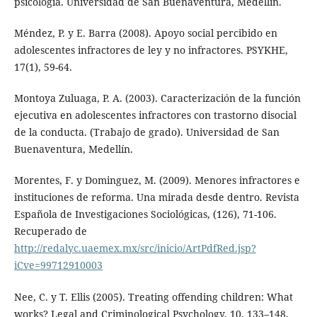
psicología. Universidad de San Buenaventura, Medellín.
Méndez, P. y E. Barra (2008). Apoyo social percibido en
adolescentes infractores de ley y no infractores. PSYKHE,
17(1), 59-64.
Montoya Zuluaga, P. A. (2003). Caracterización de la función
ejecutiva en adolescentes infractores con trastorno disocial
de la conducta. (Trabajo de grado). Universidad de San
Buenaventura, Medellín.
Morentes, F. y Dominguez, M. (2009). Menores infractores e
instituciones de reforma. Una mirada desde dentro. Revista
Española de Investigaciones Sociológicas, (126), 71-106.
Recuperado de
http://redalyc.uaemex.mx/src/inicio/ArtPdfRed.jsp?
iCve=99712910003
Nee, C. y T. Ellis (2005). Treating offending children: What
works? Legal and Criminological Psychology, 10, 133–148.