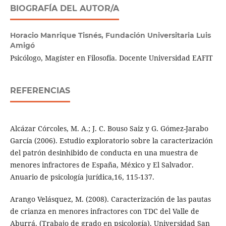
BIOGRAFÍA DEL AUTOR/A
Horacio Manrique Tisnés,
Fundación Universitaria Luis
Amigó
Psicólogo, Magíster en Filosofía. Docente Universidad EAFIT
REFERENCIAS
Alcázar Córcoles, M. A.; J. C. Bouso Saiz y G. Gómez-Jarabo
García (2006). Estudio exploratorio sobre la caracterización
del patrón desinhibido de conducta en una muestra de
menores infractores de España, México y El Salvador.
Anuario de psicología jurídica,16, 115-137.
Arango Velásquez, M. (2008). Caracterización de las pautas
de crianza en menores infractores con TDC del Valle de
Aburrá. (Trabajo de grado en psicología). Universidad San