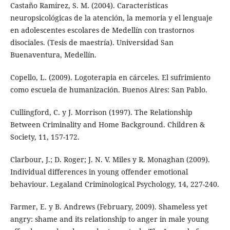
Castaño Ramírez, S. M. (2004). Características
neuropsicológicas de la atención, la memoria y el lenguaje
en adolescentes escolares de Medellín con trastornos
disociales. (Tesis de maestría). Universidad San
Buenaventura, Medellín.
Copello, L. (2009). Logoterapia en cárceles. El sufrimiento
como escuela de humanización. Buenos Aires: San Pablo.
Cullingford, C. y J. Morrison (1997). The Relationship
Between Criminality and Home Background. Children &
Society, 11, 157-172.
Clarbour, J.; D. Roger; J. N. V. Miles y R. Monaghan (2009).
Individual differences in young offender emotional
behaviour. Legaland Criminological Psychology, 14, 227-240.
Farmer, E. y B. Andrews (February, 2009). Shameless yet
angry: shame and its relationship to anger in male young