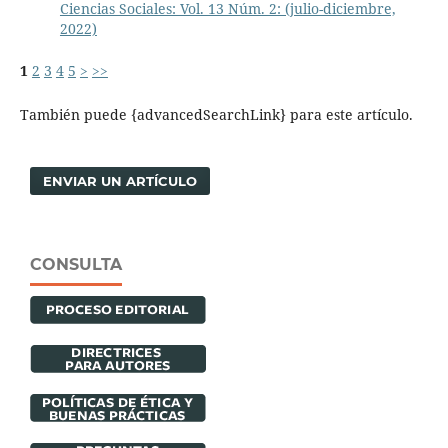
Ciencias Sociales: Vol. 13 Núm. 2: (julio-diciembre,
2022)
1
2
3
4
5
>
>>
También puede {advancedSearchLink} para este artículo.
ENVIAR UN ARTÍCULO
CONSULTA