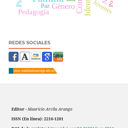
Identidad
Jóvenes
Género
Paz
Pedagogía
REDES SOCIALES
Editor -
Mauricio Arcila Arango
ISSN (En línea): 2216-1201