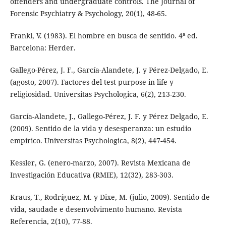
offenders and undergraduate controls. The Journal of
Forensic Psychiatry & Psychology, 20(1), 48-65.
Frankl, V. (1983). El hombre en busca de sentido. 4ª ed.
Barcelona: Herder.
Gallego-Pérez, J. F., García-Alandete, J. y Pérez-Delgado, E.
(agosto, 2007). Factores del test purpose in life y
religiosidad. Universitas Psychologica, 6(2), 213-230.
García-Alandete, J., Gallego-Pérez, J. F. y Pérez Delgado, E.
(2009). Sentido de la vida y desesperanza: un estudio
empírico. Universitas Psychologica, 8(2), 447-454.
Kessler, G. (enero-marzo, 2007). Revista Mexicana de
Investigación Educativa (RMIE), 12(32), 283-303.
Kraus, T., Rodríguez, M. y Dixe, M. (julio, 2009). Sentido de
vida, saudade e desenvolvimento humano. Revista
Referencia, 2(10), 77-88.