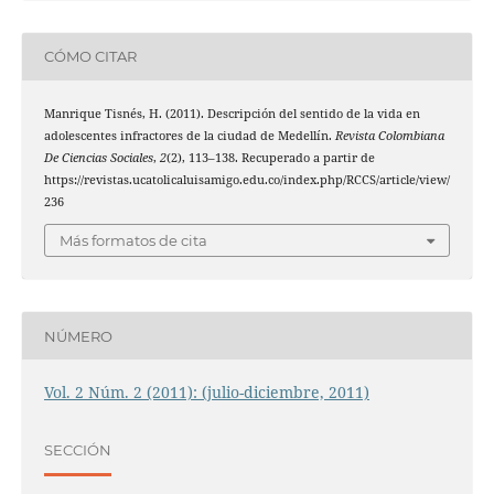
CÓMO CITAR
Manrique Tisnés, H. (2011). Descripción del sentido de la vida en
adolescentes infractores de la ciudad de Medellín.
Revista Colombiana
De Ciencias Sociales
,
2
(2), 113–138. Recuperado a partir de
https://revistas.ucatolicaluisamigo.edu.co/index.php/RCCS/article/view/
236
Más formatos de cita
NÚMERO
Vol. 2 Núm. 2 (2011): (julio-diciembre, 2011)
SECCIÓN