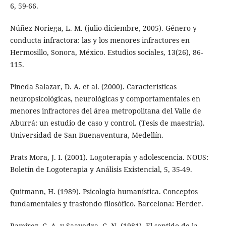
6, 59-66.
Núñez Noriega, L. M. (julio-diciembre, 2005). Género y
conducta infractora: las y los menores infractores en
Hermosillo, Sonora, México. Estudios sociales, 13(26), 86-
115.
Pineda Salazar, D. A. et al. (2000). Características
neuropsicológicas, neurológicas y comportamentales en
menores infractores del área metropolitana del Valle de
Aburrá: un estudio de caso y control. (Tesis de maestría).
Universidad de San Buenaventura, Medellín.
Prats Mora, J. I. (2001). Logoterapia y adolescencia. NOUS:
Boletín de Logoterapia y Análisis Existencial, 5, 35-49.
Quitmann, H. (1989). Psicología humanística. Conceptos
fundamentales y trasfondo filosófico. Barcelona: Herder.
Ramírez, C. A. y Saavedra, C. N. (1981). El sentido de la