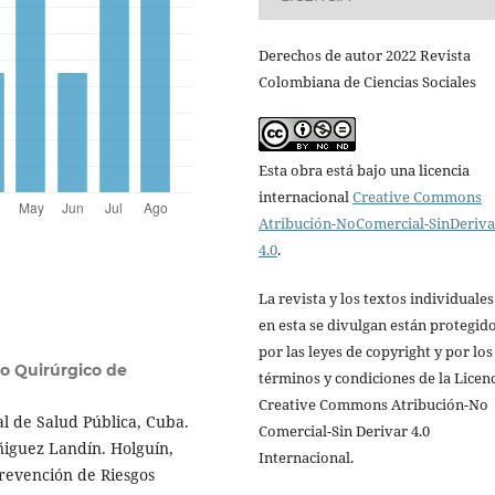
Derechos de autor 2022 Revista
Colombiana de Ciencias Sociales
Esta obra está bajo una licencia
internacional
Creative Commons
Atribución-NoComercial-SinDeriv
4.0
.
La revista y los textos individuale
en esta se divulgan están protegid
por las leyes de copyright y por los
co Quirúrgico de
términos y condiciones de la Licen
Creative Commons Atribución-No
al de Salud Pública, Cuba.
Comercial-Sin Derivar 4.0
Íñiguez Landín. Holguín,
Internacional.
revención de Riesgos