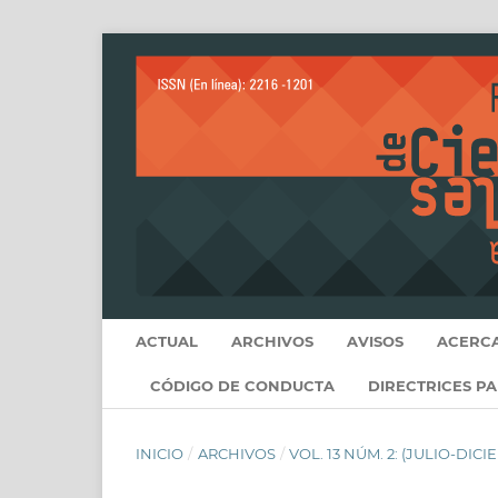
ACTUAL
ARCHIVOS
AVISOS
ACERC
CÓDIGO DE CONDUCTA
DIRECTRICES P
INICIO
/
ARCHIVOS
/
VOL. 13 NÚM. 2: (JULIO-DICI