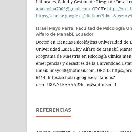
Laborales, Salud y Gestión de Riesgo de Desastre
anakarina7006@gmail.com
. ORCID:
https://orci
https://scholar.google.es/citations?hl=es&user=
Israel Mayo Parra,
Facultad de Psicología Un
Alfaro de Manabí, Ecuador
Doctor en Ciencias Psicológicas Universidad de 
Universidad Laica Eloy Alfaro de Manabí, Manta
Programa de Maestría en Psicología Clínica men
emergencias y desastres de la Universidad Estat
Email: imayo58@hotmail.com. ORCID: https://orc
6414. https://scholar.google.es/citations?
user=U3FzYLkAAAAJ&hl=es&authuser=1
REFERENCIAS