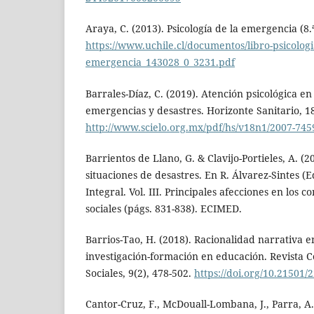
Araya, C. (2013). Psicología de la emergencia (8.
https://www.uchile.cl/documentos/libro-psicologi
emergencia_143028_0_3231.pdf
Barrales-Díaz, C. (2019). Atención psicológica en
emergencias y desastres. Horizonte Sanitario, 18(
http://www.scielo.org.mx/pdf/hs/v18n1/2007-7459
Barrientos de Llano, G. & Clavijo-Portieles, A. (
situaciones de desastres. En R. Álvarez-Sintes (
Integral. Vol. III. Principales afecciones en los c
sociales (págs. 831-838). ECIMED.
Barrios-Tao, H. (2018). Racionalidad narrativa 
investigación-formación en educación. Revista 
Sociales, 9(2), 478-502.
https://doi.org/10.21501
Cantor-Cruz, F., McDouall-Lombana, J., Parra, A.,