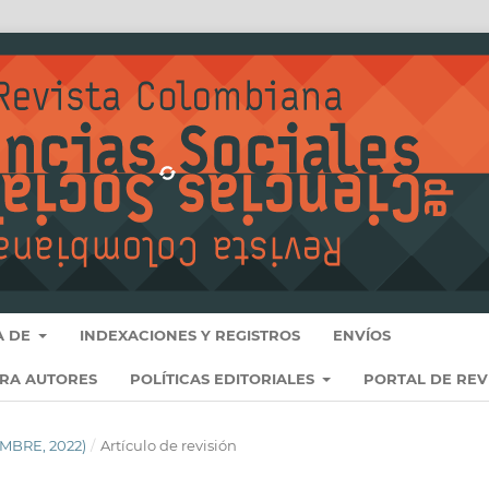
A DE
INDEXACIONES Y REGISTROS
ENVÍOS
ARA AUTORES
POLÍTICAS EDITORIALES
PORTAL DE REV
EMBRE, 2022)
/
Artículo de revisión