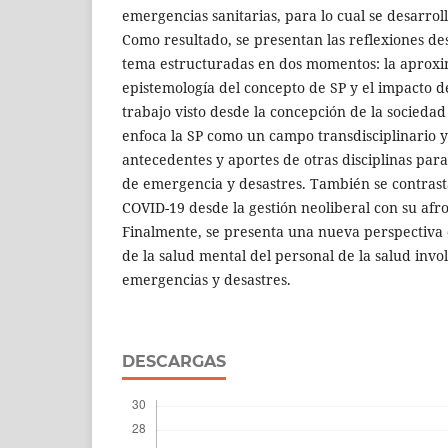
emergencias sanitarias, para lo cual se desarrol
Como resultado, se presentan las reflexiones de
tema estructuradas en dos momentos: la aproxim
epistemología del concepto de SP y el impacto de
trabajo visto desde la concepción de la sociedad
enfoca la SP como un campo transdisciplinario y
antecedentes y aportes de otras disciplinas par
de emergencia y desastres. También se contrasta
COVID-19 desde la gestión neoliberal con su af
Finalmente, se presenta una nueva perspectiva d
de la salud mental del personal de la salud invo
emergencias y desastres.
DESCARGAS