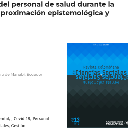
del personal de salud durante la
aproximación epistemológica y
faro de Manabí, Ecuador
ntal, ; Covid-19, Personal
iales, Gestión