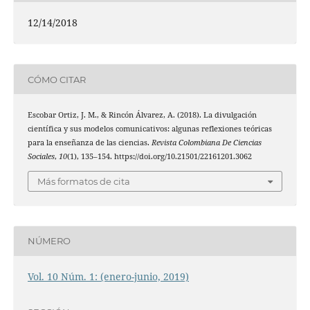
12/14/2018
CÓMO CITAR
Escobar Ortiz, J. M., & Rincón Álvarez, A. (2018). La divulgación
científica y sus modelos comunicativos: algunas reflexiones teóricas
para la enseñanza de las ciencias.
Revista Colombiana De Ciencias
Sociales
,
10
(1), 135–154. https://doi.org/10.21501/22161201.3062
Más formatos de cita
NÚMERO
Vol. 10 Núm. 1: (enero-junio, 2019)