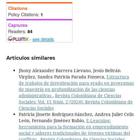
Citations
Policy Citations:
1
Captures
Readers:
84
-
see details
Artículos similares
Jhony Alexander Barrera Lievano, Jesús Beltrán
Virgüez, Sandra Patricia Parada Fonseca,
Estructura
de trabajos de investigación para grado en programas
de maestría en profundización de las ciencias
administrativas
,
Revista Colombiana de Ciencias
Sociales: Vol. 15 Núm. 2 (2024): Revista Colombiana de
Ciencias Sociales
Patricia Jissette Rodríguez-Sánchez, Andrea Juliet Celis
León, Fernando Jiménez Rubio,
E-Learning:
herramienta para la formación en emprendimiento
social y saberes tradicionales de jóvenes víctimas del
conflicto
,
Revista Colombiana de Ciencias Sociales: