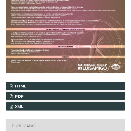
HTML
PDF
XML
PUBLICADO