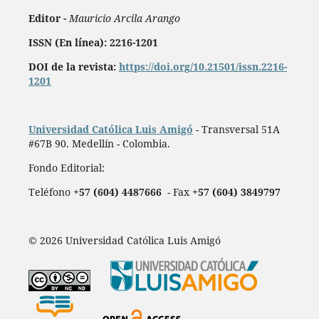
Editor -
Mauricio Arcila Arango
ISSN (En línea): 2216-1201
DOI de la revista:
https://doi.org/10.21501/issn.2216-
1201
Universidad Católica Luis Amigó
- Transversal 51A
#67B 90. Medellín - Colombia.
Fondo Editorial:
Teléfono
+57 (604) 4487666
- Fax
+57 (604) 3849797
© 2026 Universidad Católica Luis Amigó