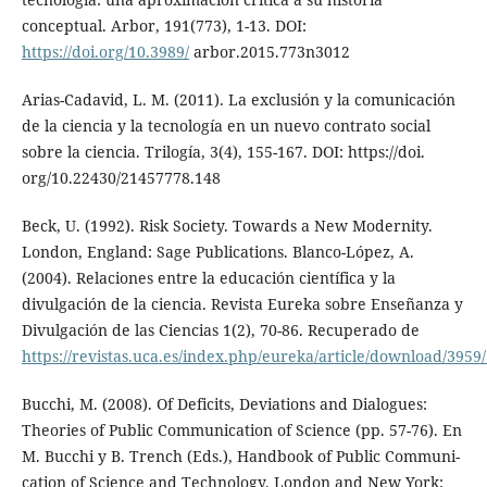
conceptual. Arbor, 191(773), 1-13. DOI:
https://doi.org/10.3989/
arbor.2015.773n3012
Arias-Cadavid, L. M. (2011). La exclusión y la comunicación
de la ciencia y la tecnología en un nuevo contrato social
sobre la ciencia. Trilogía, 3(4), 155-167. DOI: https://doi.
org/10.22430/21457778.148
Beck, U. (1992). Risk Society. Towards a New Modernity.
London, England: Sage Publications. Blanco-López, A.
(2004). Relaciones entre la educación científica y la
divulgación de la ciencia. Revista Eureka sobre Enseñanza y
Divulgación de las Ciencias 1(2), 70-86. Recuperado de
https://revistas.uca.es/index.php/eureka/article/download/3959
Bucchi, M. (2008). Of Deficits, Deviations and Dialogues:
Theories of Public Communication of Science (pp. 57-76). En
M. Bucchi y B. Trench (Eds.), Handbook of Public Communi-
cation of Science and Technology. London and New York: