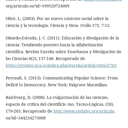
org/articulo.oa?id=199520724009
Olivé, L. (2003). Por un nuevo contrato social sobre la
ciencia y la tecnología. Ciencia y Desa- rrollo 172, 7-12.
Olmedo-Estrada, J. C. (2011). Educación y divulgación de la
ciencia: Tendiendo puentes hacia la alfabetización
científica. Revista Eureka sobre Enseñanza y Divulgación de
las Ciencias 8(2), 137-148. Recuperado de
https://revistas.uca.es/index.php/eureka/article/view/2703
Perrault, S. (2013). Communicating Popular Science: From
Deficit to Democracy. New York: Palgrave Macmillan.
Raichvarg, D. (2008). La vulgarización de las ciencias,
espacio de crítica del cientificis- mo. Tecno-Lógicas, (20),
179-203. Recuperado de
http://www.redalyc.org/articulo
.
oa?id=344234273008