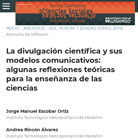
INICIO
/
ARCHIVOS
/
VOL. 10 NÚM. 1: (ENERO-JUNIO, 2019)
/
Artículos de reflexión
La divulgación científica y sus
modelos comunicativos:
algunas reflexiones teóricas
para la enseñanza de las
ciencias
Jorge Manuel Escobar Ortiz
Instituto Tecnológico Metropolitano de Medellín
Andrea Rincón Álvarez
Instituto Tecnológico Metropolitano de Medellín