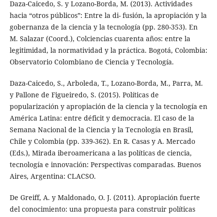
Daza-Caicedo, S. y Lozano-Borda, M. (2013). Actividades
hacia “otros públicos”: Entre la di- fusión, la apropiación y la
gobernanza de la ciencia y la tecnología (pp. 280-353). En
M. Salazar (Coord.), Colciencias cuarenta años: entre la
legitimidad, la normatividad y la práctica. Bogotá, Colombia:
Observatorio Colombiano de Ciencia y Tecnología.
Daza-Caicedo, S., Arboleda, T., Lozano-Borda, M., Parra, M.
y Pallone de Figueiredo, S. (2015). Políticas de
popularización y apropiación de la ciencia y la tecnología en
América Latina: entre déficit y democracia. El caso de la
Semana Nacional de la Ciencia y la Tecnología en Brasil,
Chile y Colombia (pp. 339-362). En R. Casas y A. Mercado
(Eds.), Mirada iberoamericana a las políticas de ciencia,
tecnología e innovación: Perspectivas comparadas. Buenos
Aires, Argentina: CLACSO.
De Greiff, A. y Maldonado, O. J. (2011). Apropiación fuerte
del conocimiento: una propuesta para construir políticas