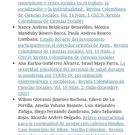
smartphone y redes sociales en el trabajo, la
socialización y la individualidad
,
Revista Colombiana
de Ciencias Sociales: Vol. 14 Núm. 1 (2023): Revista
Colombiana de Ciencias Sociales
Nancy Andrea Belalcazar Benavides, Mónica
Manduby Rosero Bacca, Paula Andrea Rosero
Lombana,
Estado del arte del presupuesto
participativo en el corredor oriental de Pasto
,
Revista
Colombiana de Ciencias Sociales: Vol. 14 Núm. 1
(2023): Revista Colombiana de Ciencias Sociales
Ana Karina Gutiérrez Álvarez, Israel Mayo Parra,
La
seguridad psicológica del personal de salud durante
la pandemia por COVID-19: aproximación
epistemológica y sociológica
,
Revista Colombiana de
Ciencias Sociales: Vol. 13 Núm. 2: (julio-diciembre,
2022)
Wilson Giovanni Jiménez Barbosa, Eileen De La
Portilla, Amelia Yohana Basante, Luis Alejandro
Zúñiga, Diego Fernando Zambrano, Jairo Sebastián
Rojas, Ricardo Andrés Delgado,
Relevo generacional
para la continuidad de producción cafetera familiar.
Caso municipio de Albán, Nariño-Colombia
,
Revista