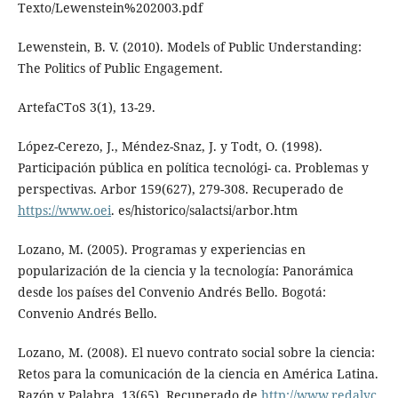
Texto/Lewenstein%202003.pdf
Lewenstein, B. V. (2010). Models of Public Understanding:
The Politics of Public Engagement.
ArtefaCToS 3(1), 13-29.
López-Cerezo, J., Méndez-Snaz, J. y Todt, O. (1998).
Participación pública en política tecnológi- ca. Problemas y
perspectivas. Arbor 159(627), 279-308. Recuperado de
https://www.oei
. es/historico/salactsi/arbor.htm
Lozano, M. (2005). Programas y experiencias en
popularización de la ciencia y la tecnología: Panorámica
desde los países del Convenio Andrés Bello. Bogotá:
Convenio Andrés Bello.
Lozano, M. (2008). El nuevo contrato social sobre la ciencia:
Retos para la comunicación de la ciencia en América Latina.
Razón y Palabra, 13(65). Recuperado de
http://www.redalyc
.