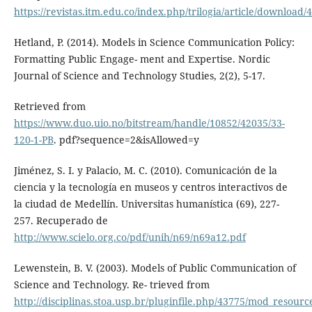
https://revistas.itm.edu.co/index.php/trilogia/article/download/
Hetland, P. (2014). Models in Science Communication Policy:
Formatting Public Engage- ment and Expertise. Nordic
Journal of Science and Technology Studies, 2(2), 5-17.
Retrieved from
https://www.duo.uio.no/bitstream/handle/10852/42035/33-
120-1-PB
. pdf?sequence=2&isAllowed=y
Jiménez, S. I. y Palacio, M. C. (2010). Comunicación de la
ciencia y la tecnología en museos y centros interactivos de
la ciudad de Medellín. Universitas humanística (69), 227-
257. Recuperado de
http://www.scielo.org.co/pdf/unih/n69/n69a12.pdf
Lewenstein, B. V. (2003). Models of Public Communication of
Science and Technology. Re- trieved from
http://disciplinas.stoa.usp.br/pluginfile.php/43775/mod_resourc