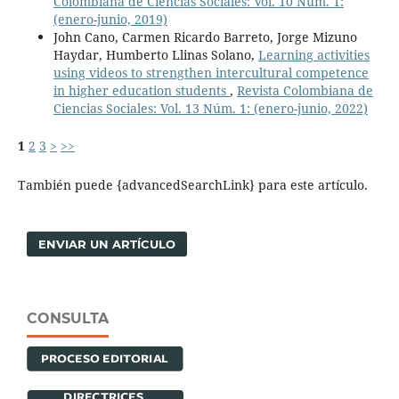
Colombiana de Ciencias Sociales: Vol. 10 Núm. 1:
(enero-junio, 2019)
John Cano, Carmen Ricardo Barreto, Jorge Mizuno
Haydar, Humberto Llinas Solano,
Learning activities
using videos to strengthen intercultural competence
in higher education students
,
Revista Colombiana de
Ciencias Sociales: Vol. 13 Núm. 1: (enero-junio, 2022)
1
2
3
>
>>
También puede {advancedSearchLink} para este artículo.
ENVIAR UN ARTÍCULO
CONSULTA