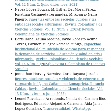
Vol. 12 Núm. 2: (julio-diciembre, 2021)
Nerea López-Bouzas, M. Esther Del Moral Pérez,
Jonathan Castañeda Fernández, M. Rosario Neira-
Piñeiro,
Sinergias entre las escuelas rurales y las
entidades locales asturianas
,
Revista Colombiana de
Ciencias Sociales: Vol. 15 Núm. 2 (2024): Revista
Colombiana de Ciencias Sociales
Doris Isabel Acuña Medina, David Roberto Acuña
Torres, Carmen Milagro Romero Zúñiga,
Capacidad
institucional del municipio de Maicao para responder
la demanda de servicios. Educación y salud en crisis
migratoria
,
Revista Colombiana de Ciencias Sociales:
Vol. 14 Núm. 1 (2023): Revista Colombiana de Ciencias
Sociales
Jonnathan Harvey Narváez, Carol Dayana Jurado,
Representaciones sociales y violencia de género: caso
resguardo indígena Cañamomo-Lomaprieta, Riosucio
Caldas
,
Revista Colombiana de Ciencias Sociales: Vol.
13 Núm. 1: (enero-junio, 2022)
Leonel Ruvalcaba Arredondo, Leticia del Carmen Ríos
Rodríguez, Eduardo Alejandro Carmona, Aída Janet
López González,
Transversalidad, WhatsApp,