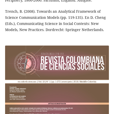
Periphery, 1800-2000. Farnham, England: Ashgate.
Trench, B. (2008). Towards an Analytical Framework of
Science Communication Models (pp. 119-135). En D. Cheng
(Eds.), Communicating Science in Social Contexts: New
Models, New Practices. Dordrecht: Springer Netherlands.