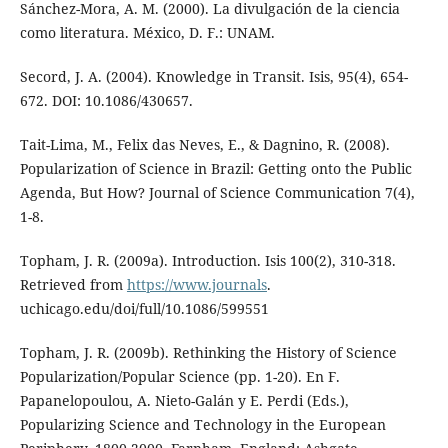
Sánchez-Mora, A. M. (2000). La divulgación de la ciencia
como literatura. México, D. F.: UNAM.
Secord, J. A. (2004). Knowledge in Transit. Isis, 95(4), 654-
672. DOI: 10.1086/430657.
Tait-Lima, M., Felix das Neves, E., & Dagnino, R. (2008).
Popularization of Science in Brazil: Getting onto the Public
Agenda, But How? Journal of Science Communication 7(4),
1-8.
Topham, J. R. (2009a). Introduction. Isis 100(2), 310-318.
Retrieved from
https://www.journals
.
uchicago.edu/doi/full/10.1086/599551
Topham, J. R. (2009b). Rethinking the History of Science
Popularization/Popular Science (pp. 1-20). En F.
Papanelopoulou, A. Nieto-Galán y E. Perdi (Eds.),
Popularizing Science and Technology in the European