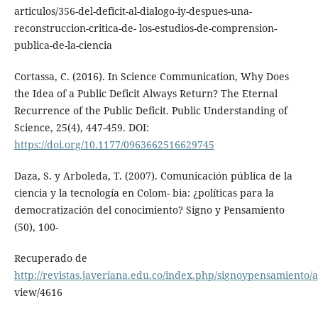
articulos/356-del-deficit-al-dialogo-iy-despues-una-
reconstruccion-critica-de- los-estudios-de-comprension-
publica-de-la-ciencia
Cortassa, C. (2016). In Science Communication, Why Does
the Idea of a Public Deficit Always Return? The Eternal
Recurrence of the Public Deficit. Public Understanding of
Science, 25(4), 447-459. DOI:
https://doi.org/10.1177/0963662516629745
Daza, S. y Arboleda, T. (2007). Comunicación pública de la
ciencia y la tecnología en Colom- bia: ¿políticas para la
democratización del conocimiento? Signo y Pensamiento
(50), 100-
Recuperado de
http://revistas.javeriana.edu.co/index.php/signoypensamiento/ar
view/4616