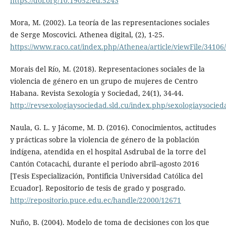
https://doi.org/10.19052/ed.5243
Mora, M. (2002). La teoría de las representaciones sociales
de Serge Moscovici. Athenea digital, (2), 1-25.
https://www.raco.cat/index.php/Athenea/article/viewFile/34106
Morais del Río, M. (2018). Representaciones sociales de la
violencia de género en un grupo de mujeres de Centro
Habana. Revista Sexología y Sociedad, 24(1), 34-44.
http://revsexologiaysociedad.sld.cu/index.php/sexologiaysocied
Naula, G. L. y Jácome, M. D. (2016). Conocimientos, actitudes
y prácticas sobre la violencia de género de la población
indígena, atendida en el hospital Asdrubal de la torre del
Cantón Cotacachi, durante el periodo abril–agosto 2016
[Tesis Especialización, Pontificia Universidad Católica del
Ecuador]. Repositorio de tesis de grado y posgrado.
http://repositorio.puce.edu.ec/handle/22000/12671
Nuño, B. (2004). Modelo de toma de decisiones con los que