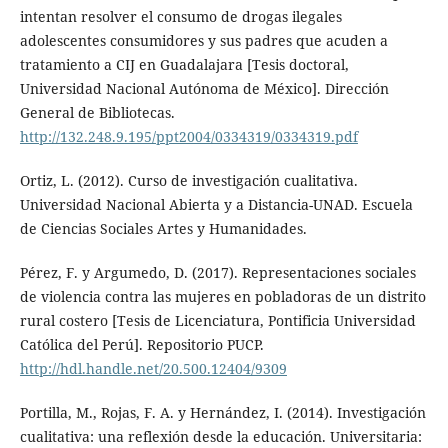
intentan resolver el consumo de drogas ilegales
adolescentes consumidores y sus padres que acuden a
tratamiento a CIJ en Guadalajara [Tesis doctoral,
Universidad Nacional Autónoma de México]. Dirección
General de Bibliotecas.
http://132.248.9.195/ppt2004/0334319/0334319.pdf
Ortiz, L. (2012). Curso de investigación cualitativa.
Universidad Nacional Abierta y a Distancia-UNAD. Escuela
de Ciencias Sociales Artes y Humanidades.
Pérez, F. y Argumedo, D. (2017). Representaciones sociales
de violencia contra las mujeres en pobladoras de un distrito
rural costero [Tesis de Licenciatura, Pontificia Universidad
Católica del Perú]. Repositorio PUCP.
http://hdl.handle.net/20.500.12404/9309
Portilla, M., Rojas, F. A. y Hernández, I. (2014). Investigación
cualitativa: una reflexión desde la educación. Universitaria: