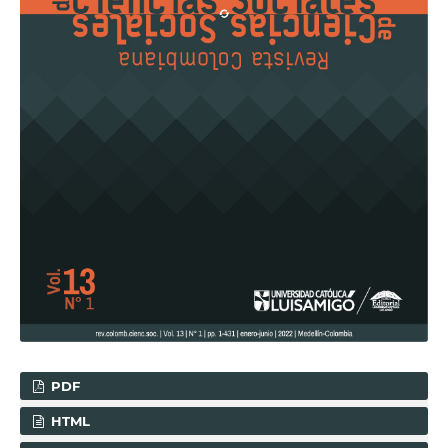
PDF
HTML