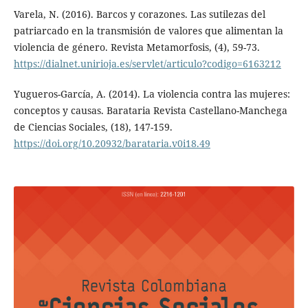
Varela, N. (2016). Barcos y corazones. Las sutilezas del
patriarcado en la transmisión de valores que alimentan la
violencia de género. Revista Metamorfosis, (4), 59-73.
https://dialnet.unirioja.es/servlet/articulo?codigo=6163212
Yugueros-García, A. (2014). La violencia contra las mujeres:
conceptos y causas. Barataria Revista Castellano-Manchega
de Ciencias Sociales, (18), 147-159.
https://doi.org/10.20932/barataria.v0i18.49