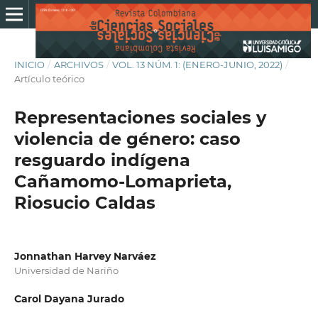
INICIO
/
ARCHIVOS
/
VOL. 13 NÚM. 1: (ENERO-JUNIO, 2022)
/
Artículo teórico
Representaciones sociales y
violencia de género: caso
resguardo indígena
Cañamomo-Lomaprieta,
Riosucio Caldas
Jonnathan Harvey Narváez
Universidad de Nariño
Carol Dayana Jurado