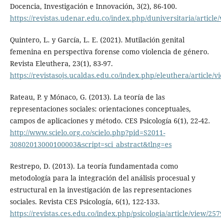
Docencia, Investigación e Innovación, 3(2), 86-100.
https://revistas.udenar.edu.co/index.php/duniversitaria/article
Quintero, L. y García, L. E. (2021). Mutilación genital
femenina en perspectiva forense como violencia de género.
Revista Eleuthera, 23(1), 83-97.
https://revistasojs.ucaldas.edu.co/index.php/eleuthera/article/
Rateau, P. y Mónaco, G. (2013). La teoría de las
representaciones sociales: orientaciones conceptuales,
campos de aplicaciones y método. CES Psicología 6(1), 22-42.
http://www.scielo.org.co/scielo.php?pid=S2011-
30802013000100003&script=sci_abstract&tlng=es
Restrepo, D. (2013). La teoría fundamentada como
metodología para la integración del análisis procesual y
estructural en la investigación de las representaciones
sociales. Revista CES Psicología, 6(1), 122-133.
https://revistas.ces.edu.co/index.php/psicologia/article/view/25