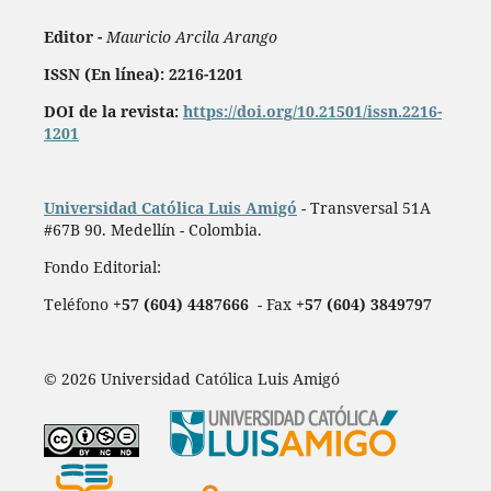
Editor -
Mauricio Arcila Arango
ISSN (En línea): 2216-1201
DOI de la revista:
https://doi.org/10.21501/issn.2216-
1201
Universidad Católica Luis Amigó
- Transversal 51A
#67B 90. Medellín - Colombia.
Fondo Editorial:
Teléfono
+57 (604) 4487666
- Fax
+57 (604) 3849797
© 2026 Universidad Católica Luis Amigó