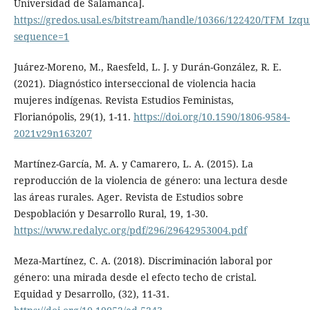
Universidad de Salamanca].
https://gredos.usal.es/bitstream/handle/10366/122420/TFM_
sequence=1
Juárez-Moreno, M., Raesfeld, L. J. y Durán-González, R. E.
(2021). Diagnóstico interseccional de violencia hacia
mujeres indígenas. Revista Estudios Feministas,
Florianópolis, 29(1), 1-11.
https://doi.org/10.1590/1806-9584-
2021v29n163207
Martínez-García, M. A. y Camarero, L. A. (2015). La
reproducción de la violencia de género: una lectura desde
las áreas rurales. Ager. Revista de Estudios sobre
Despoblación y Desarrollo Rural, 19, 1-30.
https://www.redalyc.org/pdf/296/29642953004.pdf
Meza-Martínez, C. A. (2018). Discriminación laboral por
género: una mirada desde el efecto techo de cristal.
Equidad y Desarrollo, (32), 11-31.