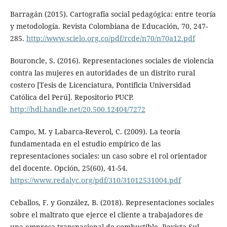
Barragán (2015). Cartografía social pedagógica: entre teoría
y metodología. Revista Colombiana de Educación, 70, 247-
285.
http://www.scielo.org.co/pdf/rcde/n70/n70a12.pdf
Bouroncle, S. (2016). Representaciones sociales de violencia
contra las mujeres en autoridades de un distrito rural
costero [Tesis de Licenciatura, Pontificia Universidad
Católica del Perú]. Repositorio PUCP.
http://hdl.handle.net/20.500.12404/7272
Campo, M. y Labarca-Reverol, C. (2009). La teoría
fundamentada en el estudio empírico de las
representaciones sociales: un caso sobre el rol orientador
del docente. Opción, 25(60), 41-54.
https://www.redalyc.org/pdf/310/31012531004.pdf
Ceballos, F. y González, B. (2018). Representaciones sociales
sobre el maltrato que ejerce el cliente a trabajadores de
una empresa transnacional de combustible. Revista Sul