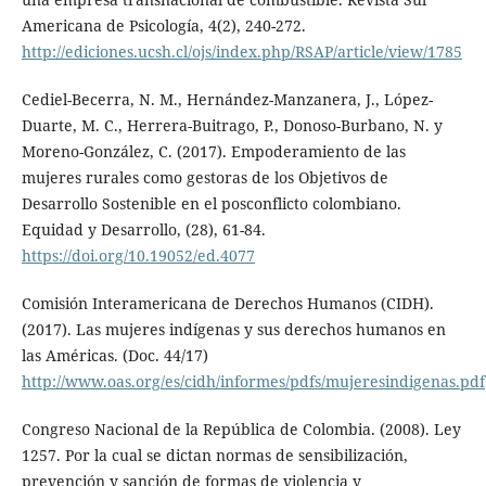
Americana de Psicología, 4(2), 240-272.
http://ediciones.ucsh.cl/ojs/index.php/RSAP/article/view/1785
Cediel-Becerra, N. M., Hernández-Manzanera, J., López-
Duarte, M. C., Herrera-Buitrago, P., Donoso-Burbano, N. y
Moreno-González, C. (2017). Empoderamiento de las
mujeres rurales como gestoras de los Objetivos de
Desarrollo Sostenible en el posconflicto colombiano.
Equidad y Desarrollo, (28), 61-84.
https://doi.org/10.19052/ed.4077
Comisión Interamericana de Derechos Humanos (CIDH).
(2017). Las mujeres indígenas y sus derechos humanos en
las Américas. (Doc. 44/17)
http://www.oas.org/es/cidh/informes/pdfs/mujeresindigenas.pdf
Congreso Nacional de la República de Colombia. (2008). Ley
1257. Por la cual se dictan normas de sensibilización,
prevención y sanción de formas de violencia y