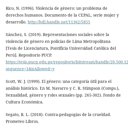
Rico, N. (1996). Violencia de género: un problema de
derechos humanos. Documento de la CEPAL, serie mujer y
desarrollo.
http://hdl.handle.net/11362/5855
Sánchez, S. (2019). Representaciones sociales sobre la
violencia de género en policías de Lima Metropolitana
[Tesis de Licenciatura, Pontificia Universidad Católica del
Perú]. Repositorio PUCP.
https://tesis.pucp.edu.pe/repositorio/bitstream/handle/20.500
sequence=1&isAllowed=y
Scott, W. J. (1999). El género: una categoría útil para el
análisis histórico. En M. Navarro y C. R. Stimpson (Comps.),
Sexualidad, género y roles sexuales (pp. 265-302). Fondo de
Cultura Económica.
Segato, R. L. (2018). Contra-pedagogías de la crueldad.
Prometeo Libros.