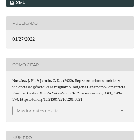
XML
PUBLICADO
01/27/2022
CÓMO CITAR
Narváez, J. H., & Jurado, C. D. . (2022). Representaciones sociales y
violencia de género: caso resguardo indígena Cañamomo-Lomaprieta,
Riosucio Caldas.
Revista Colombiana De Ciencias Sociales
,
13
(1), 349–
370. https://doi.org/10.21501/22161201.3621
Más formatos de cita
NÚMERO