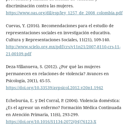
discriminación contra las mujeres.
https://www.oas.org/dil/esp/ley_1257_de_2008_colombia.pdf
Cuevas, Y. (2016). Recomendaciones para el estudio de
representaciones sociales en investigación educativa.
Cultura y Representaciones Sociales, 11(21), 109-140.
http://www.scielo.org.mx/pdf/crs/v11n21/2007-8110-crs-11-
21-00109.pdf
Deza-Villanueva, S. (2012). ¿Por qué las mujeres
permanecen en relaciones de violencia? Avances en
Psicología, 20(1), 45-55.
https://doi.org/10.33539/avpsicol.2012.v20n1.1942
Echeburúa, E. y Del Corral, P. (2004). Violencia doméstica:
¿Es el agresor un enfermo? Formación Médica Continuada
en Atención Primaria, 11(6), 293-299.
https://doi.org/10.1016/S1134-2072(04)76123-X