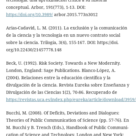
conceptual. Arbor, 191(773), 1-13. DOI:
https://doi.org/10.3989/
arbor.2015.773n3012
Arias-Cadavid, L. M. (2011). La exclusión y la comunicación
de la ciencia y la tecnología en un nuevo contrato social
sobre la ciencia. Trilogía, 3(4), 155-167. DOI: https://doi.
org/10.22430/21457778.148
Beck, U. (1992). Risk Society. Towards a New Modernity.
London, England: Sage Publications. Blanco-López, A.
(2004). Relaciones entre la educación científica y la
divulgación de la ciencia. Revista Eureka sobre Enseñanza y
Divulgación de las Ciencias 1(2), 70-86. Recuperado de
https://revistas.uca.es/index.php/eureka/article/download/3959
Bucchi, M. (2008). Of Deficits, Deviations and Dialogues:
Theories of Public Communication of Science (pp. 57-76). En
M. Bucchi y B. Trench (Eds.), Handbook of Public Communi-
cation of Science and Technology. London and New York: