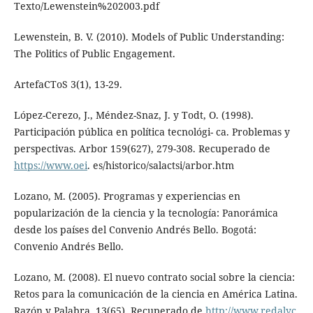
Texto/Lewenstein%202003.pdf
Lewenstein, B. V. (2010). Models of Public Understanding:
The Politics of Public Engagement.
ArtefaCToS 3(1), 13-29.
López-Cerezo, J., Méndez-Snaz, J. y Todt, O. (1998).
Participación pública en política tecnológi- ca. Problemas y
perspectivas. Arbor 159(627), 279-308. Recuperado de
https://www.oei
. es/historico/salactsi/arbor.htm
Lozano, M. (2005). Programas y experiencias en
popularización de la ciencia y la tecnología: Panorámica
desde los países del Convenio Andrés Bello. Bogotá:
Convenio Andrés Bello.
Lozano, M. (2008). El nuevo contrato social sobre la ciencia:
Retos para la comunicación de la ciencia en América Latina.
Razón y Palabra, 13(65). Recuperado de
http://www.redalyc
.