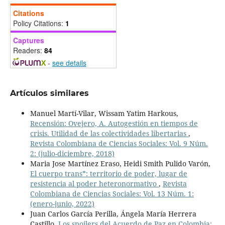
Citations
Policy Citations:
1
Captures
Readers:
84
-
see details
Artículos similares
Manuel Martí-Vilar, Wissam Yatim Harkous,
Recensión: Ovejero, A. Autogestión en tiempos de
crisis. Utilidad de las colectividades libertarias
,
Revista Colombiana de Ciencias Sociales: Vol. 9 Núm.
2: (julio-diciembre, 2018)
Maria Jose Martínez Eraso, Heidi Smith Pulido Varón,
El cuerpo trans*: territorio de poder, lugar de
resistencia al poder heteronormativo
,
Revista
Colombiana de Ciencias Sociales: Vol. 13 Núm. 1:
(enero-junio, 2022)
Juan Carlos García Perilla, Ángela María Herrera
Castillo,
Los spoilers del Acuerdo de Paz en Colombia: