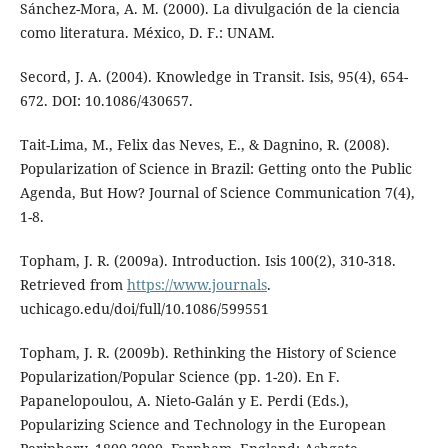
Sánchez-Mora, A. M. (2000). La divulgación de la ciencia
como literatura. México, D. F.: UNAM.
Secord, J. A. (2004). Knowledge in Transit. Isis, 95(4), 654-
672. DOI: 10.1086/430657.
Tait-Lima, M., Felix das Neves, E., & Dagnino, R. (2008).
Popularization of Science in Brazil: Getting onto the Public
Agenda, But How? Journal of Science Communication 7(4),
1-8.
Topham, J. R. (2009a). Introduction. Isis 100(2), 310-318.
Retrieved from
https://www.journals
.
uchicago.edu/doi/full/10.1086/599551
Topham, J. R. (2009b). Rethinking the History of Science
Popularization/Popular Science (pp. 1-20). En F.
Papanelopoulou, A. Nieto-Galán y E. Perdi (Eds.),
Popularizing Science and Technology in the European