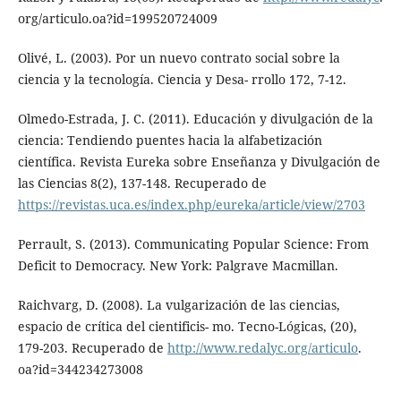
org/articulo.oa?id=199520724009
Olivé, L. (2003). Por un nuevo contrato social sobre la
ciencia y la tecnología. Ciencia y Desa- rrollo 172, 7-12.
Olmedo-Estrada, J. C. (2011). Educación y divulgación de la
ciencia: Tendiendo puentes hacia la alfabetización
científica. Revista Eureka sobre Enseñanza y Divulgación de
las Ciencias 8(2), 137-148. Recuperado de
https://revistas.uca.es/index.php/eureka/article/view/2703
Perrault, S. (2013). Communicating Popular Science: From
Deficit to Democracy. New York: Palgrave Macmillan.
Raichvarg, D. (2008). La vulgarización de las ciencias,
espacio de crítica del cientificis- mo. Tecno-Lógicas, (20),
179-203. Recuperado de
http://www.redalyc.org/articulo
.
oa?id=344234273008