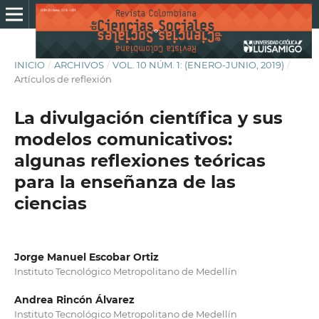
INICIO
/
ARCHIVOS
/
VOL. 10 NÚM. 1: (ENERO-JUNIO, 2019)
/
Artículos de reflexión
La divulgación científica y sus
modelos comunicativos:
algunas reflexiones teóricas
para la enseñanza de las
ciencias
Jorge Manuel Escobar Ortiz
Instituto Tecnológico Metropolitano de Medellín
Andrea Rincón Álvarez
Instituto Tecnológico Metropolitano de Medellín