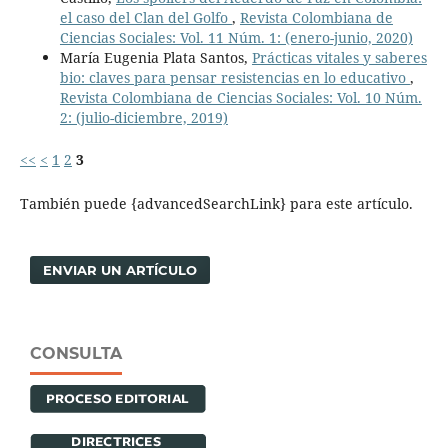
el caso del Clan del Golfo
,
Revista Colombiana de
Ciencias Sociales: Vol. 11 Núm. 1: (enero-junio, 2020)
María Eugenia Plata Santos,
Prácticas vitales y saberes
bio: claves para pensar resistencias en lo educativo
,
Revista Colombiana de Ciencias Sociales: Vol. 10 Núm.
2: (julio-diciembre, 2019)
<<
<
1
2
3
También puede {advancedSearchLink} para este artículo.
ENVIAR UN ARTÍCULO
CONSULTA