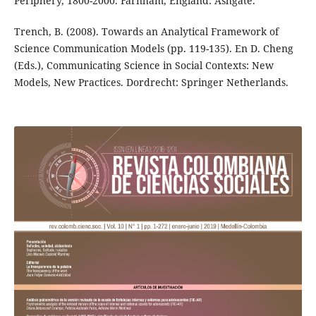
Periphery, 1800-2000. Farnham, England: Ashgate.
Trench, B. (2008). Towards an Analytical Framework of
Science Communication Models (pp. 119-135). En D. Cheng
(Eds.), Communicating Science in Social Contexts: New
Models, New Practices. Dordrecht: Springer Netherlands.