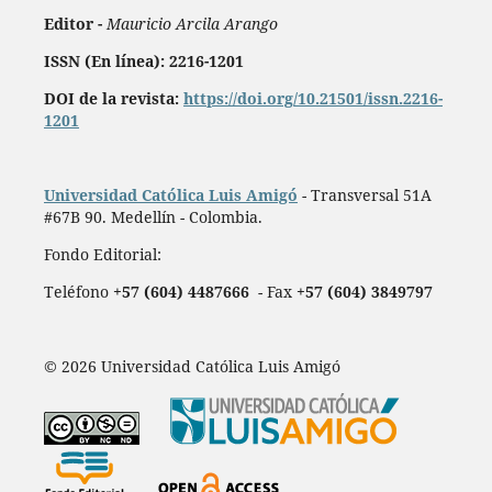
Editor -
Mauricio Arcila Arango
ISSN (En línea): 2216-1201
DOI de la revista:
https://doi.org/10.21501/issn.2216-
1201
Universidad Católica Luis Amigó
- Transversal 51A
#67B 90. Medellín - Colombia.
Fondo Editorial:
Teléfono
+57 (604) 4487666
- Fax
+57 (604) 3849797
© 2026 Universidad Católica Luis Amigó