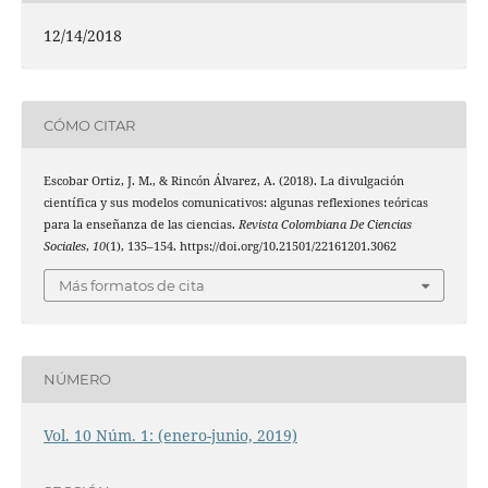
12/14/2018
CÓMO CITAR
Escobar Ortiz, J. M., & Rincón Álvarez, A. (2018). La divulgación
científica y sus modelos comunicativos: algunas reflexiones teóricas
para la enseñanza de las ciencias.
Revista Colombiana De Ciencias
Sociales
,
10
(1), 135–154. https://doi.org/10.21501/22161201.3062
Más formatos de cita
NÚMERO
Vol. 10 Núm. 1: (enero-junio, 2019)