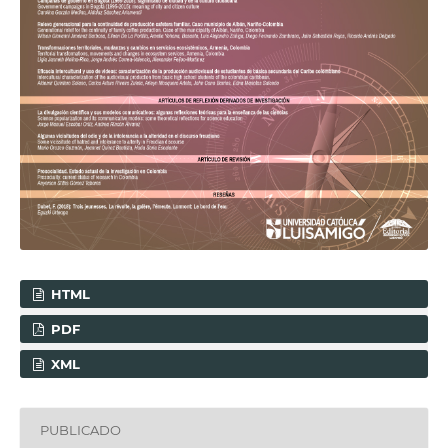
HTML
PDF
XML
PUBLICADO