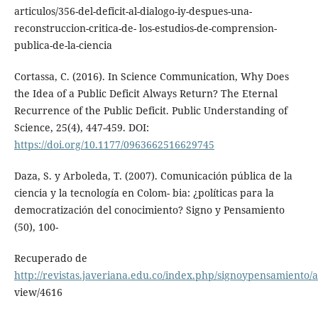
articulos/356-del-deficit-al-dialogo-iy-despues-una-
reconstruccion-critica-de- los-estudios-de-comprension-
publica-de-la-ciencia
Cortassa, C. (2016). In Science Communication, Why Does
the Idea of a Public Deficit Always Return? The Eternal
Recurrence of the Public Deficit. Public Understanding of
Science, 25(4), 447-459. DOI:
https://doi.org/10.1177/0963662516629745
Daza, S. y Arboleda, T. (2007). Comunicación pública de la
ciencia y la tecnología en Colom- bia: ¿políticas para la
democratización del conocimiento? Signo y Pensamiento
(50), 100-
Recuperado de
http://revistas.javeriana.edu.co/index.php/signoypensamiento/ar
view/4616