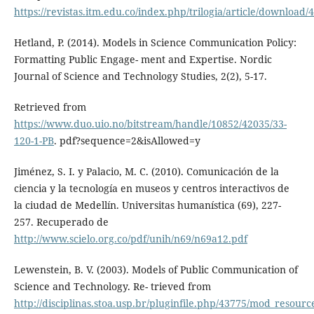
https://revistas.itm.edu.co/index.php/trilogia/article/download/
Hetland, P. (2014). Models in Science Communication Policy:
Formatting Public Engage- ment and Expertise. Nordic
Journal of Science and Technology Studies, 2(2), 5-17.
Retrieved from
https://www.duo.uio.no/bitstream/handle/10852/42035/33-
120-1-PB
. pdf?sequence=2&isAllowed=y
Jiménez, S. I. y Palacio, M. C. (2010). Comunicación de la
ciencia y la tecnología en museos y centros interactivos de
la ciudad de Medellín. Universitas humanística (69), 227-
257. Recuperado de
http://www.scielo.org.co/pdf/unih/n69/n69a12.pdf
Lewenstein, B. V. (2003). Models of Public Communication of
Science and Technology. Re- trieved from
http://disciplinas.stoa.usp.br/pluginfile.php/43775/mod_resourc