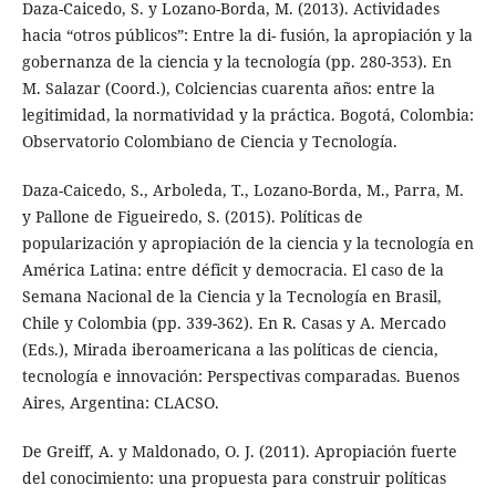
Daza-Caicedo, S. y Lozano-Borda, M. (2013). Actividades
hacia “otros públicos”: Entre la di- fusión, la apropiación y la
gobernanza de la ciencia y la tecnología (pp. 280-353). En
M. Salazar (Coord.), Colciencias cuarenta años: entre la
legitimidad, la normatividad y la práctica. Bogotá, Colombia:
Observatorio Colombiano de Ciencia y Tecnología.
Daza-Caicedo, S., Arboleda, T., Lozano-Borda, M., Parra, M.
y Pallone de Figueiredo, S. (2015). Políticas de
popularización y apropiación de la ciencia y la tecnología en
América Latina: entre déficit y democracia. El caso de la
Semana Nacional de la Ciencia y la Tecnología en Brasil,
Chile y Colombia (pp. 339-362). En R. Casas y A. Mercado
(Eds.), Mirada iberoamericana a las políticas de ciencia,
tecnología e innovación: Perspectivas comparadas. Buenos
Aires, Argentina: CLACSO.
De Greiff, A. y Maldonado, O. J. (2011). Apropiación fuerte
del conocimiento: una propuesta para construir políticas