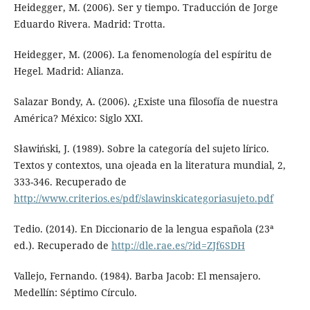
Heidegger, M. (2006). Ser y tiempo. Traducción de Jorge
Eduardo Rivera. Madrid: Trotta.
Heidegger, M. (2006). La fenomenología del espíritu de
Hegel. Madrid: Alianza.
Salazar Bondy, A. (2006). ¿Existe una filosofía de nuestra
América? México: Siglo XXI.
Sławiński, J. (1989). Sobre la categoría del sujeto lírico.
Textos y contextos, una ojeada en la literatura mundial, 2,
333-346. Recuperado de
http://www.criterios.es/pdf/slawinskicategoriasujeto.pdf
Tedio. (2014). En Diccionario de la lengua española (23ª
ed.). Recuperado de
http://dle.rae.es/?id=ZJf6SDH
Vallejo, Fernando. (1984). Barba Jacob: El mensajero.
Medellín: Séptimo Círculo.