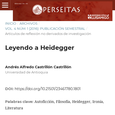
INICIO
/
ARCHIVOS
/
VOL. 4 NÚM. 1 (2016): PUBLICACIÓN SEMESTRAL
/
Artículos de reflexión no derivados de investigación
Leyendo a Heidegger
Andrés Alfredo Castrillón Castrillón
Universidad de Antioquia
DOI:
https://doi.org/10.21501/23461780.1801
Autoficción, Filosofía, Heidegger, Ironía,
Palabras clave:
Literatura