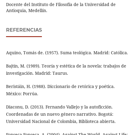
Docente del Instituto de Filosofía de la Universidad de
Antioquia, Medellín.
REFERENCIAS
Aquino, Tomás de. (1957). Suma teológica. Madrid: Católica.
Bajtín, M. (1989). Teoría y estética de la novela: trabajos de
investigación. Madrid: Taurus.
Beristáin, H. (1988). Diccionario de retórica y poética.
México: Porrúa.
Diaconu, D. (2013). Fernando Vallejo y la autoficción.
Coordenadas de un nuevo género narrativo. Bogotá:
Universidad Nacional de Colombia, Biblioteca abierta.
Fonseca Fonseca, A. (2004). Against The World, Against Life: