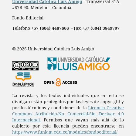
Universidad Católica Luis Amigó
- Transversal 51A
#67B 90. Medellín - Colombia.
Fondo Editorial:
Teléfono
+57 (604) 4487666
- Fax
+57 (604) 3849797
© 2026 Universidad Católica Luis Amigó
La revista y los textos individuales que en esta se
divulgan están protegidos por las leyes de copyright y
por los términos y condiciones de la
Licencia Creative
Commons Atribución-No Comercial-Sin Derivar 4.0
Internacional.
Permisos que vayan más allá de lo
cubierto por esta licencia pueden encontrarse en
https://www.funlam.edu.co/modules/fondoeditorial/