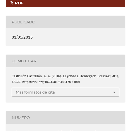
PDF
PUBLICADO
01/01/2016
CÓMO CITAR
Castrillón Castrillón, A. A. (2016). Leyendo a Heidegger.
Perseitas
,
4
(1),
15–27. https://doi.org/10.21501/23461780.1801
Más formatos de cita
NÚMERO