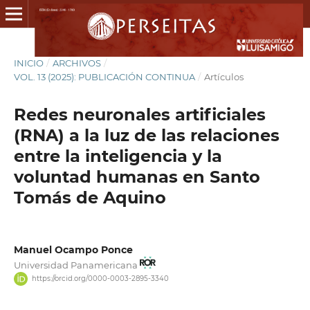
INICIO
/
ARCHIVOS
/
VOL. 13 (2025): PUBLICACIÓN CONTINUA
/
Artículos
Redes neuronales artificiales
(RNA) a la luz de las relaciones
entre la inteligencia y la
voluntad humanas en Santo
Tomás de Aquino
Manuel Ocampo Ponce
Universidad Panamericana
https://orcid.org/0000-0003-2895-3340