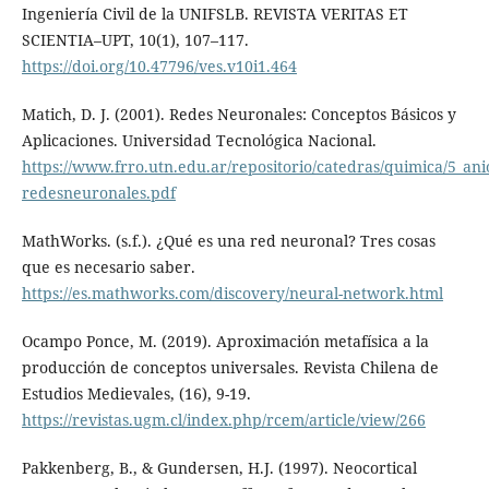
Ingeniería Civil de la UNIFSLB. REVISTA VERITAS ET
SCIENTIA–UPT, 10(1), 107–117.
https://doi.org/10.47796/ves.v10i1.464
Matich, D. J. (2001). Redes Neuronales: Conceptos Básicos y
Aplicaciones. Universidad Tecnológica Nacional.
https://www.frro.utn.edu.ar/repositorio/catedras/quimica/5_an
redesneuronales.pdf
MathWorks. (s.f.). ¿Qué es una red neuronal? Tres cosas
que es necesario saber.
https://es.mathworks.com/discovery/neural-network.html
Ocampo Ponce, M. (2019). Aproximación metafísica a la
producción de conceptos universales. Revista Chilena de
Estudios Medievales, (16), 9-19.
https://revistas.ugm.cl/index.php/rcem/article/view/266
Pakkenberg, B., & Gundersen, H.J. (1997). Neocortical