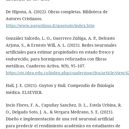
De Hipona, A. (2022). Obras completas. Biblioteca de
Autores Cristianos.
https://www.augustinus.it/spagnolo/index.htm
González Salcedo, L. O., Guerrero Zúñiga, A. P., Delvasto
Arjona, S., & Ernesto Will, A. L. (2021). Redes neuronales
artificiales para estimar propiedades en estado fresco y
endurecido, para hormigones reforzados con fibras
metálicas. Cuaderno Activa, 9(9), 95–107.
https://ojs.tdea.edu.co/index.php/cuadernoactiva/article/view/4
Hall, J. E. (2021). Guyton y Hall. Compendio de fisiología
médica. ELSEVIER.
Incio Flores, F. A., Capuñay Sanchez, D. L., Estela Urbina, R.
O., Delgado Soto, J. A., & Vergara Medrano, S. E. (2021).
Diseño e implementación de una red neuronal artificial
para predecir el rendimiento académico en estudiantes de