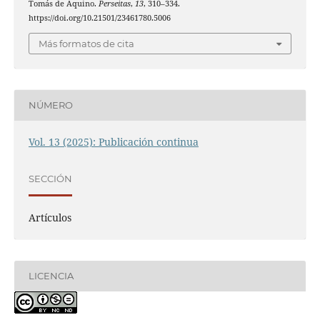
Tomás de Aquino.
Perseitas
,
13
, 310–334.
https://doi.org/10.21501/23461780.5006
Más formatos de cita
NÚMERO
Vol. 13 (2025): Publicación continua
SECCIÓN
Artículos
LICENCIA