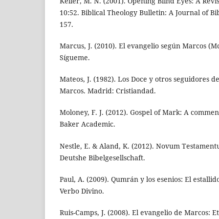
Keller, M. N. (2001). Opening Blind Eyes: A Revi
10:52. Biblical Theology Bulletin: A Journal of B
157.
Marcus, J. (2010). El evangelio según Marcos (M
Sígueme.
Mateos, J. (1982). Los Doce y otros seguidores de
Marcos. Madrid: Cristiandad.
Moloney, F. J. (2012). Gospel of Mark: A commen
Baker Academic.
Nestle, E. & Aland, K. (2012). Novum Testament
Deutshe Bibelgesellschaft.
Paul, A. (2009). Qumrán y los esenios: El estalli
Verbo Divino.
Ruis-Camps, J. (2008). El evangelio de Marcos: E