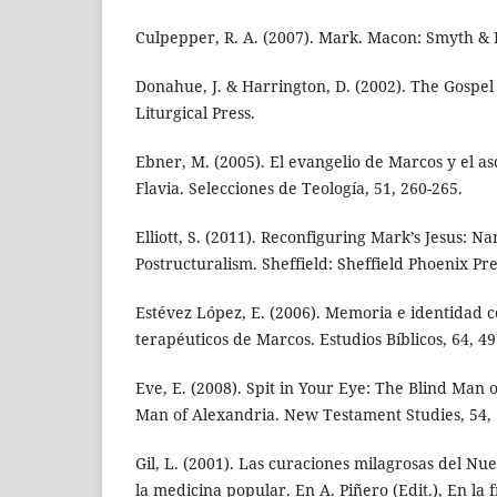
Culpepper, R. A. (2007). Mark. Macon: Smyth &
Donahue, J. & Harrington, D. (2002). The Gospel 
Liturgical Press.
Ebner, M. (2005). El evangelio de Marcos y el as
Flavia. Selecciones de Teología, 51, 260-265.
Elliott, S. (2011). Reconfiguring Mark’s Jesus: Na
Postructuralism. Sheffield: Sheffield Phoenix Pre
Estévez López, E. (2006). Memoria e identidad co
terapéuticos de Marcos. Estudios Bíblicos, 64, 49
Eve, E. (2008). Spit in Your Eye: The Blind Man 
Man of Alexandria. New Testament Studies, 54, 
Gil, L. (2001). Las curaciones milagrosas del Nu
la medicina popular. En A. Piñero (Edit.), En la 