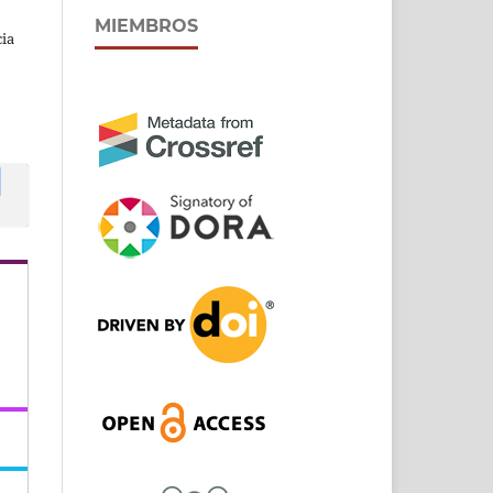
MIEMBROS
cia