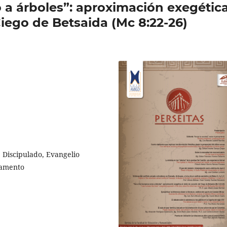
a árboles”: aproximación exegétic
Ciego de Betsaida (Mc 8:22-26)
, Discipulado, Evangelio
tamento