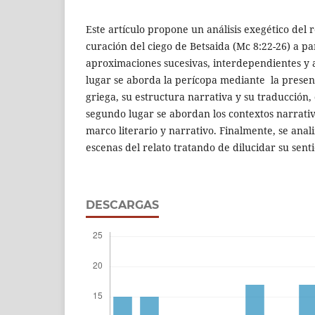
Este artículo propone un análisis exegético del r
curación del ciego de Betsaida (Mc 8:22-26) a par
aproximaciones sucesivas, interdependientes y 
lugar se aborda la perícopa mediante la presen
griega, su estructura narrativa y su traducción, 
segundo lugar se abordan los contextos narrativ
marco literario y narrativo. Finalmente, se anal
escenas del relato tratando de dilucidar su sent
DESCARGAS