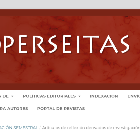
A DE
POLÍTICAS EDITORIALES
INDEXACIÓN
ENVÍ
ARA AUTORES
PORTAL DE REVISTAS
ICACIÓN SEMESTRAL
/
Artículos de reflexión derivados de investigació