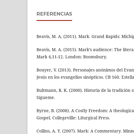
REFERENCIAS
Beavis, M. A. (2011). Mark. Grand Rapids: Mich
Beavis, M. A. (2015). Mark’s audience: The litera
Mark 4,11-12. London: Boomsbury.
Bouyer, V. (2013). Personajes anónimos del Evan
Jesús en los evangelios sinópticos. CB 160. Estell
Bultmann, R. K. (2000). Historia de la tradición 
Sígueme.
Byrne, B. (2008). A Costly Freedom: A theologica
Gospel. Collegeville: Liturgical Press.
Collins, A. Y. (2007). Mark: A Commentary. Minne