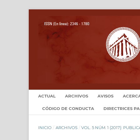
ACTUAL
ARCHIVOS
AVISOS
ACERC
CÓDIGO DE CONDUCTA
DIRECTRICES P
INICIO
/
ARCHIVOS
/
VOL. 5 NÚM. 1 (2017): PUBL