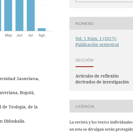
NÚMERO
Vol. 5 Núm. 1 (2017):
Publicación semestral
SECCIÓN
Artículos de reflexión
ersidad Javeriana,
derivados de investigación
Javeriana, Bogotá,
LICENCIA
d de Teología, de la
ón Didaskalia.
La revista y los textos individuale
en esta se divulgan están protegid