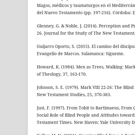
Magos, médicos y taumaturgos en el Mediterrán
del Nuevo Testamento (pp. 197-216). Córdoba: 
Glenney, G. & Noble, J. (2014). Perception and P
26. Journal for the Study of The New Testament,
Guijarro Oporto, S. (2015). El camino del discípu
Evangelio de Marcos. Salamanca: Sígueme.
Howard, K. (1984). Men as Trees, Walking: Mark 
of Theology, 37, 163-170.
Johnson, S. E. (1979). Mark VIII 22-26: The Blin
New Testament Studies, 25, 370-383.
Just, F. (1997). From Tobit to Bartimaeus, From
Social Role of Blind People and Attitudes towar
Testament Times. New Haven: Yale University Do