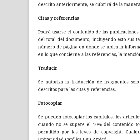
descrito anteriormente, se cubrirá de la manera
Citas y referencias
Podrá usarse el contenido de las publicacion
del total del documento, incluyendo esto sus ta
número de página en donde se ubica la informaci
en lo que concierne a las referencias, la menció
Traducir
Se autoriza la traducción de fragmentos solo
descritos para las citas y referencias.
Fotocopiar
Se pueden fotocopiar los capítulos, los artícu
cuando no se supere el 10% del contenido tot
permitido por las leyes de copyright. Cualqu
Universidad Católica Luis Amigó.