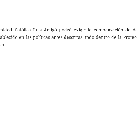
versidad Católica Luis Amigó podrá exigir la compensación de d
ablecido en las políticas antes descritas; todo dentro de la Protec
an.