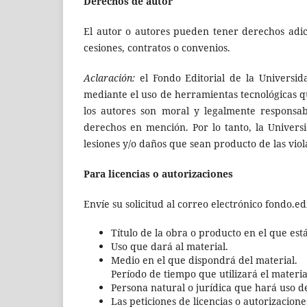
Derechos de autor
El autor o autores pueden tener derechos adici
cesiones, contratos o convenios.
Aclaración:
el Fondo Editorial de la Universid
mediante el uso de herramientas tecnológicas que
los autores son moral y legalmente responsab
derechos en mención. Por lo tanto, la Univers
lesiones y/o daños que sean producto de las viol
Para licencias o autorizaciones
Envíe su solicitud al correo electrónico fondo.e
Título de la obra o producto en el que est
Uso que dará al material.
Medio en el que dispondrá del material.
Período de tiempo que utilizará el materia
Persona natural o jurídica que hará uso del
Las peticiones de licencias o autorizacione