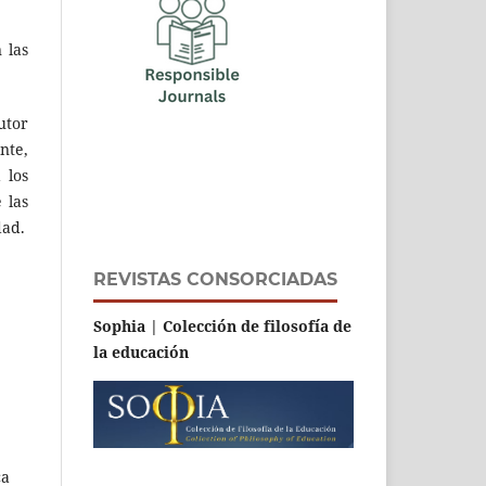
 las
utor
nte,
 los
 las
dad.
REVISTAS CONSORCIADAS
Sophia | Colección de filosofía de
la educación
ca