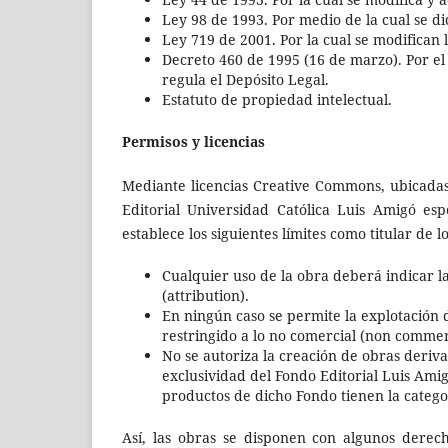
Ley 98 de 1993. Por medio de la cual se d
Ley 719 de 2001. Por la cual se modifican 
Decreto 460 de 1995 (16 de marzo). Por el
regula el Depósito Legal.
Estatuto de propiedad intelectual.
Permisos y licencias
Mediante licencias Creative Commons, ubicadas 
Editorial Universidad Católica Luis Amigó es
establece los siguientes límites como titular de 
Cualquier uso de la obra deberá indicar l
(attribution).
En ningún caso se permite la explotación 
restringido a lo no comercial (non commer
No se autoriza la creación de obras deriva
exclusividad del Fondo Editorial Luis Amigó
productos de dicho Fondo tienen la catego
Así, las obras se disponen con algunos derec