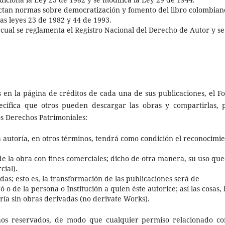
ictan normas sobre democratización y fomento del libro colombian
las leyes 23 de 1982 y 44 de 1993.
 cual se reglamenta el Registro Nacional del Derecho de Autor y se
en la página de créditos de cada una de sus publicaciones, el F
pecifica que otros pueden descargar las obras y compartirlas, 
los Derechos Patrimoniales:
a autoría, en otros términos, tendrá como condición el reconocimi
de la obra con fines comerciales; dicho de otra manera, su uso qu
cial).
das; esto es, la transformación de las publicaciones será de
 o de la persona o Institución a quien éste autorice; así las cosas, 
ría sin obras derivadas (no derivate Works).
hos reservados, de modo que cualquier permiso relacionado co