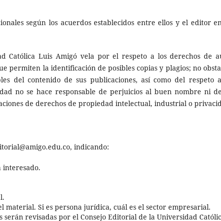
onales según los acuerdos establecidos entre ellos y el editor en
ad Católica Luis Amigó vela por el respeto a los derechos de a
 permiten la identificación de posibles copias y plagios; no obsta
les del contenido de sus publicaciones, así como del respeto a
idad no se hace responsable de perjuicios al buen nombre ni de
aciones de derechos de propiedad intelectual, industrial o privaci
ditorial@amigo.edu.co, indicando:
á interesado.
l.
 material. Si es persona jurídica, cuál es el sector empresarial.
s serán revisadas por el Consejo Editorial de la Universidad Católi