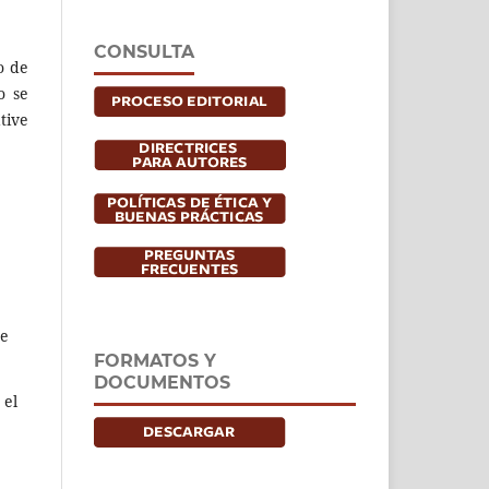
CONSULTA
o de
o se
tive
de
FORMATOS Y
DOCUMENTOS
 el