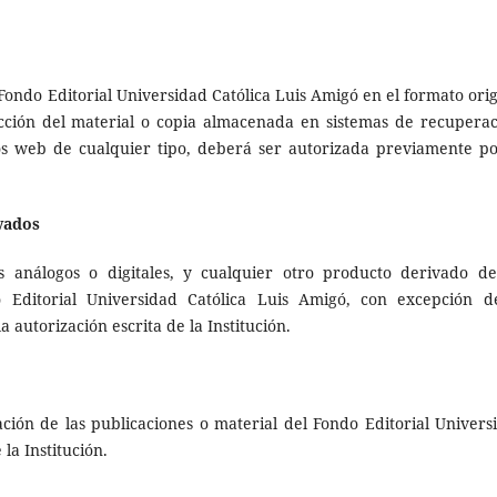
Fondo Editorial Universidad Católica Luis Amigó en el formato orig
cción del material o copia almacenada en sistemas de recuperac
itios web de cualquier tipo, deberá ser autorizada previamente po
ivados
os análogos o digitales, y cualquier otro producto derivado de
o Editorial Universidad Católica Luis Amigó, con excepción d
autorización escrita de la Institución.
ción de las publicaciones o material del Fondo Editorial Univers
la Institución.