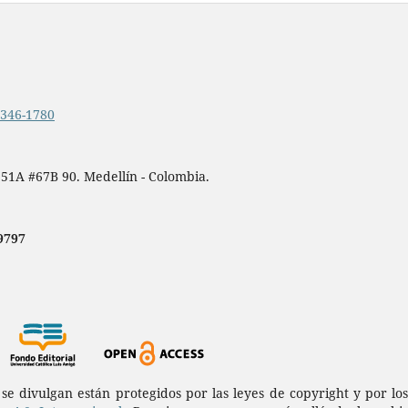
.2346-1780
 51A #67B 90. Medellín - Colombia.
9797
a se divulgan están protegidos por las leyes de copyright y por l