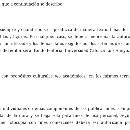
 que a continuación se describe:
es siempre y cuando no se reproduzca de manera textual más del
blas y figuras. En cualquier caso, se deberá mencionar la autoría
ón utilizada y los demás datos exigidos por los sistemas de citac
n del editor será: Fondo Editorial Universidad Católica Luis Amigó.
 con propósitos culturales y/o académicos, en los mismos térm
los individuales o demás componentes de las publicaciones, siemp
al de la obra y se haga solo para fines de uso personal, segú
ier fotocopia con fines comerciales deberá ser autorizada po