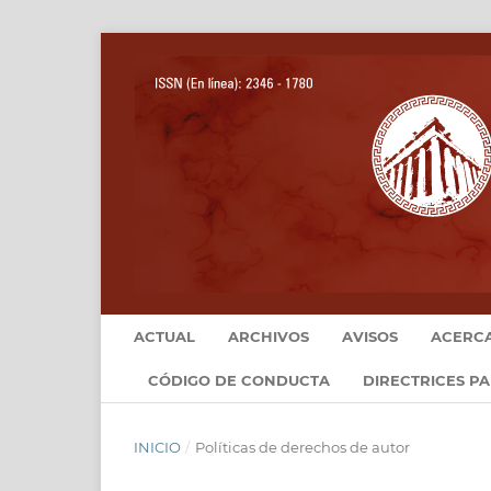
ACTUAL
ARCHIVOS
AVISOS
ACERC
CÓDIGO DE CONDUCTA
DIRECTRICES P
INICIO
/
Políticas de derechos de autor