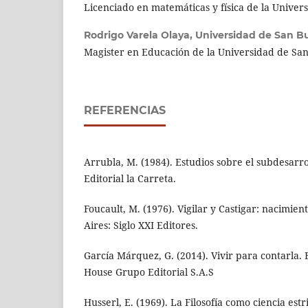
Licenciado en matemáticas y física de la Univer
Rodrigo Varela Olaya,
Universidad de San B
Magister en Educación de la Universidad de S
REFERENCIAS
Arrubla, M. (1984). Estudios sobre el subdesarr
Editorial la Carreta.
Foucault, M. (1976). Vigilar y Castigar: nacimien
Aires: Siglo XXI Editores.
García Márquez, G. (2014). Vivir para contarla
House Grupo Editorial S.A.S
Husserl, E. (1969). La Filosofía como ciencia est