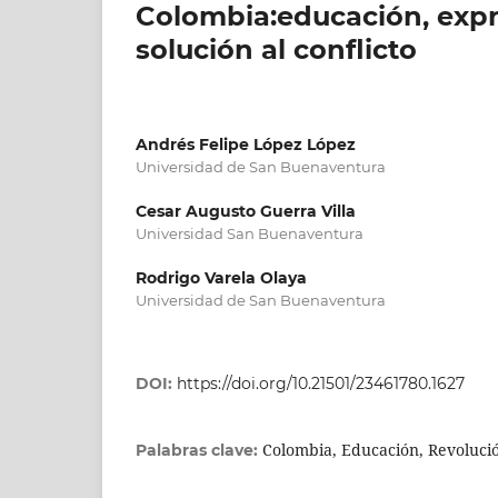
Colombia:educación, expro
solución al conflicto
Andrés Felipe López López
Universidad de San Buenaventura
Cesar Augusto Guerra Villa
Universidad San Buenaventura
Rodrigo Varela Olaya
Universidad de San Buenaventura
DOI:
https://doi.org/10.21501/23461780.1627
Colombia, Educación, Revoluc
Palabras clave: