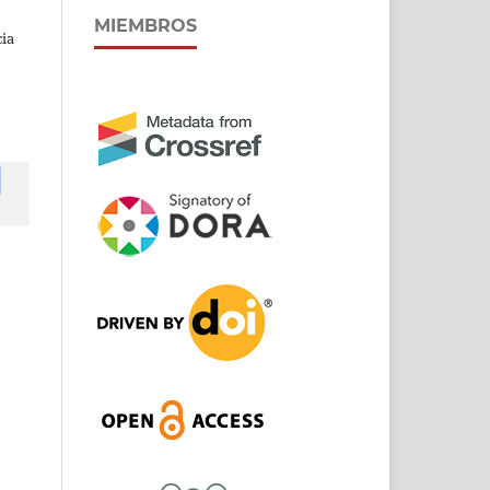
MIEMBROS
cia