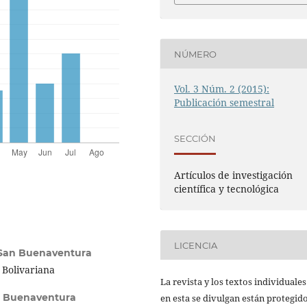
NÚMERO
Vol. 3 Núm. 2 (2015):
Publicación semestral
SECCIÓN
Artículos de investigación
científica y tecnológica
LICENCIA
 San Buenaventura
a Bolivariana
La revista y los textos individuale
n Buenaventura
en esta se divulgan están protegid