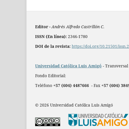
Editor -
Andrés Alfredo Castrillón C.
ISSN (En línea):
2346-1780
DOI de la revista:
https://doi.org/10.21501/issn
Universidad Católica Luis Amigó
- Transversal
Fondo Editorial:
Teléfono
+57 (604) 4487666
- Fax
+57 (604) 384
© 2026 Universidad Católica Luis Amigó