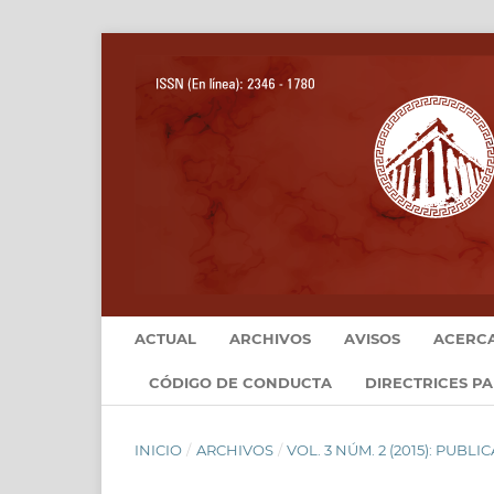
ACTUAL
ARCHIVOS
AVISOS
ACERC
CÓDIGO DE CONDUCTA
DIRECTRICES P
INICIO
/
ARCHIVOS
/
VOL. 3 NÚM. 2 (2015): PUB