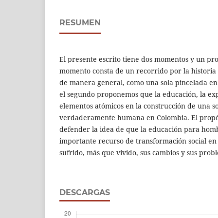
RESUMEN
El presente escrito tiene dos momentos y un pro
momento consta de un recorrido por la histori
de manera general, como una sola pincelada en 
el segundo proponemos que la educación, la exp
elementos atómicos en la construcción de una so
verdaderamente humana en Colombia. El propós
defender la idea de que la educación para hombr
importante recurso de transformación social en
sufrido, más que vivido, sus cambios y sus prob
DESCARGAS