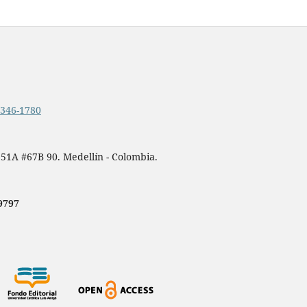
.2346-1780
 51A #67B 90. Medellín - Colombia.
9797