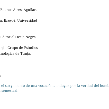
 Buenos Aires: Aguilar.
ia. Ibagué: Universidad
 Editorial Oveja Negra.
Tunja: Grupo de Estudios
cnológica de Tunja.
a
: el surgimiento de una vocación a indagar por la verdad del hom
n semestral