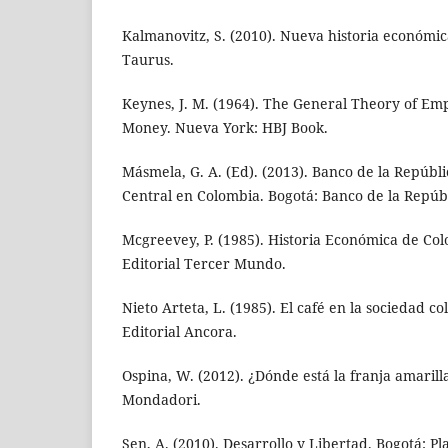
Kalmanovitz, S. (2010). Nueva historia económi
Taurus.
Keynes, J. M. (1964). The General Theory of Em
Money. Nueva York: HBJ Book.
Másmela, G. A. (Ed). (2013). Banco de la Repúbli
Central en Colombia. Bogotá: Banco de la Repúbl
Mcgreevey, P. (1985). Historia Económica de Co
Editorial Tercer Mundo.
Nieto Arteta, L. (1985). El café en la sociedad c
Editorial Ancora.
Ospina, W. (2012). ¿Dónde está la franja amarill
Mondadori.
Sen, A. (2010). Desarrollo y Libertad. Bogotá: Pl