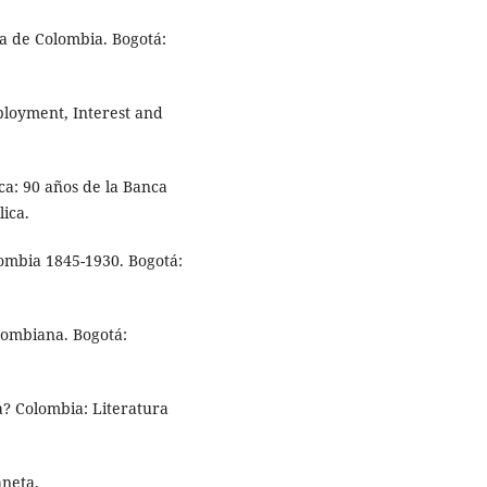
ca de Colombia. Bogotá:
ployment, Interest and
ca: 90 años de la Banca
ica.
lombia 1845-1930. Bogotá:
olombiana. Bogotá:
a? Colombia: Literatura
aneta.