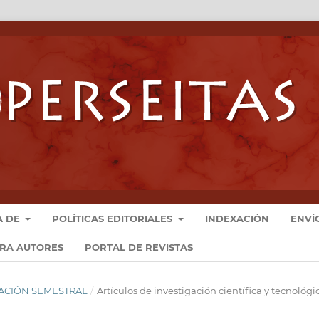
A DE
POLÍTICAS EDITORIALES
INDEXACIÓN
ENVÍ
ARA AUTORES
PORTAL DE REVISTAS
LICACIÓN SEMESTRAL
/
Artículos de investigación científica y tecnológi