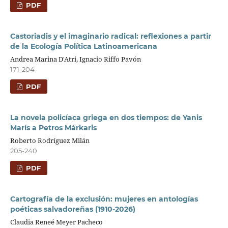
PDF
Castoriadis y el imaginario radical: reflexiones a partir
de la Ecología Política Latinoamericana
Andrea Marina D'Atri, Ignacio Riffo Pavón
171-204
PDF
La novela policíaca griega en dos tiempos: de Yanis
Marís a Petros Márkaris
Roberto Rodríguez Milán
205-240
PDF
Cartografía de la exclusión: mujeres en antologías
poéticas salvadoreñas (1910-2026)
Claudia Reneé Meyer Pacheco