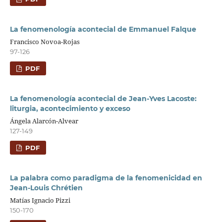
La fenomenología acontecial de Emmanuel Falque
Francisco Novoa-Rojas
97-126
PDF
La fenomenología acontecial de Jean-Yves Lacoste:
liturgia, acontecimiento y exceso
Ángela Alarcón-Alvear
127-149
PDF
La palabra como paradigma de la fenomenicidad en
Jean-Louis Chrétien
Matías Ignacio Pizzi
150-170