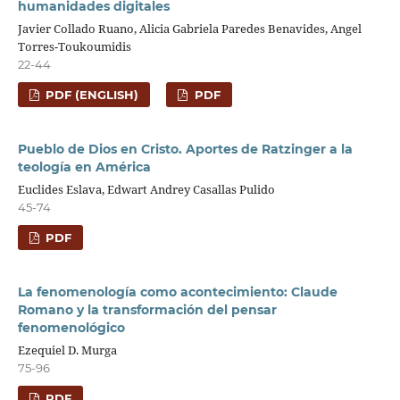
humanidades digitales
Javier Collado Ruano, Alicia Gabriela Paredes Benavides, Angel
Torres-Toukoumidis
22-44
PDF (ENGLISH)
PDF
Pueblo de Dios en Cristo. Aportes de Ratzinger a la
teología en América
Euclides Eslava, Edwart Andrey Casallas Pulido
45-74
PDF
La fenomenología como acontecimiento: Claude
Romano y la transformación del pensar
fenomenológico
Ezequiel D. Murga
75-96
PDF