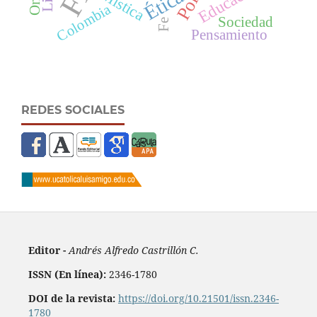
Educación
Ética
Mística
Colombia
Sociedad
Fe
Pensamiento
REDES SOCIALES
Editor -
Andrés Alfredo Castrillón C.
ISSN (En línea):
2346-1780
DOI de la revista:
https://doi.org/10.21501/issn.2346-
1780