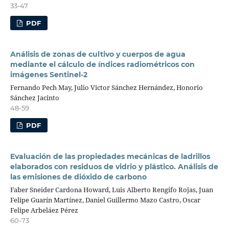
33-47
PDF
Análisis de zonas de cultivo y cuerpos de agua
mediante el cálculo de índices radiométricos con
imágenes Sentinel-2
Fernando Pech May, Julio Victor Sánchez Hernández, Honorio
Sánchez Jacinto
48-59
PDF
Evaluación de las propiedades mecánicas de ladrillos
elaborados con residuos de vidrio y plástico. Análisis de
las emisiones de dióxido de carbono
Faber Sneider Cardona Howard, Luis Alberto Rengifo Rojas, Juan
Felipe Guarín Martínez, Daniel Guillermo Mazo Castro, Oscar
Felipe Arbeláez Pérez
60-73