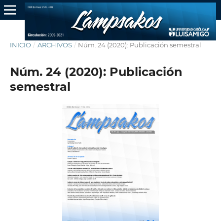
INICIO
/
ARCHIVOS
/
Núm. 24 (2020): Publicación semestral
Núm. 24 (2020): Publicación
semestral