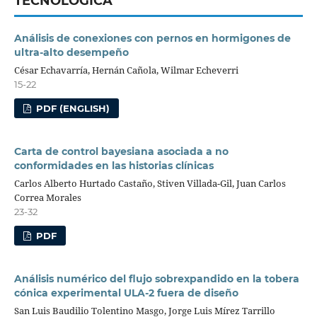
TECNOLÓGICA
Análisis de conexiones con pernos en hormigones de
ultra-alto desempeño
César Echavarría, Hernán Cañola, Wilmar Echeverri
15-22
PDF (ENGLISH)
Carta de control bayesiana asociada a no
conformidades en las historias clínicas
Carlos Alberto Hurtado Castaño, Stiven Villada-Gil, Juan Carlos
Correa Morales
23-32
PDF
Análisis numérico del flujo sobrexpandido en la tobera
cónica experimental ULA-2 fuera de diseño
San Luis Baudilio Tolentino Masgo, Jorge Luis Mírez Tarrillo