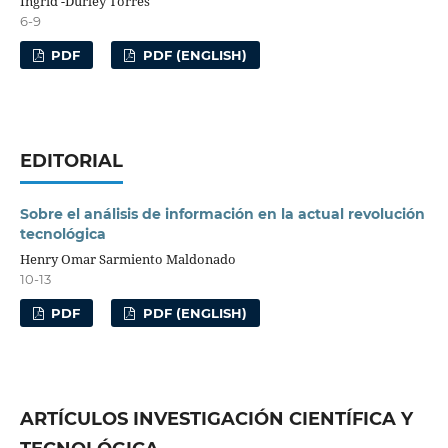
Ingrid -Durley Torres
6-9
PDF
PDF (ENGLISH)
EDITORIAL
Sobre el análisis de información en la actual revolución
tecnológica
Henry Omar Sarmiento Maldonado
10-13
PDF
PDF (ENGLISH)
ARTÍCULOS INVESTIGACIÓN CIENTÍFICA Y