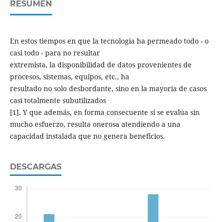
RESUMEN
En estos tiempos en que la tecnología ha permeado todo - o
casi todo - para no resultar
extremista, la disponibilidad de datos provenientes de
procesos, sistemas, equipos, etc., ha
resultado no solo desbordante, sino en la mayoría de casos
casi totalmente subutilizados
[1]. Y que además, en forma consecuente si se evalúa sin
mucho esfuerzo, resulta onerosa atendiendo a una
capacidad instalada que no genera beneficios.
DESCARGAS