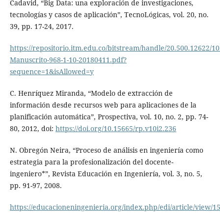
Cadavid, “Big Data: una exploración de investigaciones,
tecnologías y casos de aplicación”, TecnoLógicas, vol. 20, no.
39, pp. 17-24, 2017.
https://repositorio.itm.edu.co/bitstream/handle/20.500.12622/10
Manuscrito-968-1-10-20180411.pdf?
sequence=1&isAllowed=y
C. Henríquez Miranda, “Modelo de extracción de
información desde recursos web para aplicaciones de la
planificación automática”, Prospectiva, vol. 10, no. 2, pp. 74-
80, 2012, doi:
https://doi.org/10.15665/rp.v10i2.236
N. Obregón Neira, “Proceso de análisis en ingeniería como
estrategia para la profesionalización del docente-
ingeniero*”, Revista Educación en Ingeniería, vol. 3, no. 5,
pp. 91-97, 2008.
https://educacioneningenieria.org/index.php/edi/article/view/1