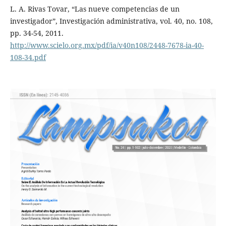
L. A. Rivas Tovar, “Las nueve competencias de un
investigador”, Investigación administrativa, vol. 40, no. 108,
pp. 34-54, 2011.
http://www.scielo.org.mx/pdf/ia/v40n108/2448-7678-ia-40-
108-34.pdf