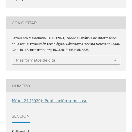
CÓMO CITAR
Sarmiento Maldonado, H. O. (2021). Sobre el análisis de información
en la actual revolución tecnológica.
Lámpsakos (revista Descontinuada)
,
(24), 10–13. https://doi.org/10.21501/21454086.3825
Más formatos de cita
NÚMERO
Núm. 24 (2020): Publicación semestral
SECCIÓN
Editorial