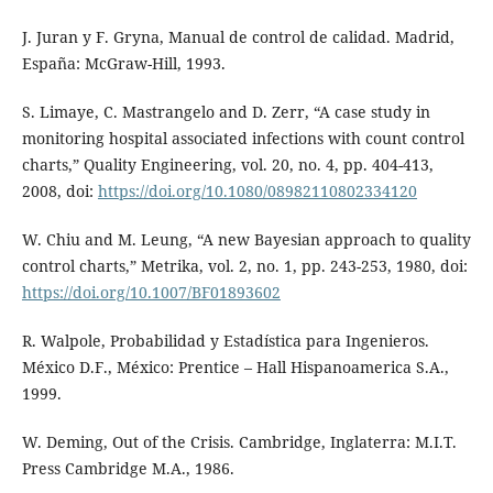
J. Juran y F. Gryna, Manual de control de calidad. Madrid,
España: McGraw-Hill, 1993.
S. Limaye, C. Mastrangelo and D. Zerr, “A case study in
monitoring hospital associated infections with count control
charts,” Quality Engineering, vol. 20, no. 4, pp. 404-413,
2008, doi:
https://doi.org/10.1080/08982110802334120
W. Chiu and M. Leung, “A new Bayesian approach to quality
control charts,” Metrika, vol. 2, no. 1, pp. 243-253, 1980, doi:
https://doi.org/10.1007/BF01893602
R. Walpole, Probabilidad y Estadística para Ingenieros.
México D.F., México: Prentice – Hall Hispanoamerica S.A.,
1999.
W. Deming, Out of the Crisis. Cambridge, Inglaterra: M.I.T.
Press Cambridge M.A., 1986.