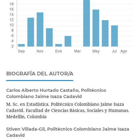
BIOGRAFÍA DEL AUTOR/A
Carlos Alberto Hurtado Castaño,
Politécnico
Colombiano Jaime Isaza Cadavid
M. Sc. en Estadística. Politécnico Colombiano Jaime Isaza
Cadavid. Facultad de Ciencias Básicas, Sociales y Humanas.
Medellín, Colombia
Stiven Villada-Gil,
Politécnico Colombiano Jaime Isaza
Cadavid