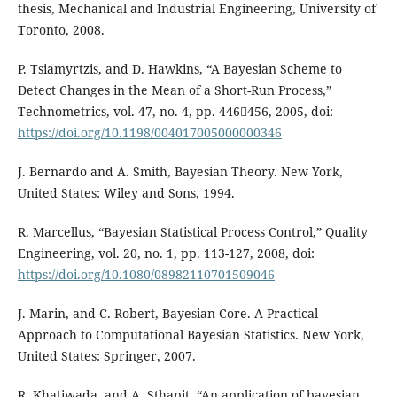
thesis, Mechanical and Industrial Engineering, University of
Toronto, 2008.
P. Tsiamyrtzis, and D. Hawkins, “A Bayesian Scheme to
Detect Changes in the Mean of a Short-Run Process,”
Technometrics, vol. 47, no. 4, pp. 446456, 2005, doi:
https://doi.org/10.1198/004017005000000346
J. Bernardo and A. Smith, Bayesian Theory. New York,
United States: Wiley and Sons, 1994.
R. Marcellus, “Bayesian Statistical Process Control,” Quality
Engineering, vol. 20, no. 1, pp. 113-127, 2008, doi:
https://doi.org/10.1080/08982110701509046
J. Marin, and C. Robert, Bayesian Core. A Practical
Approach to Computational Bayesian Statistics. New York,
United States: Springer, 2007.
R. Khatiwada, and A. Sthapit, “An application of bayesian