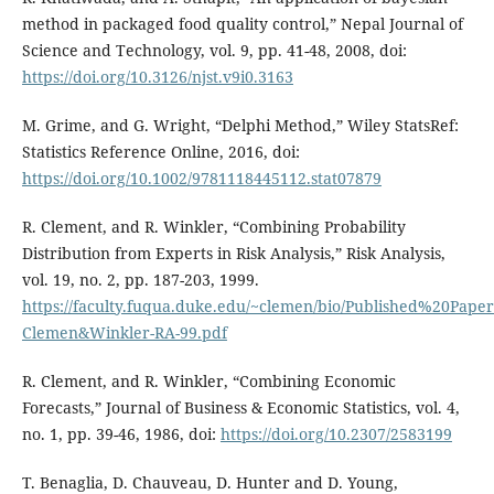
method in packaged food quality control,” Nepal Journal of
Science and Technology, vol. 9, pp. 41-48, 2008, doi:
https://doi.org/10.3126/njst.v9i0.3163
M. Grime, and G. Wright, “Delphi Method,” Wiley StatsRef:
Statistics Reference Online, 2016, doi:
https://doi.org/10.1002/9781118445112.stat07879
R. Clement, and R. Winkler, “Combining Probability
Distribution from Experts in Risk Analysis,” Risk Analysis,
vol. 19, no. 2, pp. 187-203, 1999.
https://faculty.fuqua.duke.edu/~clemen/bio/Published%20Paper
Clemen&Winkler-RA-99.pdf
R. Clement, and R. Winkler, “Combining Economic
Forecasts,” Journal of Business & Economic Statistics, vol. 4,
no. 1, pp. 39-46, 1986, doi:
https://doi.org/10.2307/2583199
T. Benaglia, D. Chauveau, D. Hunter and D. Young,