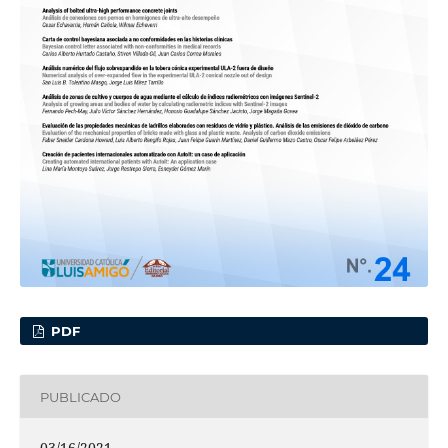
PDF
PUBLICADO
03/16/2021