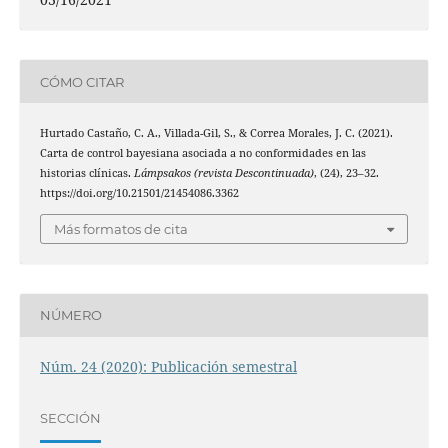
CÓMO CITAR
Hurtado Castaño, C. A., Villada-Gil, S., & Correa Morales, J. C. (2021).
Carta de control bayesiana asociada a no conformidades en las
historias clínicas.
Lámpsakos (revista Descontinuada)
, (24), 23–32.
https://doi.org/10.21501/21454086.3362
Más formatos de cita
NÚMERO
Núm. 24 (2020): Publicación semestral
SECCIÓN