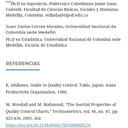
***
Ph.D en Ingeniería. Politécnico Colombiano Jaime Isaza
Cadavid. Facultad de Ciencias Básicas, Sociales y Humanas.
Medellín, Colombia. svillada@elpoli.edu.co
Juan Carlos Correa Morales,
Universidad Nacional de
Colombia sede Medellín
Ph.D en Estadística. Universidad Nacional de Colombia sede
Medellín. Escuela de Estadística
REFERENCIAS
K. Ishikawa, Guide to Quality Control. Tokio, Japan: Asian
Productivity Organization, 1986.
W. Woodall and M. Mahmoud, “The Inertial Properties of
Quality Control Charts,” Technometrics, vol. 46, no. 47, pp.
425-436, 2005, doi:
https://doi.org/10.1198/004017005000000256