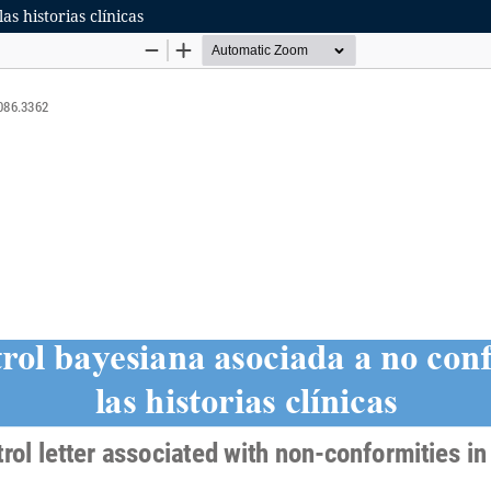
s historias clínicas