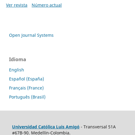
Ver revista
Número actual
Open Journal Systems
Idioma
English
Español (España)
Français (France)
Português (Brasil)
Universidad Católica Luis Amigó
- Transversal 51A
#67B-90. Medellín-Colombia.