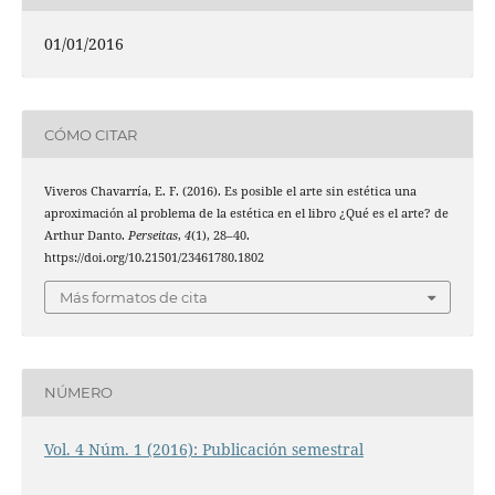
01/01/2016
CÓMO CITAR
Viveros Chavarría, E. F. (2016). Es posible el arte sin estética una
aproximación al problema de la estética en el libro ¿Qué es el arte? de
Arthur Danto.
Perseitas
,
4
(1), 28–40.
https://doi.org/10.21501/23461780.1802
Más formatos de cita
NÚMERO
Vol. 4 Núm. 1 (2016): Publicación semestral