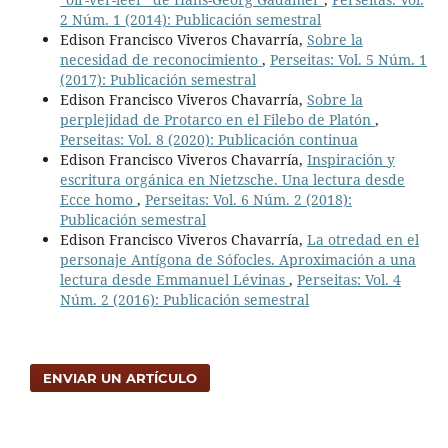
2 Núm. 1 (2014): Publicación semestral
Edison Francisco Viveros Chavarría,
Sobre la
necesidad de reconocimiento
,
Perseitas: Vol. 5 Núm. 1
(2017): Publicación semestral
Edison Francisco Viveros Chavarría,
Sobre la
perplejidad de Protarco en el Filebo de Platón
,
Perseitas: Vol. 8 (2020): Publicación continua
Edison Francisco Viveros Chavarría,
Inspiración y
escritura orgánica en Nietzsche. Una lectura desde
Ecce homo
,
Perseitas: Vol. 6 Núm. 2 (2018):
Publicación semestral
Edison Francisco Viveros Chavarría,
La otredad en el
personaje Antígona de Sófocles. Aproximación a una
lectura desde Emmanuel Lévinas
,
Perseitas: Vol. 4
Núm. 2 (2016): Publicación semestral
ENVIAR UN ARTÍCULO