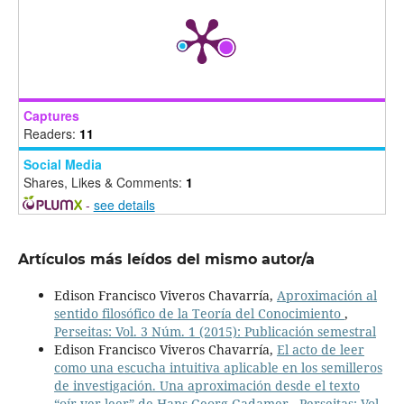
Captures
Readers:
11
Social Media
Shares, Likes & Comments:
1
-
see details
Artículos más leídos del mismo autor/a
Edison Francisco Viveros Chavarría,
Aproximación al
sentido filosófico de la Teoría del Conocimiento
,
Perseitas: Vol. 3 Núm. 1 (2015): Publicación semestral
Edison Francisco Viveros Chavarría,
El acto de leer
como una escucha intuitiva aplicable en los semilleros
de investigación. Una aproximación desde el texto
“oír-ver-leer” de Hans-Georg Gadamer
,
Perseitas: Vol.