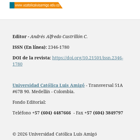
Editor -
Andrés Alfredo Castrillón C.
ISSN (En línea):
2346-1780
DOI de la revista:
https://doi.org/10.21501/issn.2346-
1780
Universidad Católica Luis Amigó
- Transversal 51A
#67B 90. Medellín - Colombia.
Fondo Editorial:
Teléfono
+57 (604) 4487666
- Fax
+57 (604) 3849797
© 2026 Universidad Católica Luis Amigó