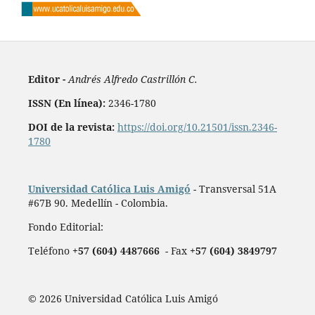
Editor -
Andrés Alfredo Castrillón C.
ISSN (En línea):
2346-1780
DOI de la revista:
https://doi.org/10.21501/issn.2346-
1780
Universidad Católica Luis Amigó
- Transversal 51A
#67B 90. Medellín - Colombia.
Fondo Editorial:
Teléfono
+57 (604) 4487666
- Fax
+57 (604) 3849797
© 2026 Universidad Católica Luis Amigó