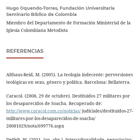
Hugo Oquendo-Torres,
Fundación Universitaria
Seminario Bíblico de Colombia
Miembro del Departamento de Formación Ministerial de la
Iglesia Colombiana Metodista
REFERENCIAS
Althaus-Reid, M. (2005). La teología indecente: perversiones
teológicas en sexo, género y política. Barcelona: Bellaterra.
Caracol. (2008, 29 de octubre). Destituidos 27 militares por
los desaparecidos de Soacha. Recuperado de:
http://www.caracol.com.co/noticias/
judiciales/destituidos-27-
militares-por-los-desaparecidos-de-soacha/
20081029/nota/699776.aspx
Deifelt, W. (2011, jan.-abr.). Interculturalidade, negociaciao