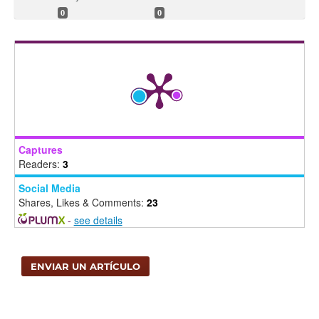
0
0
Captures
Readers:
3
Social Media
Shares, Likes & Comments:
23
-
see details
ENVIAR UN ARTÍCULO