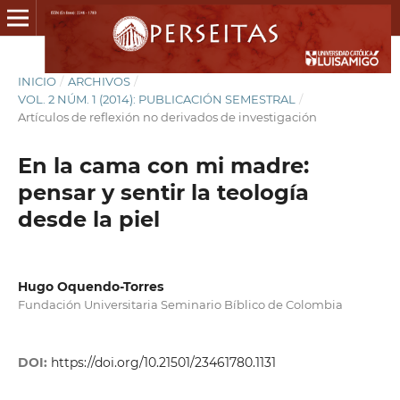
INICIO
/
ARCHIVOS
/
VOL. 2 NÚM. 1 (2014): PUBLICACIÓN SEMESTRAL
/
Artículos de reflexión no derivados de investigación
En la cama con mi madre:
pensar y sentir la teología
desde la piel
Hugo Oquendo-Torres
Fundación Universitaria Seminario Bíblico de Colombia
DOI:
https://doi.org/10.21501/23461780.1131