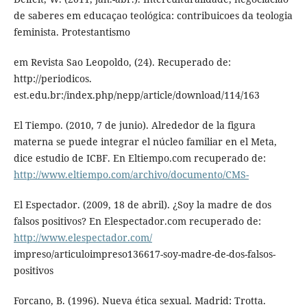
de saberes em educaçao teológica: contribuicoes da teologia
feminista. Protestantismo
em Revista Sao Leopoldo, (24). Recuperado de:
http://periodicos.
est.edu.br:/index.php/nepp/article/download/114/163
El Tiempo. (2010, 7 de junio). Alrededor de la figura
materna se puede integrar el núcleo familiar en el Meta,
dice estudio de ICBF. En Eltiempo.com recuperado de:
http://www.eltiempo.com/archivo/documento/CMS-
El Espectador. (2009, 18 de abril). ¿Soy la madre de dos
falsos positivos? En Elespectador.com recuperado de:
http://www.elespectador.com/
impreso/articuloimpreso136617-soy-madre-de-dos-falsos-
positivos
Forcano, B. (1996). Nueva ética sexual. Madrid: Trotta.