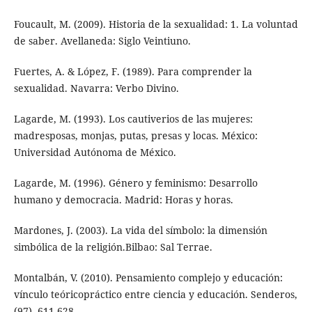
Foucault, M. (2009). Historia de la sexualidad: 1. La voluntad
de saber. Avellaneda: Siglo Veintiuno.
Fuertes, A. & López, F. (1989). Para comprender la
sexualidad. Navarra: Verbo Divino.
Lagarde, M. (1993). Los cautiverios de las mujeres:
madresposas, monjas, putas, presas y locas. México:
Universidad Autónoma de México.
Lagarde, M. (1996). Género y feminismo: Desarrollo
humano y democracia. Madrid: Horas y horas.
Mardones, J. (2003). La vida del símbolo: la dimensión
simbólica de la religión.Bilbao: Sal Terrae.
Montalbán, V. (2010). Pensamiento complejo y educación:
vínculo teóricopráctico entre ciencia y educación. Senderos,
(97), 611-628.