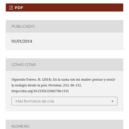
PDF
PUBLICADO
01/01/2014
CÓMO CITAR
Oquendo-Torres, H. (2014). En la cama con mi madre: pensar y sentir
la teología desde la piel.
Perseitas
,
2
(1), 86–112.
https://doi.org/10.21501/23461780.1131
Más formatos de cita
NÚMERO