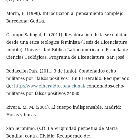
Morin, E. (1990). Introducción al pensamiento complejo.
Barcelona: Gedisa.
Ocampo Sabogal, L. (2011). Revaloración de la sexualidad
desde una ética teológica feminista (Tesis de Licenciatura
inédita). Universidad Bíblica Latinoamericana. Escuela de
Ciencias Teológicas. Programa de Licenciatura. San José.
Redacción País. (2011, 3 de junio). Condenados ocho
militares por “falsos positivos”. En El Heraldo. Recuperado
de:
http://www.elheraldo.co/nacional/
condenados-ocho-
militares-por-falsos-positivos-24060
Rivera, M. M. (2001). El cuerpo indispensable. Madrid:
Horas y horas.
San Jerónimo. (s.f). La Virginidad perpetua de María
Bendita, contra Elvidio. Recuperado de: