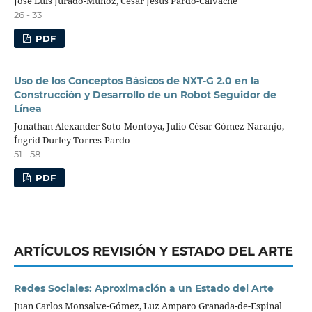
José Luis Jurado-Muñoz, César Jesús Pardo-Calvache
26 - 33
PDF
Uso de los Conceptos Básicos de NXT-G 2.0 en la
Construcción y Desarrollo de un Robot Seguidor de
Línea
Jonathan Alexander Soto-Montoya, Julio César Gómez-Naranjo,
Íngrid Durley Torres-Pardo
51 - 58
PDF
ARTÍCULOS REVISIÓN Y ESTADO DEL ARTE
Redes Sociales: Aproximación a un Estado del Arte
Juan Carlos Monsalve-Gómez, Luz Amparo Granada-de-Espinal