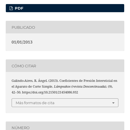
PDF
PUBLICADO
01/01/2013
CÓMO CITAR
Galindo-Aires, R. Ángel. (2013). Coeficientes de Presión Intersticial en
el Aparato de Corte Simple.
Lámpsakos (revista Descontinuada)
, (9),
42–50. https://doi.org/10.21501/21454086.932
Más formatos de cita
NÚMERO