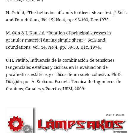
H. Ochiai, “The behavior of sands in direct shear tests,” Soils
and Foundations, Vol.15, No 4, pp. 93-100, Dec.1975.
M. Oda & J. Konishi, “Rotation of principal stresses in
granular material during simple shear,” Soils and
Foundations, Vol. 14, No 4, pp. 39-53, Dec. 1974.
C.H. Patiño, Influencia de la combinación de tensiones
tangenciales estáticas y cíclicas en la evaluación de
parámetros estáticos y cíclicos de un suelo cohesivo. Ph.D.
Dirigida por A. Soriano. Escuela Técnica de Ingenieros de
Caminos, Canales y Puertos, UPM, 2009.