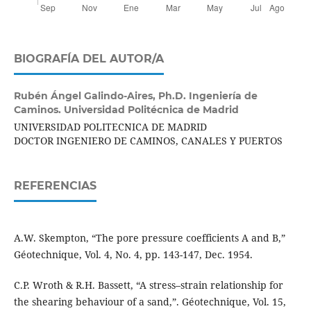
BIOGRAFÍA DEL AUTOR/A
Rubén Ángel Galindo-Aires,
Ph.D. Ingeniería de
Caminos. Universidad Politécnica de Madrid
UNIVERSIDAD POLITECNICA DE MADRID
DOCTOR INGENIERO DE CAMINOS, CANALES Y PUERTOS
REFERENCIAS
A.W. Skempton, “The pore pressure coefficients A and B,”
Géotechnique, Vol. 4, No. 4, pp. 143-147, Dec. 1954.
C.P. Wroth & R.H. Bassett, “A stress–strain relationship for
the shearing behaviour of a sand,”. Géotechnique, Vol. 15,