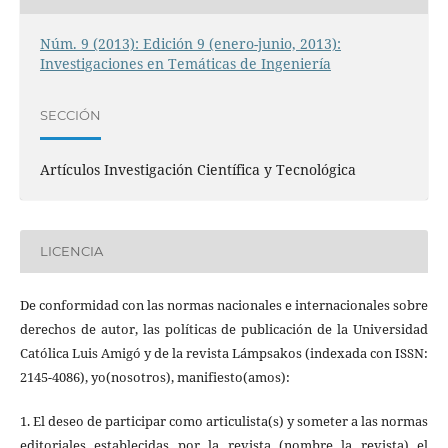
Núm. 9 (2013): Edición 9 (enero-junio, 2013):
Investigaciones en Temáticas de Ingeniería
SECCIÓN
Artículos Investigación Científica y Tecnológica
LICENCIA
De conformidad con las normas nacionales e internacionales sobre
derechos de autor, las políticas de publicación de la Universidad
Católica Luis Amigó y de la revista Lámpsakos (indexada con ISSN:
2145-4086), yo(nosotros), manifiesto(amos):
1. El deseo de participar como articulista(s) y someter a las normas
editoriales establecidas por la revista (nombre la revista) el