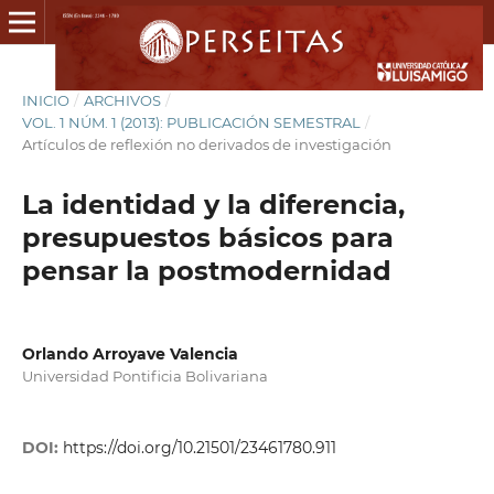
INICIO
/
ARCHIVOS
/
VOL. 1 NÚM. 1 (2013): PUBLICACIÓN SEMESTRAL
/
Artículos de reflexión no derivados de investigación
La identidad y la diferencia,
presupuestos básicos para
pensar la postmodernidad
Orlando Arroyave Valencia
Universidad Pontificia Bolivariana
DOI:
https://doi.org/10.21501/23461780.911