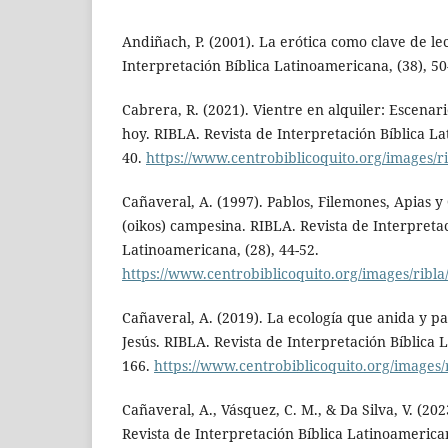
Andiñach, P. (2001). La erótica como clave de le
Interpretación Bíblica Latinoamericana, (38), 50
Cabrera, R. (2021). Vientre en alquiler: Escenar
hoy. RIBLA. Revista de Interpretación Bíblica La
40.
https://www.centrobiblicoquito.org/images/ri
Cañaveral, A. (1997). Pablos, Filemones, Apias 
(oikos) campesina. RIBLA. Revista de Interpretac
Latinoamericana, (28), 44-52.
https://www.centrobiblicoquito.org/images/ribla
Cañaveral, A. (2019). La ecología que anida y pa
Jesús. RIBLA. Revista de Interpretación Bíblica 
166.
https://www.centrobiblicoquito.org/images/
Cañaveral, A., Vásquez, C. M., & Da Silva, V. (20
Revista de Interpretación Bíblica Latinoamerican