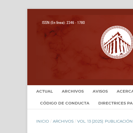
ACTUAL
ARCHIVOS
AVISOS
ACERC
CÓDIGO DE CONDUCTA
DIRECTRICES P
INICIO
/
ARCHIVOS
/
VOL. 13 (2025): PUBLICACI