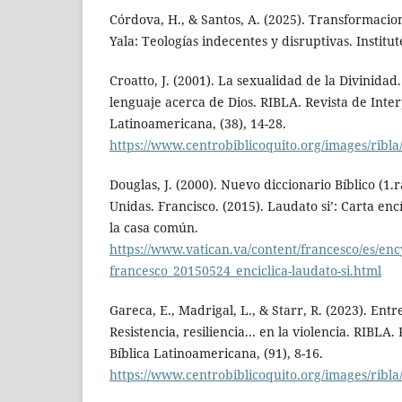
Córdova, H., & Santos, A. (2025). Transformaci
Yala: Teologías indecentes y disruptivas. Institu
Croatto, J. (2001). La sexualidad de la Divinidad
lenguaje acerca de Dios. RIBLA. Revista de Inter
Latinoamericana, (38), 14-28.
https://www.centrobiblicoquito.org/images/ribla
Douglas, J. (2000). Nuevo diccionario Bíblico (1.r
Unidas. Francisco. (2015). Laudato si’: Carta enc
la casa común.
https://www.vatican.va/content/francesco/es/enc
francesco_20150524_enciclica-laudato-si.html
Gareca, E., Madrigal, L., & Starr, R. (2023). Entre
Resistencia, resiliencia... en la violencia. RIBLA
Bíblica Latinoamericana, (91), 8-16.
https://www.centrobiblicoquito.org/images/ribla