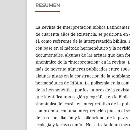
RESUMEN
La Revista de Interpretación Bíblica Latinoame
de cuarenta años de existencia, se posiciona en 
él, como referente de la interpretación bíblica. 
con base en el método hermenéutico y la revisió
documentales, algunas de las aristas que dan fo
sinonímico de la “interpretación” en la revista. 
más de noventa números publicados entre 1988 y
algunas pistas en la construcción de la semblanz
hermenéutica de RIBLA. La polisemia en la comp
de la hermenéutica por los autores de la revista
que identifica una región geográfica en la Biblia
sinonímica del carácter interpretativo de la publ
compromiso con una interpretación puesta al ser
de la reconciliación y la solidaridad, de la paz y 
ecología y la casa común. No se trata de un mero