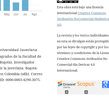
Esta obra está bajo una licencia
internacional
Creative Commons
Atribución-NoComercial-SinDeriv
4.0
.
La revista y los textos individuale
en esta se divulgan están protegid
por las leyes de copyright y por los
Universidad Javeriana
términos y condiciones de la Licen
osgrados de la Facultad de
Creative Commons Atribución-No
(Bogotá). Investigador
Comercial-Sin Derivar 4.0
e la Javeriana. Bogotá-
Internacional.
en Colombia (sdb). Correo
ID: 0000-0003-4290-3075.
0
0