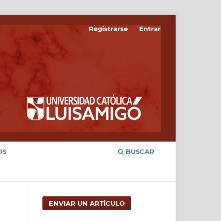
Registrarse
Entrar
OS
BUSCAR
ENVIAR UN ARTÍCULO