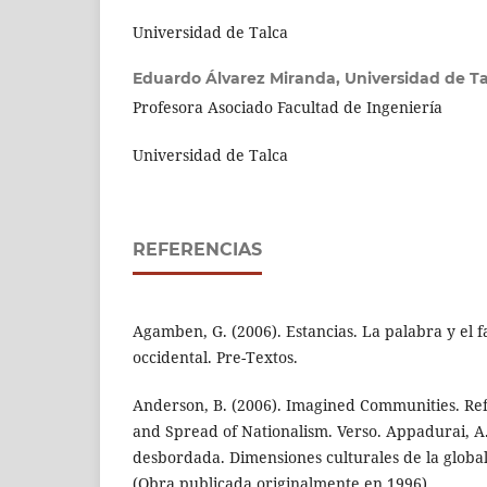
Universidad de Talca
Eduardo Álvarez Miranda,
Universidad de Ta
Profesora Asociado Facultad de Ingeniería
Universidad de Talca
REFERENCIAS
Agamben, G. (2006). Estancias. La palabra y el 
occidental. Pre-Textos.
Anderson, B. (2006). Imagined Communities. Refl
and Spread of Nationalism. Verso. Appadurai, A
desbordada. Dimensiones culturales de la globali
(Obra publicada originalmente en 1996).