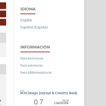
IDIOMA
English
Español (España)
INFORMACIÓN
Para lectores/as
Para autores/as
Para bibliotecarios/as
o
6