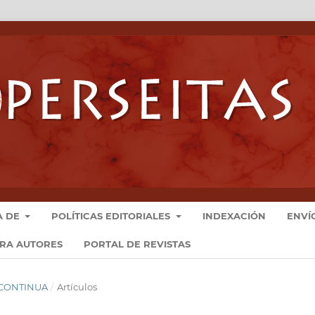
A DE
POLÍTICAS EDITORIALES
INDEXACIÓN
ENVÍ
ARA AUTORES
PORTAL DE REVISTAS
N CONTINUA
/
Artículos