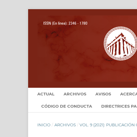
ACTUAL
ARCHIVOS
AVISOS
ACERC
CÓDIGO DE CONDUCTA
DIRECTRICES P
INICIO
/
ARCHIVOS
/
VOL. 9 (2021): PUBLICACIÓ