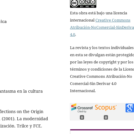
Esta obra está bajo una licencia
internacional
Creative Commons
lca
Atribución-NoComercial-SinDeriv
4.0
.
La revista y los textos individuale
en esta se divulgan están protegid
por las leyes de copyright y por los
términos y condiciones de la Licen
Creative Commons Atribución-No
Comercial-Sin Derivar 4.0
Internacional.
fantasma en la cultura
ections on the Origin
0
0
. (2001). La modernidad
zación. Trilce y FCE.