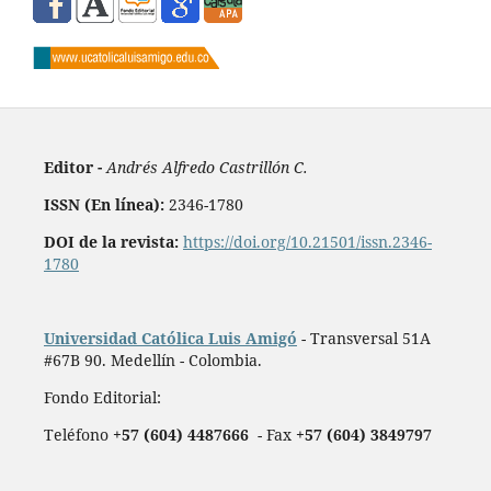
Editor -
Andrés Alfredo Castrillón C.
ISSN (En línea):
2346-1780
DOI de la revista:
https://doi.org/10.21501/issn.2346-
1780
Universidad Católica Luis Amigó
- Transversal 51A
#67B 90. Medellín - Colombia.
Fondo Editorial:
Teléfono
+57 (604) 4487666
- Fax
+57 (604) 3849797