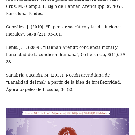
Cruz, M. (Comp.). El siglo de Hannah Arendt (pp. 87-105).
Barcelona: Paidós.
González, J. (2010). “El pensar socrático y las distinciones
morales”, Saga (22), 93-101.
Lenis, J. F. (2009). “Hannah Arendt: conciencia moral y
banalidad de la condición humana”, Co-herencia, 6(11), 29-
38.
Sanabria Cucalón, M. (2017). Noción arendtiana de
“Banalidad del mal” a partir de la idea de irreflexividad.
Ágora papeles de filosofía, 36 (2).