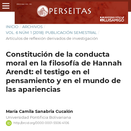
INICIO
/
ARCHIVOS
/
VOL. 6 NÚM. 1 (2018): PUBLICACIÓN SEMESTRAL
/
Artículos de reflexión derivados de investigación
Constitución de la conducta
moral en la filosofía de Hannah
Arendt: el testigo en el
pensamiento y en el mundo de
las apariencias
María Camila Sanabria Cucalón
Universidad Pontificia Bolivariana
http://orcid.org/0000-0001-5506-4106