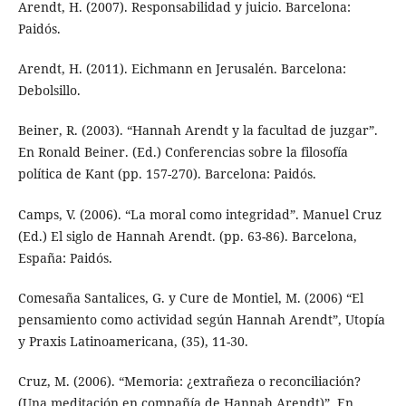
Arendt, H. (2007). Responsabilidad y juicio. Barcelona:
Paidós.
Arendt, H. (2011). Eichmann en Jerusalén. Barcelona:
Debolsillo.
Beiner, R. (2003). “Hannah Arendt y la facultad de juzgar”.
En Ronald Beiner. (Ed.) Conferencias sobre la filosofía
política de Kant (pp. 157-270). Barcelona: Paidós.
Camps, V. (2006). “La moral como integridad”. Manuel Cruz
(Ed.) El siglo de Hannah Arendt. (pp. 63-86). Barcelona,
España: Paidós.
Comesaña Santalices, G. y Cure de Montiel, M. (2006) “El
pensamiento como actividad según Hannah Arendt”, Utopía
y Praxis Latinoamericana, (35), 11-30.
Cruz, M. (2006). “Memoria: ¿extrañeza o reconciliación?
(Una meditación en compañía de Hannah Arendt)”. En