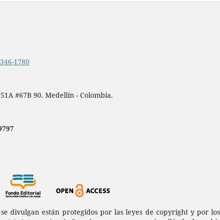
.2346-1780
 51A #67B 90. Medellín - Colombia.
9797
a se divulgan están protegidos por las leyes de copyright y por l