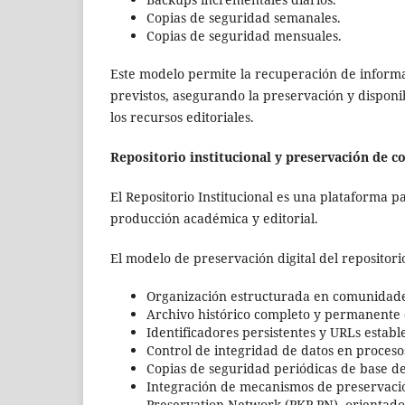
Copias de seguridad semanales.
Copias de seguridad mensuales.
Este modelo permite la recuperación de informac
previstos, asegurando la preservación y disponibi
los recursos editoriales.
Repositorio institucional y preservación de c
El Repositorio Institucional es una plataforma p
producción académica y editorial.
El modelo de preservación digital del repositor
Organización estructurada en comunidades
Archivo histórico completo y permanente 
Identificadores persistentes y URLs estable
Control de integridad de datos en procesos
Copias de seguridad periódicas de base de
Integración de mecanismos de preservac
Preservation Network (PKP PN), orientados