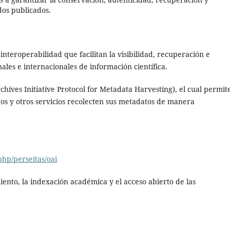
dos publicados.
nteroperabilidad que facilitan la visibilidad, recuperación e
ales e internacionales de información científica.
chives Initiative Protocol for Metadata Harvesting), el cual permit
ogos y otros servicios recolecten sus metadatos de manera
php/perseitas/oai
miento, la indexación académica y el acceso abierto de las