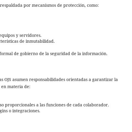
tá respaldada por mecanismos de protección, como:
equipos y servidores.
erísticas de inmutabilidad.
formal de gobierno de la seguridad de la información.
mas OJS asumen responsabilidades orientadas a garantizar la
e en materia de:
so proporcionales a las funciones de cada colaborador.
gins o integraciones.