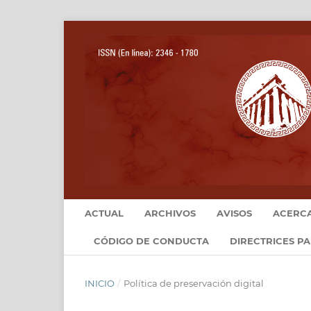
ACTUAL
ARCHIVOS
AVISOS
ACERC
CÓDIGO DE CONDUCTA
DIRECTRICES P
INICIO
/
Política de preservación digital