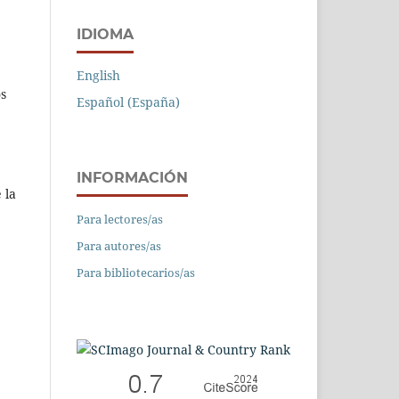
IDIOMA
English
os
Español (España)
INFORMACIÓN
 la
Para lectores/as
Para autores/as
Para bibliotecarios/as