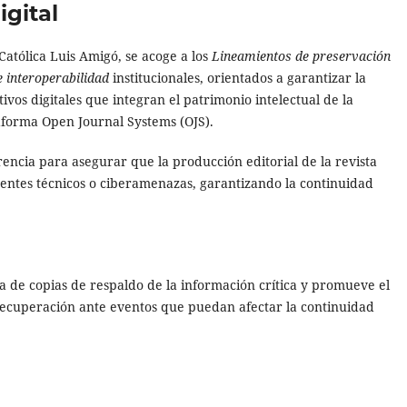
igital
 Católica Luis Amigó, se acoge a los
Lineamientos de preservación
e interoperabilidad
institucionales, orientados a garantizar la
tivos digitales que integran el patrimonio intelectual de la
taforma Open Journal Systems (OJS).
rencia para asegurar que la producción editorial de la revista
dentes técnicos o ciberamenazas, garantizando la continuidad
ca de copias de respaldo de la información crítica y promueve el
recuperación ante eventos que puedan afectar la continuidad