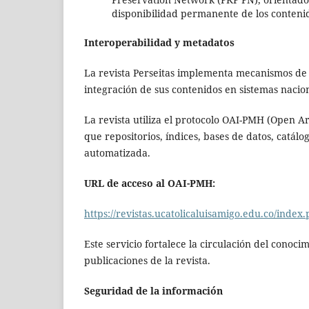
disponibilidad permanente de los conteni
Interoperabilidad y metadatos
La revista Perseitas implementa mecanismos de i
integración de sus contenidos en sistemas nacion
La revista utiliza el protocolo OAI-PMH (Open Ar
que repositorios, índices, bases de datos, catál
automatizada.
URL de acceso al OAI-PMH:
https://revistas.ucatolicaluisamigo.edu.co/index.
Este servicio fortalece la circulación del conoci
publicaciones de la revista.
Seguridad de la información