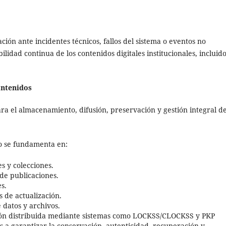
ión ante incidentes técnicos, fallos del sistema o eventos no
lidad continua de los contenidos digitales institucionales, incluid
ontenidos
ara el almacenamiento, difusión, preservación y gestión integral de
io se fundamenta en:
 y colecciones.
de publicaciones.
s.
 de actualización.
 datos y archivos.
ión distribuida mediante sistemas como LOCKSS/CLOCKSS y PKP
 a garantizar la conservación, autenticidad, recuperación y