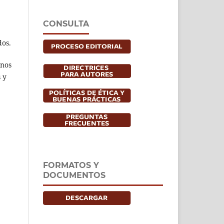
CONSULTA
dos.
rnos
 y
FORMATOS Y
DOCUMENTOS