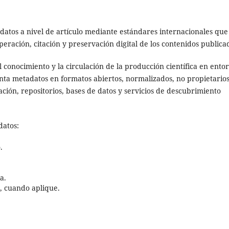
adatos a nivel de artículo mediante estándares internacionales que
peración, citación y preservación digital de los contenidos publica
l conocimiento y la circulación de la producción científica en ento
enta metadatos en formatos abiertos, normalizados, no propietarios
ación, repositorios, bases de datos y servicios de descubrimiento
datos:
.
a.
), cuando aplique.