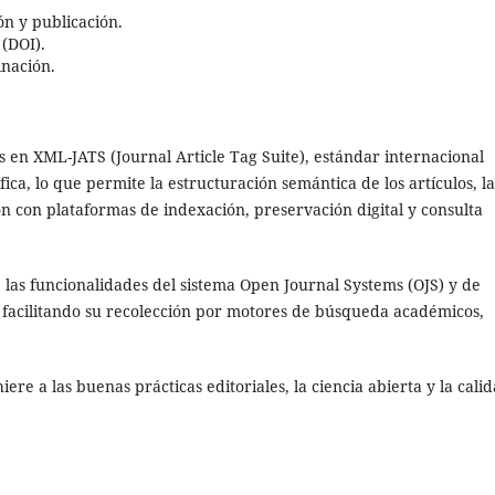
ón y publicación.
 (DOI).
nación.
s en XML-JATS (Journal Article Tag Suite), estándar internacional
ica, lo que permite la estructuración semántica de los artículos, la
n con plataformas de indexación, preservación digital y consulta
 las funcionalidades del sistema Open Journal Systems (OJS) y de
facilitando su recolección por motores de búsqueda académicos,
hiere a las buenas prácticas editoriales, la ciencia abierta y la cali