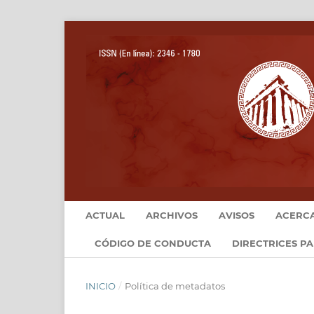
ACTUAL
ARCHIVOS
AVISOS
ACERC
CÓDIGO DE CONDUCTA
DIRECTRICES P
INICIO
/
Política de metadatos