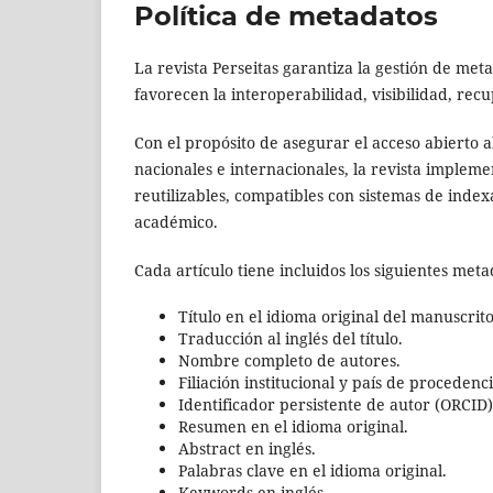
Política de metadatos
La revista Perseitas garantiza la gestión de met
favorecen la interoperabilidad, visibilidad, recu
Con el propósito de asegurar el acceso abierto a
nacionales e internacionales, la revista implem
reutilizables, compatibles con sistemas de index
académico.
Cada artículo tiene incluidos los siguientes meta
Título en el idioma original del manuscrito
Traducción al inglés del título.
Nombre completo de autores.
Filiación institucional y país de procedenci
Identificador persistente de autor (ORCID
Resumen en el idioma original.
Abstract en inglés.
Palabras clave en el idioma original.
Keywords en inglés.