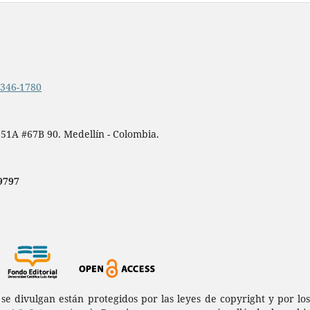
.2346-1780
 51A #67B 90. Medellín - Colombia.
9797
a se divulgan están protegidos por las leyes de copyright y por l