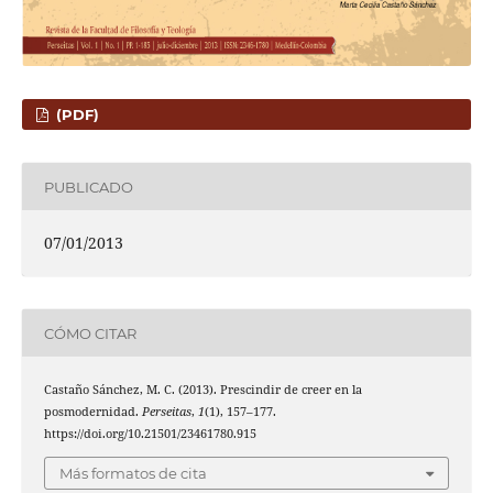
(PDF)
PUBLICADO
07/01/2013
CÓMO CITAR
Castaño Sánchez, M. C. (2013). Prescindir de creer en la
posmodernidad.
Perseitas
,
1
(1), 157–177.
https://doi.org/10.21501/23461780.915
Más formatos de cita