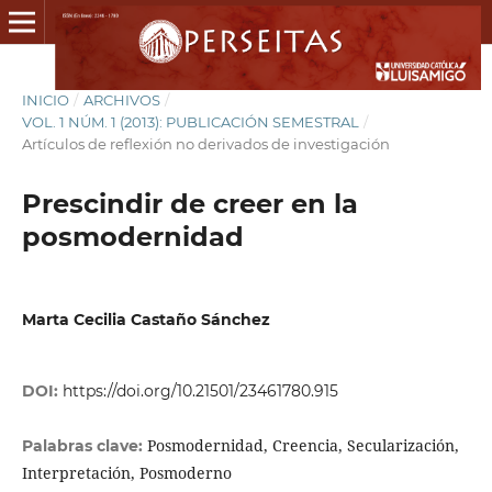
INICIO
/
ARCHIVOS
/
VOL. 1 NÚM. 1 (2013): PUBLICACIÓN SEMESTRAL
/
Artículos de reflexión no derivados de investigación
Prescindir de creer en la
posmodernidad
Marta Cecilia Castaño Sánchez
DOI:
https://doi.org/10.21501/23461780.915
Posmodernidad, Creencia, Secularización,
Palabras clave:
Interpretación, Posmoderno