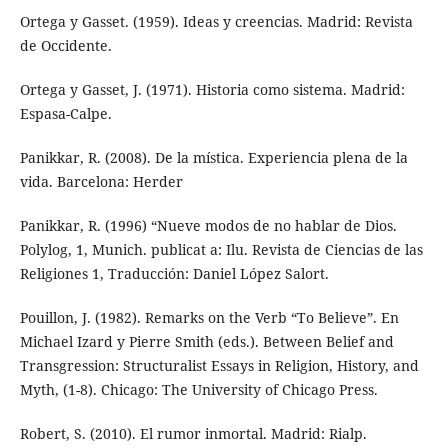
Ortega y Gasset. (1959). Ideas y creencias. Madrid: Revista
de Occidente.
Ortega y Gasset, J. (1971). Historia como sistema. Madrid:
Espasa-Calpe.
Panikkar, R. (2008). De la mística. Experiencia plena de la
vida. Barcelona: Herder
Panikkar, R. (1996) “Nueve modos de no hablar de Dios.
Polylog, 1, Munich. publicat a: Ilu. Revista de Ciencias de las
Religiones 1, Traducción: Daniel López Salort.
Pouillon, J. (1982). Remarks on the Verb “To Believe”. En
Michael Izard y Pierre Smith (eds.). Between Belief and
Transgression: Structuralist Essays in Religion, History, and
Myth, (1-8). Chicago: The University of Chicago Press.
Robert, S. (2010). El rumor inmortal. Madrid: Rialp.