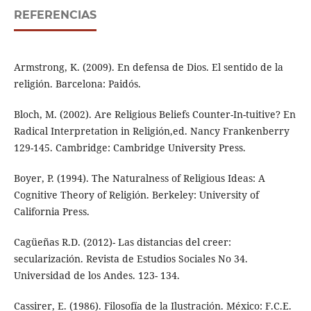
REFERENCIAS
Armstrong, K. (2009). En defensa de Dios. El sentido de la
religión. Barcelona: Paidós.
Bloch, M. (2002). Are Religious Beliefs Counter-In-tuitive? En
Radical Interpretation in Religión,ed. Nancy Frankenberry
129-145. Cambridge: Cambridge University Press.
Boyer, P. (1994). The Naturalness of Religious Ideas: A
Cognitive Theory of Religión. Berkeley: University of
California Press.
Cagüeñas R.D. (2012)- Las distancias del creer:
secularización. Revista de Estudios Sociales No 34.
Universidad de los Andes. 123- 134.
Cassirer, E. (1986). Filosofía de la Ilustración. México: F.C.E.