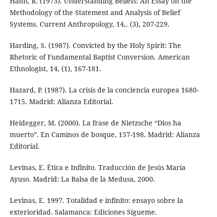
Hahn, R. (1973). Understanding Beliefs: An Essay on the
Methodology of the Statement and Analysis of Belief
Systems. Current Anthropology, 14,. (3), 207-229.
Harding, S. (1987). Convicted by the Holy Spirit: The
Rhetoric of Fundamental Baptist Conversion. American
Ethnologist, 14, (1), 167-181.
Hazard, P. (1987). La crisis de la conciencia europea 1680-
1715. Madrid: Alianza Editorial.
Heidegger, M. (2000). La frase de Nietzsche “Dios ha
muerto”. En Caminos de bosque, 157-198. Madrid: Alianza
Editorial.
Levinas, E. Ética e Infinito. Traducción de Jesús María
Ayuso. Madrid: La Balsa de la Medusa, 2000.
Levinas, E. 1997. Totalidad e infinito: ensayo sobre la
exterioridad. Salamanca: Ediciones Sígueme.