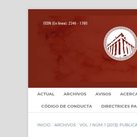
ACTUAL
ARCHIVOS
AVISOS
ACERC
CÓDIGO DE CONDUCTA
DIRECTRICES P
INICIO
/
ARCHIVOS
/
VOL. 1 NÚM. 1 (2013): PUBL