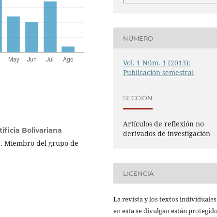
NÚMERO
Vol. 1 Núm. 1 (2013):
Publicación semestral
SECCIÓN
Artículos de reflexión no
ificia Bolivariana
derivados de investigación
na. Miembro del grupo de
LICENCIA
La revista y los textos individuale
en esta se divulgan están protegid