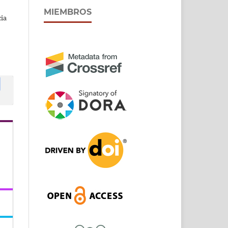
MIEMBROS
cia