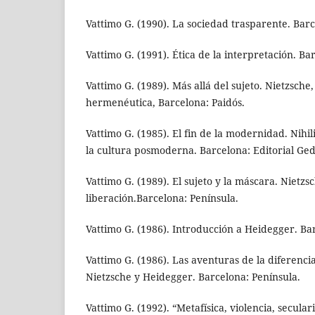
Vattimo G. (1990). La sociedad trasparente. Barc
Vattimo G. (1991). Ética de la interpretación. Ba
Vattimo G. (1989). Más allá del sujeto. Nietzsche
hermenéutica, Barcelona: Paidós.
Vattimo G. (1985). El fin de la modernidad. Nih
la cultura posmoderna. Barcelona: Editorial Ged
Vattimo G. (1989). El sujeto y la máscara. Nietzs
liberación.Barcelona: Península.
Vattimo G. (1986). Introducción a Heidegger. Ba
Vattimo G. (1986). Las aventuras de la diferenc
Nietzsche y Heidegger. Barcelona: Península.
Vattimo G. (1992). “Metafísica, violencia, secular