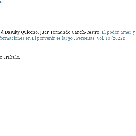
ua
d Dasuky Quiceno, Juan Fernando García-Castro,
El poder amar y 
sformaciones en El porvenir es largo
,
Perseitas: Vol. 10 (2022):
 artículo.