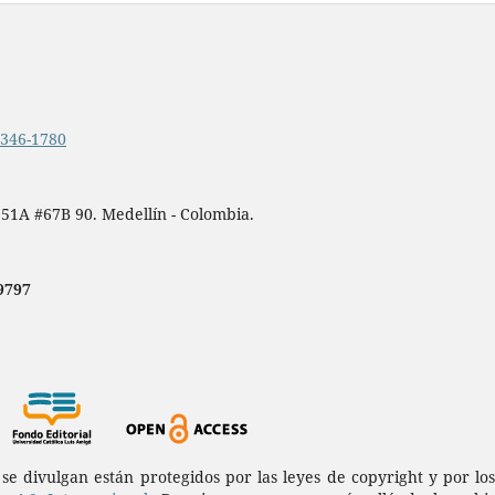
.2346-1780
 51A #67B 90. Medellín - Colombia.
9797
a se divulgan están protegidos por las leyes de copyright y por l