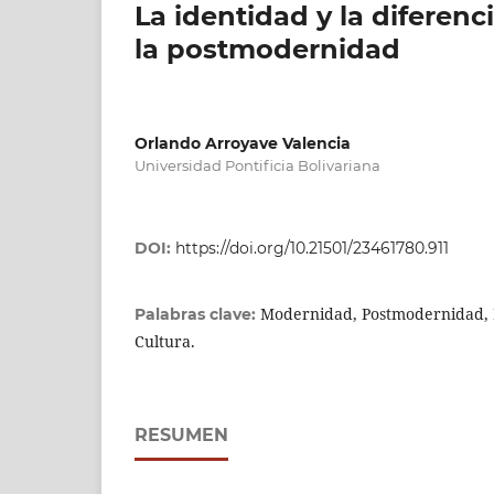
La identidad y la diferen
la postmodernidad
Orlando Arroyave Valencia
Universidad Pontificia Bolivariana
DOI:
https://doi.org/10.21501/23461780.911
Modernidad, Postmodernidad, L
Palabras clave:
Cultura.
RESUMEN