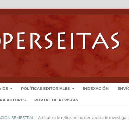
A DE
POLÍTICAS EDITORIALES
INDEXACIÓN
ENVÍ
ARA AUTORES
PORTAL DE REVISTAS
ICACIÓN SEMESTRAL
/
Artículos de reflexión no derivados de investigac