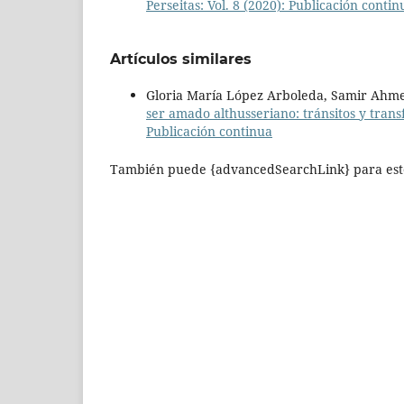
Perseitas: Vol. 8 (2020): Publicación contin
Artículos similares
Gloria María López Arboleda, Samir Ahme
ser amado althusseriano: tránsitos y tran
Publicación continua
También puede {advancedSearchLink} para este