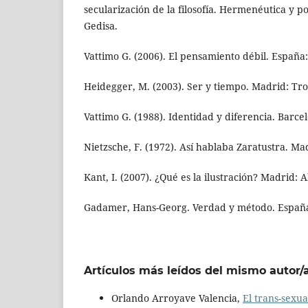
secularización de la filosofía. Hermenéutica y 
Gedisa.
Vattimo G. (2006). El pensamiento débil. España
Heidegger, M. (2003). Ser y tiempo. Madrid: Tro
Vattimo G. (1988). Identidad y diferencia. Barce
Nietzsche, F. (1972). Así hablaba Zaratustra. Mad
Kant, I. (2007). ¿Qué es la ilustración? Madrid: A
Gadamer, Hans-Georg. Verdad y método. Españ
Artículos más leídos del mismo autor/
Orlando Arroyave Valencia,
El trans-sexua