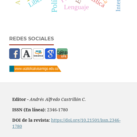
Política
Mística
Lenguaje
REDES SOCIALES
Editor -
Andrés Alfredo Castrillón C.
ISSN (En línea):
2346-1780
DOI de la revista:
https://doi.org/10.21501/issn.2346-
1780