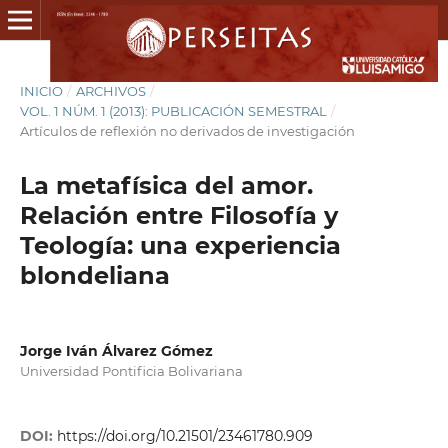
INICIO
/
ARCHIVOS
/
VOL. 1 NÚM. 1 (2013): PUBLICACIÓN SEMESTRAL
/
Artículos de reflexión no derivados de investigación
La metafísica del amor.
Relación entre Filosofía y
Teología: una experiencia
blondeliana
Jorge Iván Álvarez Gómez
Universidad Pontificia Bolivariana
DOI:
https://doi.org/10.21501/23461780.909