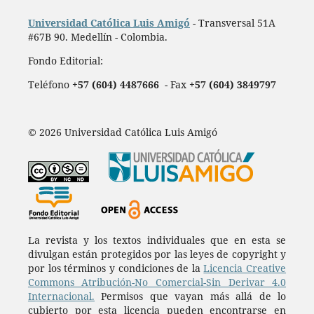
Universidad Católica Luis Amigó
- Transversal 51A
#67B 90. Medellín - Colombia.
Fondo Editorial:
Teléfono
+57 (604) 4487666
- Fax
+57 (604) 3849797
© 2026 Universidad Católica Luis Amigó
La revista y los textos individuales que en esta se
divulgan están protegidos por las leyes de copyright y
por los términos y condiciones de la
Licencia Creative
Commons Atribución-No Comercial-Sin Derivar 4.0
Internacional.
Permisos que vayan más allá de lo
cubierto por esta licencia pueden encontrarse en