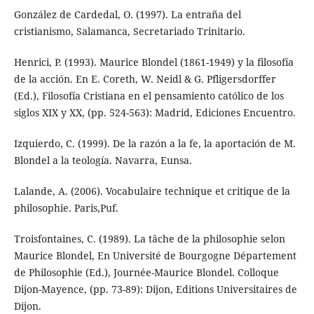
González de Cardedal, O. (1997). La entraña del
cristianismo, Salamanca, Secretariado Trinitario.
Henrici, P. (1993). Maurice Blondel (1861-1949) y la filosofía
de la acción. En E. Coreth, W. Neidl & G. Pfligersdorffer
(Ed.), Filosofía Cristiana en el pensamiento católico de los
siglos XIX y XX, (pp. 524-563): Madrid, Ediciones Encuentro.
Izquierdo, C. (1999). De la razón a la fe, la aportación de M.
Blondel a la teología. Navarra, Eunsa.
Lalande, A. (2006). Vocabulaire technique et critique de la
philosophie. Paris,Puf.
Troisfontaines, C. (1989). La tâche de la philosophie selon
Maurice Blondel, En Université de Bourgogne Département
de Philosophie (Ed.), Journée-Maurice Blondel. Colloque
Dijon-Mayence, (pp. 73-89): Dijon, Editions Universitaires de
Dijon.