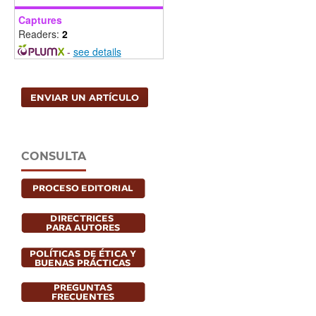
Captures
Readers:
2
-
see details
ENVIAR UN ARTÍCULO
CONSULTA