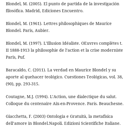
Blondel, M. (2005). El punto de partida de la investigación
filosófica. Madrid, Ediciones Encuentro.
Blondel, M. (1961). Lettres philosophiques de Maurice
Blondel. Paris, Aubier.
Blondel, M. (1997). L’Illusion Idéaliste. OEuvres complètes t.
II 1888-1913 la philosophie de l’action et la crise moderniste
Paris, Puf.
Baracaldo, C. (2011). La verdad en Maurice Blondel y su
aporte al quehacer teológico. Cuestiones Teológicas, vol. 38,
(90), pp. 293-315.
Coutagne, M.J. (1994). L’Action, une dialectique du salut.
Colloque du centenaire Aix-en-Provence. París. Beauchesne.
Giacchetta, F. (2003) Ontologia e Gratuità, la metafisica
dell’amore in Blondel.Napoli. Edizioni Scientifiche Italiane.