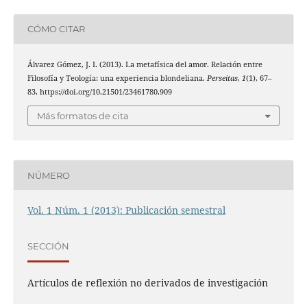
CÓMO CITAR
Álvarez Gómez, J. I. (2013). La metafísica del amor. Relación entre
Filosofía y Teología: una experiencia blondeliana.
Perseitas
,
1
(1), 67–
83. https://doi.org/10.21501/23461780.909
Más formatos de cita
NÚMERO
Vol. 1 Núm. 1 (2013): Publicación semestral
SECCIÓN
Artículos de reflexión no derivados de investigación