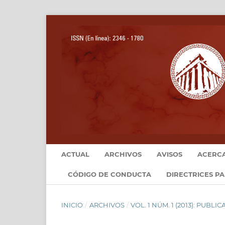
ACTUAL
ARCHIVOS
AVISOS
ACERC
CÓDIGO DE CONDUCTA
DIRECTRICES P
INICIO
/
ARCHIVOS
/
VOL. 1 NÚM. 1 (2013): PUBL