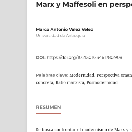
Marx y Maffesoli en pers
Marco Antonio Vélez Vélez
Universidad de Antioquia
DOI:
https://doi.org/10.21501/23461780.908
Modernidad, Perspectiva emanc
Palabras clave:
concreta, Ratio marxista, Posmodernidad
RESUMEN
Se busca confrontar el modernismo de Marx y su