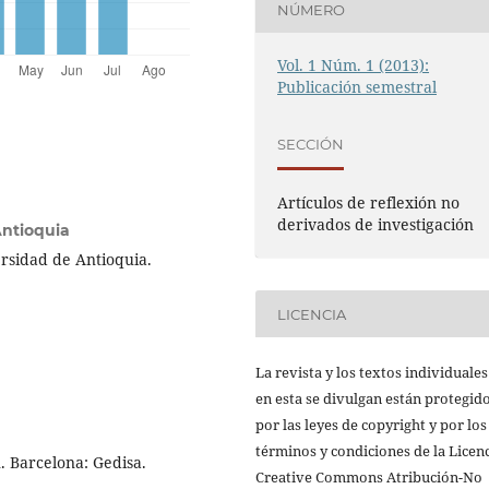
NÚMERO
Vol. 1 Núm. 1 (2013):
Publicación semestral
SECCIÓN
Artículos de reflexión no
derivados de investigación
Antioquia
ersidad de Antioquia.
LICENCIA
La revista y los textos individuale
en esta se divulgan están protegid
por las leyes de copyright y por los
términos y condiciones de la Licen
n. Barcelona: Gedisa.
Creative Commons Atribución-No