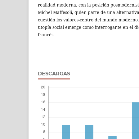
realidad moderna, con la posición posmodernista
Michel Maffesoli, quien parte de una alternativ
cuestión los valores-centro del mundo moderno.
utopía social emerge como interrogante en el dio
francés.
DESCARGAS