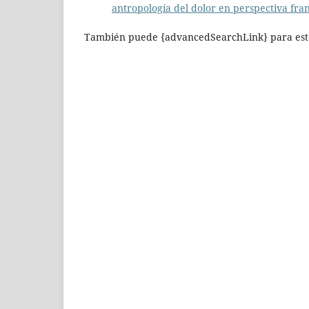
antropología del dolor en perspectiva fra
También puede {advancedSearchLink} para este