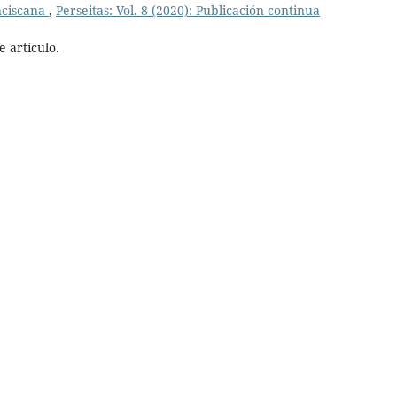
nciscana
,
Perseitas: Vol. 8 (2020): Publicación continua
 artículo.