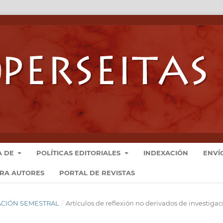
A DE
POLÍTICAS EDITORIALES
INDEXACIÓN
ENVÍ
ARA AUTORES
PORTAL DE REVISTAS
ICACIÓN SEMESTRAL
/
Artículos de reflexión no derivados de investigac