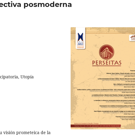
pectiva posmoderna
ipatoria, Utopía
 visión prometeica de la