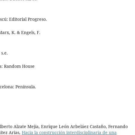
scú: Editorial Progreso.
Marx, K. & Engels, F.
s.e.
ona: Random House
rcelona: Península.
lberto Alzate Mejía, Enrique León Arbeláez Castaño, Fernando
ítez Arias,
Hacia la construcción interdisciplinaria de una