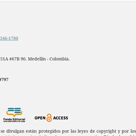
.2346-1780
 51A #67B 90. Medellín - Colombia.
9797
a se divulgan están protegidos por las leyes de copyright y por l