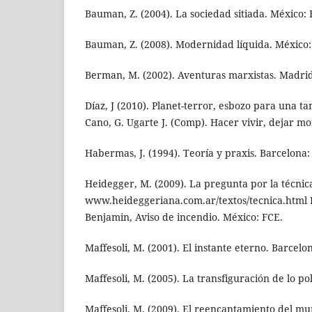
Bauman, Z. (2004). La sociedad sitiada. México: 
Bauman, Z. (2008). Modernidad líquida. México:
Berman, M. (2002). Aventuras marxistas. Madrid:
Díaz, J (2010). Planet-terror, esbozo para una tan
Cano, G. Ugarte J. (Comp). Hacer vivir, dejar mo
Habermas, J. (1994). Teoría y praxis. Barcelona:
Heidegger, M. (2009). La pregunta por la técni
www.heideggeriana.com.ar/textos/tecnica.html 
Benjamin, Aviso de incendio. México: FCE.
Maffesoli, M. (2001). El instante eterno. Barcelon
Maffesoli, M. (2005). La transfiguración de lo po
Maffesoli, M. (2009). El reencantamiento del mu