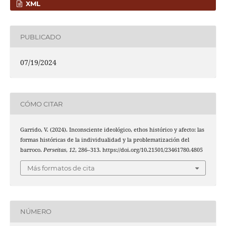
XML
PUBLICADO
07/19/2024
CÓMO CITAR
Garrido, V. (2024). Inconsciente ideológico, ethos histórico y afecto: las
formas históricas de la individualidad y la problematización del
barroco.
Perseitas
,
12
, 286–313. https://doi.org/10.21501/23461780.4805
Más formatos de cita
NÚMERO