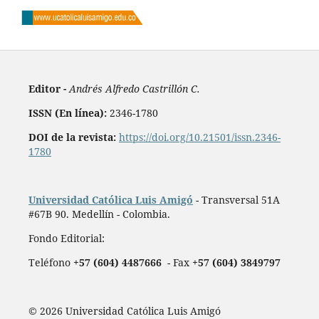
Editor -
Andrés Alfredo Castrillón C.
ISSN (En línea):
2346-1780
DOI de la revista:
https://doi.org/10.21501/issn.2346-
1780
Universidad Católica Luis Amigó
- Transversal 51A
#67B 90. Medellín - Colombia.
Fondo Editorial:
Teléfono
+57 (604) 4487666
- Fax
+57 (604) 3849797
© 2026 Universidad Católica Luis Amigó