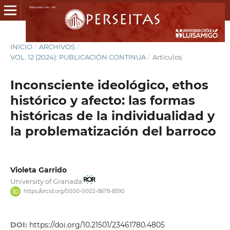
INICIO
/
ARCHIVOS
/
VOL. 12 (2024): PUBLICACIÓN CONTINUA
/
Artículos
Inconsciente ideológico, ethos
histórico y afecto: las formas
históricas de la individualidad y
la problematización del barroco
Violeta Garrido
University of Granada
https://orcid.org/0000-0002-8678-8390
DOI:
https://doi.org/10.21501/23461780.4805