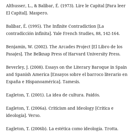
Althusser, L., & Balibar, É. (1973). Lire le Capital [Para leer
El Capital]. Maspero.
Balibar, É. (1995). The Infinite Contradiction [La
contradicción infinita]. Yale French Studies, 88, 142-164.
Benjamin, W. (2002). The Arcades Project [El Libro de los
Pasajes]. The Belknap Press of Harvard University Press.
Beverley, J. (2008). Essays on the Literary Baroque in Spain
and Spanish America [Ensayos sobre el barroco literario en
España e Hispanoamérica]. Tamesis.
Eagleton, T. (2001). La idea de cultura. Paidós.
Eagleton, T. (2006a). Criticism and Ideology [Crítica e
ideología]. Verso.
Eagleton, T. (2006b). La estética como ideología. Trotta.