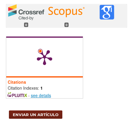
0
0
Citations
Citation Indexes:
1
-
see details
ENVIAR UN ARTÍCULO