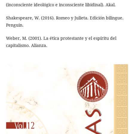
(inconsciente ideológico e inconsciente libidinal). Akal.
Shakespeare, W. (2016). Romeo y Julieta. Edición bilingue.
Penguin.
Weber, M. (2001). La ética protestante y el espíritu del
capitalismo. Alianza.