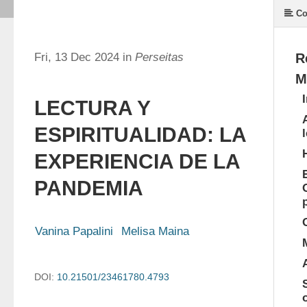
Co
Fri, 13 Dec 2024 in
Perseitas
R
M
LECTURA Y
ESPIRITUALIDAD: LA
EXPERIENCIA DE LA
PANDEMIA
Vanina Papalini
Melisa Maina
DOI:
10.21501/23461780.4793